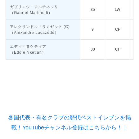
ガブリエウ・マルチネッリ
35
LW
（Gabriel Martinelli）
アレクサンドル・ラカゼット
(C)
9
CF
（Alexandre Lacazette）
エディ・ヌケティア
30
CF
（Eddie Nketiah）
各国代表・有名クラブの歴代ベストイレブンを掲
載！YouTubeチャンネル登録はこちらから！！