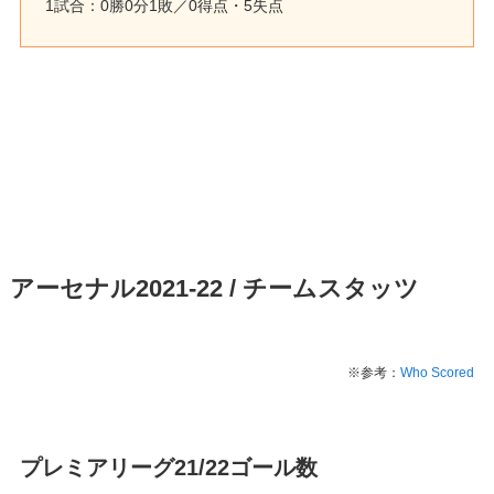
1試合：0勝0分1敗／0得点・5失点
アーセナル2021-22 / チームスタッツ
※参考：
Who Scored
プレミアリーグ21/22ゴール数