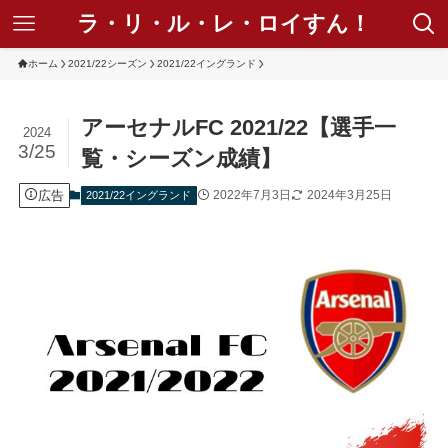
ラ・リ・ル・レ・ロイすん！
ホーム
2021/22シーズン
2021/22イングランド
アーセナルFC 2021/22【選手一
2024
3/25
覧・シーズン成績】
広告
2022年7月3日
2024年3月25日
2021/22イングランド