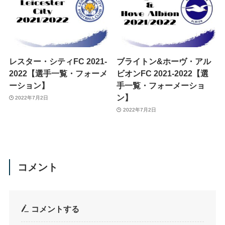
レスター・シティFC 2021-
ブライトン&ホーヴ・アル
2022【選手一覧・フォーメ
ビオンFC 2021-2022【選
ーション】
手一覧・フォーメーショ
ン】
2022年7月2日
2022年7月2日
コメント
コメントする