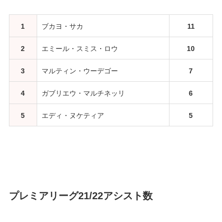
1
ブカヨ・サカ
11
2
エミール・スミス・ロウ
10
3
マルティン・ウーデゴー
7
4
ガブリエウ・マルチネッリ
6
5
エディ・ヌケティア
5
プレミアリーグ21/22アシスト数