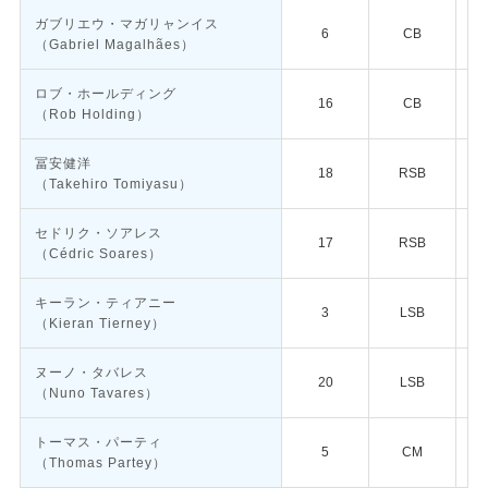
ガブリエウ・マガリャンイス
6
CB
（Gabriel Magalhães）
ロブ・ホールディング
16
CB
（Rob Holding）
冨安健洋
18
RSB
（Takehiro Tomiyasu）
セドリク・ソアレス
17
RSB
（Cédric Soares）
キーラン・ティアニー
3
LSB
（Kieran Tierney）
ヌーノ・タバレス
20
LSB
（Nuno Tavares）
トーマス・パーティ
5
CM
（Thomas Partey）