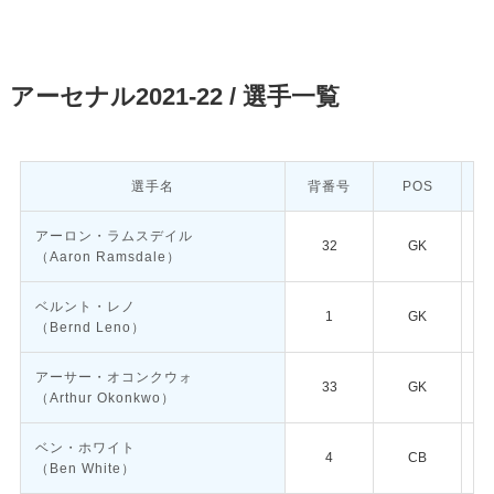
アーセナル2021-22 / 選手一覧
選手名
背番号
POS
アーロン・ラムスデイル
32
GK
（Aaron Ramsdale）
ベルント・レノ
1
GK
（Bernd Leno）
アーサー・オコンクウォ
33
GK
（Arthur Okonkwo）
ベン・ホワイト
4
CB
（Ben White）