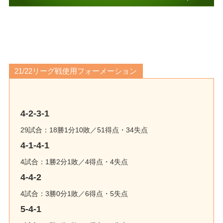
21/22リーグ戦使用フォーメーション
4-2-3-1
29試合：18勝1分10敗／51得点・34失点
4-1-4-1
4試合：1勝2分1敗／4得点・4失点
4-4-2
4試合：3勝0分1敗／6得点・5失点
5-4-1