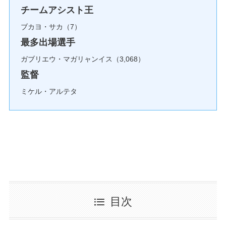
チームアシスト王
ブカヨ・サカ（7）
最多出場選手
ガブリエウ・マガリャンイス（3,068）
監督
ミケル・アルテタ
目次