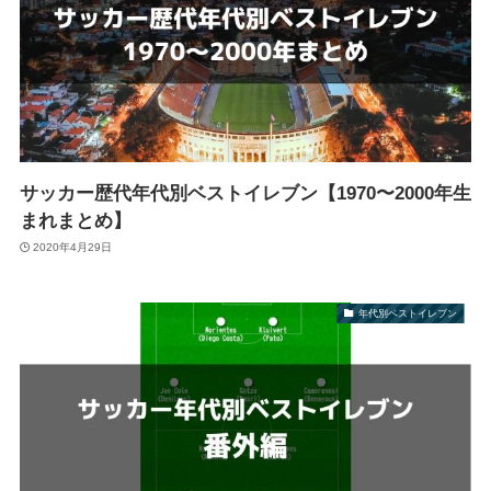
サッカー歴代年代別ベストイレブン【1970〜2000年生
まれまとめ】
2020年4月29日
年代別ベストイレブン