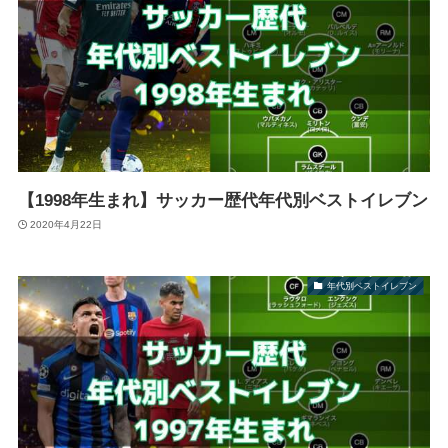
【1998年生まれ】サッカー歴代年代別ベストイレブン
2020年4月22日
年代別ベストイレブン