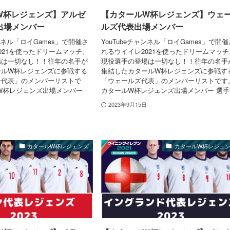
W杯レジェンズ】アルゼ
【カタールW杯レジェンズ】ウェ
出場メンバー
ルズ代表出場メンバー
ャンネル「ロイGames」で開催さ
YouTubeチャンネル「ロイGames」で開催
021を使ったドリームマッチ。
れるウイイレ2021を使ったドリームマッチ
場は一切なし！！往年の名手が
現役選手の登場は一切なし！！往年の名手
ールW杯レジェンズに参戦する
集結したカタールW杯レジェンズに参戦す
ン代表」のメンバーリストで
「ウェールズ代表」のメンバーリストです
W杯レジェンズ出場メンバー
カタールW杯レジェンズ出場メンバー 選手..
2023年9月15日
カタールW杯レジェンズ
カタールW杯レジェ