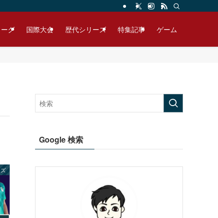
リーグ
国際大会
歴代シリーズ
特集記事
ゲーム
Google 検索
ンズ