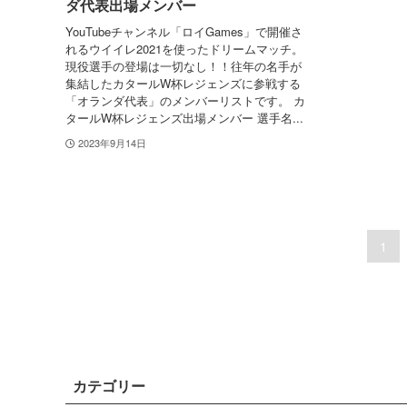
ダ代表出場メンバー
YouTubeチャンネル「ロイGames」で開催さ
れるウイイレ2021を使ったドリームマッチ。
現役選手の登場は一切なし！！往年の名手が
集結したカタールW杯レジェンズに参戦する
「オランダ代表」のメンバーリストです。 カ
タールW杯レジェンズ出場メンバー 選手名...
2023年9月14日
1
カテゴリー