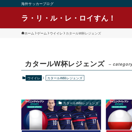
海外サッカーブログ
ラ・リ・ル・レ・ロイすん！
ホーム
ゲーム
ウイイレ
カタールW杯レジェンズ
カタールW杯レジェンズ
– categor
ウイイレ
カタールW杯レジェンズ
カタールW杯レジェンズ