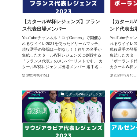
【カタールW杯レジェンズ】フラン
【カタール
ス代表出場メンバー
ンド代表出
YouTubeチャンネル「ロイGames」で開催さ
YouTubeチ
れるウイイレ2021を使ったドリームマッチ。
れるウイイレ2
現役選手の登場は一切なし！！往年の名手が
現役選手の登
集結したカタールW杯レジェンズに参戦する
集結したカタ
「フランス代表」のメンバーリストです。 カ
「ポーランド
タールW杯レジェンズ出場メンバー 選手名...
カタールW杯レ
2023年9月15日
2023年9月15日
カタールW杯レジェンズ