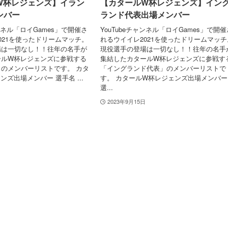
W杯レジェンズ】イラン
【カタールW杯レジェンズ】イン
ンバー
ランド代表出場メンバー
ャンネル「ロイGames」で開催さ
YouTubeチャンネル「ロイGames」で開催
021を使ったドリームマッチ。
れるウイイレ2021を使ったドリームマッチ
場は一切なし！！往年の名手が
現役選手の登場は一切なし！！往年の名手
ールW杯レジェンズに参戦する
集結したカタールW杯レジェンズに参戦す
のメンバーリストです。 カタ
「イングランド代表」のメンバーリストで
ズ出場メンバー 選手名 ...
す。 カタールW杯レジェンズ出場メンバー
選...
2023年9月15日