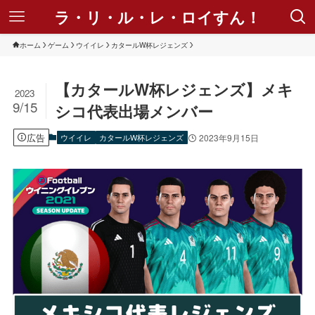
ラ・リ・ル・レ・ロイすん！
ホーム
ゲーム
ウイイレ
カタールW杯レジェンズ
【カタールW杯レジェンズ】メキ
2023
9/15
シコ代表出場メンバー
広告
ウイイレ
カタールW杯レジェンズ
2023年9月15日