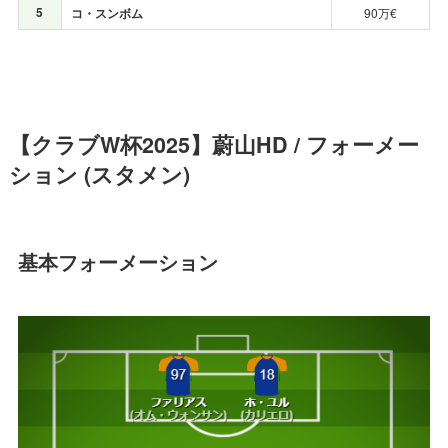
5
コ・スンボム
90万€
【クラブW杯2025】蔚山HD / フォーメー
ション (スタメン)
基本フォーメーション