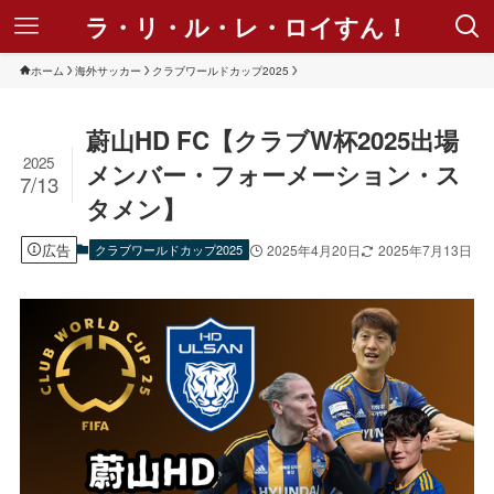
ラ・リ・ル・レ・ロイすん！
ホーム
海外サッカー
クラブワールドカップ2025
蔚山HD FC【クラブW杯2025出場
2025
メンバー・フォーメーション・ス
7/13
タメン】
広告
クラブワールドカップ2025
2025年4月20日
2025年7月13日