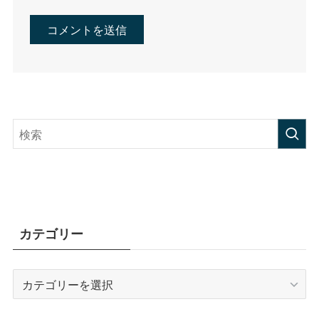
カテゴリー
カ
テ
ゴ