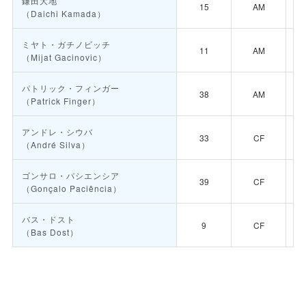
鎌田大地
15
AM
（Daichi Kamada）
ミヤト・ガチノビッチ
11
AM
（Mijat Gacinovic）
パトリック・フィンガー
38
AM
（Patrick Finger）
アンドレ・シウバ
33
CF
（André Silva）
ゴンサロ・パシエンシア
39
CF
（Gonçalo Paciência）
バス・ドスト
9
CF
（Bas Dost）