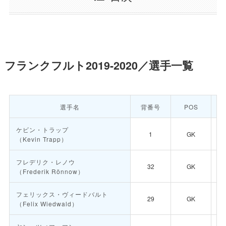
フランクフルト2019-2020／選手一覧
選手名
背番号
POS
ケビン・トラップ
1
GK
（Kevin Trapp）
フレデリク・レノウ
32
GK
（Frederik Rönnow）
フェリックス・ヴィードバルト
29
GK
（Felix Wiedwald）