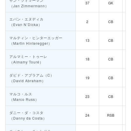
ヤン・ツィマーマン
37
GK
（Jan Zimmermann）
エバン・エヌディカ
2
CB
（Evan N’Dicka）
マルティン・ヒンターエッガー
13
CB
（Martin Hinteregger）
アルマミー・トゥーレ
18
CB
（Almamy Touré）
ダビド・アブラアム
（C）
19
CB
（David Abraham）
マルコ・ルス
23
CB
（Marco Russ）
ダニー・ダ・コスタ
24
RSB
（Danny da Costa）