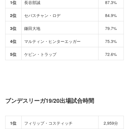
1位
長谷部誠
87.3%
2位
セバスチャン・ロデ
84.9%
3位
鎌田大地
79.7%
4位
マルティン・ヒンターエッガー
75.3%
5位
ケビン・トラップ
72.6%
ブンデスリーガ19/20出場試合時間
1位
フィリップ・コスティッチ
2,959分