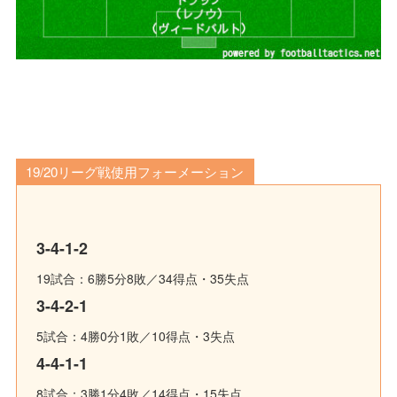
19/20リーグ戦使用フォーメーション
3-4-1-2
19試合：6勝5分8敗／34得点・35失点
3-4-2-1
5試合：4勝0分1敗／10得点・3失点
4-4-1-1
8試合：3勝1分4敗／14得点・15失点