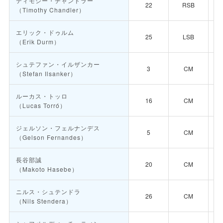
ティモシー・チャンドラー
22
RSB
（Timothy Chandler）
エリック・ドゥルム
25
LSB
（Erik Durm）
シュテファン・イルザンカー
3
CM
（Stefan Ilsanker）
ルーカス・トッロ
16
CM
（Lucas Torró）
ジェルソン・フェルナンデス
5
CM
（Gelson Fernandes）
長谷部誠
20
CM
（Makoto Hasebe）
ニルス・シュテンドラ
26
CM
（Nils Stendera）