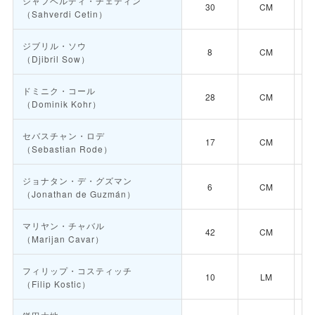
シャフベルディ・チェティン
30
CM
（Sahverdi Cetin）
ジブリル・ソウ
8
CM
（Djibril Sow）
ドミニク・コール
28
CM
（Dominik Kohr）
セバスチャン・ロデ
17
CM
（Sebastian Rode）
ジョナタン・デ・グズマン
6
CM
（Jonathan de Guzmán）
マリヤン・チャバル
42
CM
（Marijan Cavar）
フィリップ・コスティッチ
10
LM
（Filip Kostic）