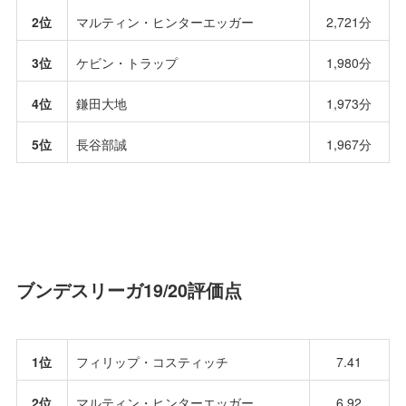
2位
マルティン・ヒンターエッガー
2,721分
3位
ケビン・トラップ
1,980分
4位
鎌田大地
1,973分
5位
長谷部誠
1,967分
ブンデスリーガ19/20評価点
1位
フィリップ・コスティッチ
7.41
2位
マルティン・ヒンターエッガー
6.92