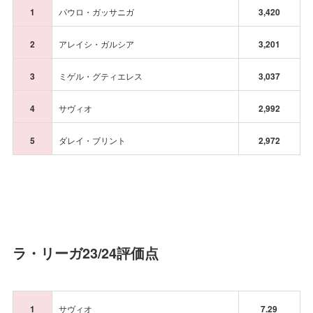
1
パウロ・ガッサニガ
3,420
2
アレイシ・ガルシア
3,201
3
ミゲル・グティエレス
3,037
4
サヴィオ
2,992
5
ダレイ・ブリント
2,972
ラ・リーガ23/24評価点
1
サヴィオ
7.29