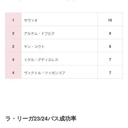
1
サヴィオ
10
2
アルテム・ドフビク
8
2
ヤン・コウト
8
4
ミゲル・グティエレス
7
4
ヴィクトル・ツィガンコフ
7
ラ・リーガ23/24パス成功率