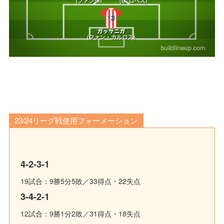
23/24リーグ戦使用フォーメーション
4-2-3-1
19試合：9勝5分5敗／33得点・22失点
3-4-2-1
12試合：9勝1分2敗／31得点・18失点