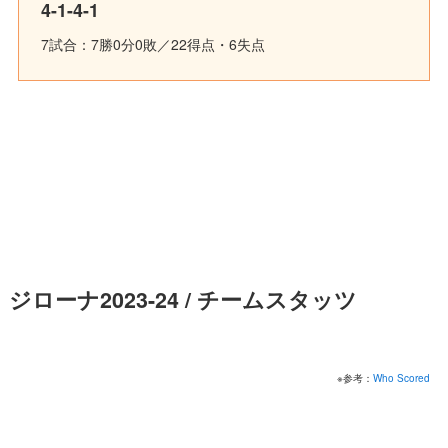
4-1-4-1
7試合：7勝0分0敗／22得点・6失点
ジローナ2023-24 / チームスタッツ
※参考：
Who Scored