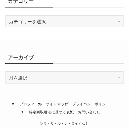
カテゴリー
カ
テ
ゴ
リ
ー
アーカイブ
ア
ー
カ
イ
ブ
プロフィール
サイトマップ
プライバシーポリシー
特定商取引法に基づく表記
お問い合わせ
©
ラ・リ・ル・レ・ロイすん！.