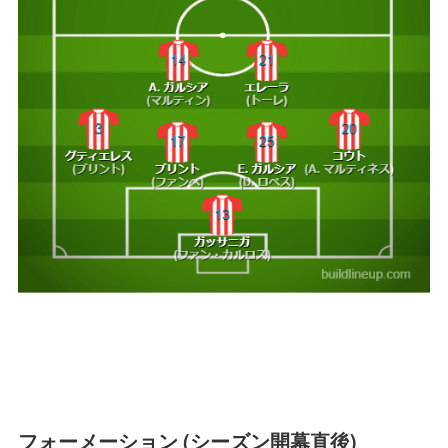
フォーメーション (シーズン開幕直後)