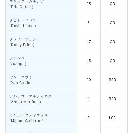
エリック・ガルシア
25
CB
(Eric García)
ダビド・ロペス
5
CB
(David López)
ダレイ・ブリント
17
CB
(Daley Blind)
ファンペ
15
CB
(Juanpe)
ヤン・コウト
20
RSB
(Yan Couto)
アルナウ・マルティネス
4
RSB
(Arnau Martínez)
ミゲル・グティエレス
3
LSB
(Miguel Gutiérrez)