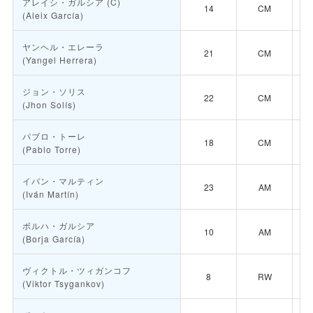
アレイシ・ガルシア
(C)
14
CM
(Aleix García)
ヤンヘル・エレーラ
21
CM
(Yangel Herrera)
ジョン・ソリス
22
CM
(Jhon Solís)
パブロ・トーレ
18
CM
(Pablo Torre)
イバン・マルティン
23
AM
(Iván Martín)
ボルハ・ガルシア
10
AM
(Borja García)
ヴィクトル・ツィガンコフ
8
RW
(Viktor Tsygankov)