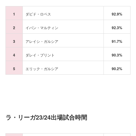
1
ダビド・ロペス
92.9%
2
イバン・マルティン
92.3%
3
アレイシ・ガルシア
91.7%
4
ダレイ・ブリント
90.3%
5
エリック・ガルシア
90.2%
ラ・リーガ23/24出場試合時間