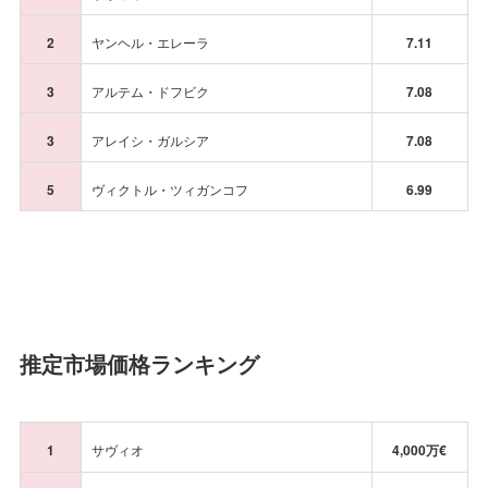
2
ヤンヘル・エレーラ
7.11
3
アルテム・ドフビク
7.08
3
アレイシ・ガルシア
7.08
5
ヴィクトル・ツィガンコフ
6.99
推定市場価格ランキング
1
サヴィオ
4,000万€