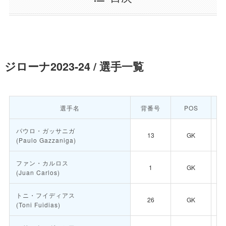
ジローナ2023-24 / 選手一覧
選手名
背番号
POS
パウロ・ガッサニガ
13
GK
(Paulo Gazzaniga)
ファン・カルロス
1
GK
(Juan Carlos)
トニ・フイディアス
26
GK
(Toni Fuidias)