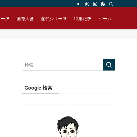
リーグ
国際大会
歴代シリーズ
特集記事
ゲーム
Google 検索