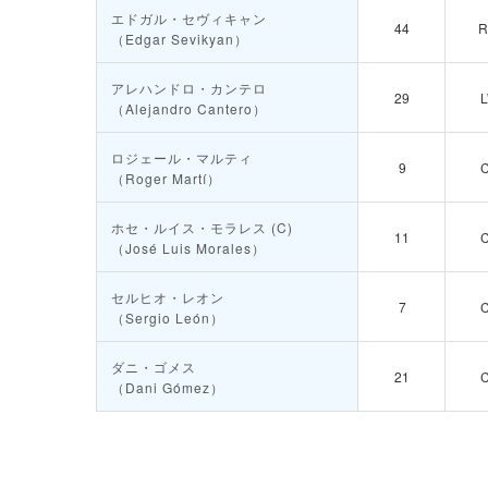
エドガル・セヴィキャン
44
（Edgar Sevikyan）
アレハンドロ・カンテロ
29
（Alejandro Cantero）
ロジェール・マルティ
9
（Roger Martí）
ホセ・ルイス・モラレス
(C)
11
（José Luis Morales）
セルヒオ・レオン
7
（Sergio León）
ダニ・ゴメス
21
（Dani Gómez）