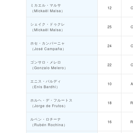
ミカエル・マルサ
12
（Mickaël Malsa）
シェイク・ドゥクレ
25
（Mickaël Malsa）
ホセ・カンパーニャ
24
（José Campaña）
ゴンサロ・メレロ
22
（Gonzalo Melero）
エニス・バルディ
10
（Enis Bardhi）
ホルヘ・デ・フルートス
18
（Jorge de Frutos）
ルベン・ロチーナ
16
（Rubén Rochina）