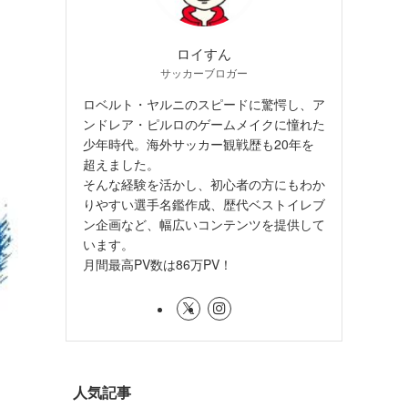
ロイすん
サッカーブロガー
ロベルト・ヤルニのスピードに驚愕し、ア
ンドレア・ピルロのゲームメイクに憧れた
少年時代。海外サッカー観戦歴も20年を
超えました。
そんな経験を活かし、初心者の方にもわか
りやすい選手名鑑作成、歴代ベストイレブ
ン企画など、幅広いコンテンツを提供して
います。
月間最高PV数は86万PV！
人気記事