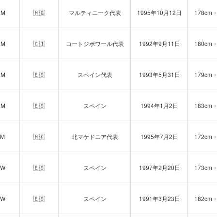
CM
🇲🇶
マルティニーク代表
1995年10月12日
178cm・
CM
🇨🇮
コートジボワール代表
1992年9月11日
180cm・
CM
🇪🇸
スペイン代表
1993年5月31日
179cm・
CM
🇪🇸
スペイン
1994年1月2日
183cm・
AM
🇲🇰
北マケドニア代表
1995年7月2日
172cm・
RW
🇪🇸
スペイン
1997年2月20日
173cm・
RW
🇪🇸
スペイン
1991年3月23日
182cm・