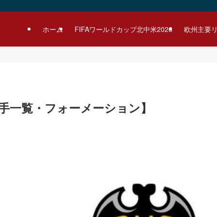
ホーム
FIFAワールドカップ北中米2026
欧州主要
1【選手一覧・フォーメーション】