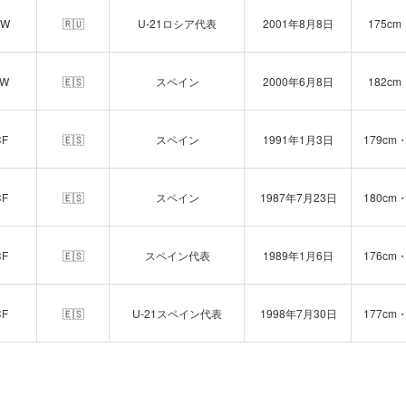
RW
🇷🇺
U-21ロシア代表
2001年8月8日
175cm
LW
🇪🇸
スペイン
2000年6月8日
182cm
CF
🇪🇸
スペイン
1991年1月3日
179cm・
CF
🇪🇸
スペイン
1987年7月23日
180cm・
CF
🇪🇸
スペイン代表
1989年1月6日
176cm・
CF
🇪🇸
U-21スペイン代表
1998年7月30日
177cm・