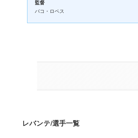
監督
パコ・ロペス
レバンテ/選手一覧