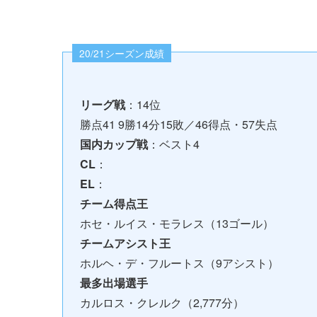
20/21シーズン成績
リーグ戦
：14位
勝点41 9勝14分15敗／46得点・57失点
国内カップ戦
：ベスト4
CL
：
EL
：
チーム得点王
ホセ・ルイス・モラレス（13ゴール）
チームアシスト王
ホルヘ・デ・フルートス（9アシスト）
最多出場選手
カルロス・クレルク（2,777分）