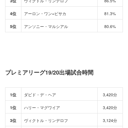
3位
ヴィクトル・リンデロフ
86.5%
4位
アーロン・ワン=ビサカ
81.3%
5位
アンソニー・マルシアル
80.6%
プレミアリーグ19/20出場試合時間
1位
ダビド・デ・ヘア
3,420分
1位
ハリー・マグワイア
3,420分
3位
ヴィクトル・リンデロフ
3,124分