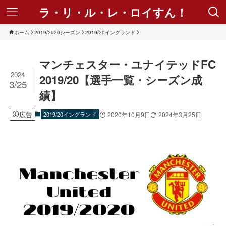
ラ・リ・ル・レ・ロイすん！
ホーム
2019/2020シーズン
2019/20イングランド
マンチェスター・ユナイテッドFC
2024
2019/20【選手一覧・シーズン成
3/25
績】
広告
2019/20イングランド
2020年10月9日
2024年3月25日