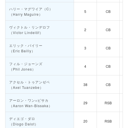
ハリー・マグワイア
（C）
5
CB
（Harry Maguire）
ヴィクトル・リンデロフ
2
CB
（Victor Lindelöf）
エリック・バイリー
3
CB
（Eric Bailly）
フィル・ジョーンズ
4
CB
（Phil Jones）
アクセル・トゥアンゼベ
38
CB
（Axel Tuanzebe）
アーロン・ワン=ビサカ
29
RSB
（Aaron Wan-Bissaka）
ディエゴ・ダロ
20
RSB
（Diogo Dalot）