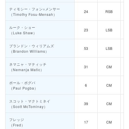
ティモシー・フォン=メンサー
24
RSB
（Timothy Fosu-Mensah）
ルーク・ショー
23
LSB
（Luke Shaw）
ブランドン・ウィリアムズ
53
LSB
（Brandon Williams）
ネマニャ・マティッチ
31
CM
（Nemanja Matic）
ポール・ポグバ
6
CM
（Paul Pogba）
スコット・マクトミネイ
39
CM
（Scott McTominay）
フレッジ
17
CM
（Fred）