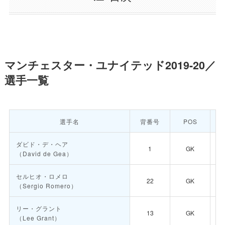
マンチェスター・ユナイテッド2019-20／
選手一覧
選手名
背番号
POS
ダビド・デ・ヘア
1
GK
（David de Gea）
セルヒオ・ロメロ
22
GK
（Sergio Romero）
リー・グラント
13
GK
（Lee Grant）