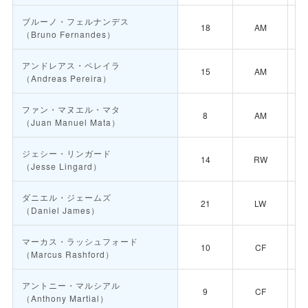
ブルーノ・フェルナンデス
18
AM
（Bruno Fernandes）
アンドレアス・ペレイラ
15
AM
（Andreas Pereira）
ファン・マヌエル・マタ
8
AM
（Juan Manuel Mata）
ジェシー・リンガード
14
RW
（Jesse Lingard）
ダニエル・ジェームズ
21
LW
（Daniel James）
マーカス・ラッシュフォード
10
CF
（Marcus Rashford）
アントニー・マルシアル
9
CF
（Anthony Martial）