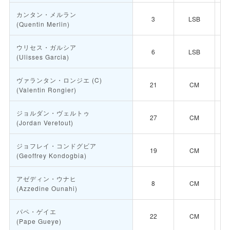
カンタン・メルラン
3
LSB
(Quentin Merlin)
ウリセス・ガルシア
6
LSB
(Ulisses Garcia)
ヴァランタン・ロンジエ
(C)
21
CM
(Valentin Rongier)
ジョルダン・ヴェルトゥ
27
CM
(Jordan Veretout)
ジョフレイ・コンドグビア
19
CM
(Geoffrey Kondogbia)
アゼディン・ウナヒ
8
CM
(Azzedine Ounahi)
パペ・ゲイエ
22
CM
(Pape Gueye)