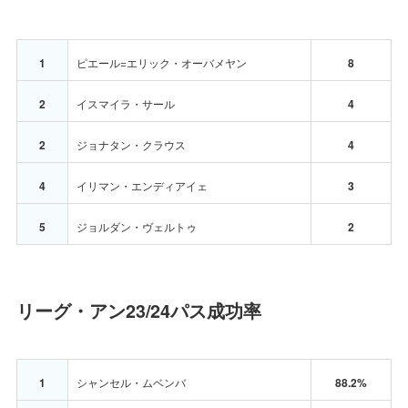
1
ピエール=エリック・オーバメヤン
8
2
イスマイラ・サール
4
2
ジョナタン・クラウス
4
4
イリマン・エンディアイェ
3
5
ジョルダン・ヴェルトゥ
2
リーグ・アン23/24パス成功率
1
シャンセル・ムベンバ
88.2%