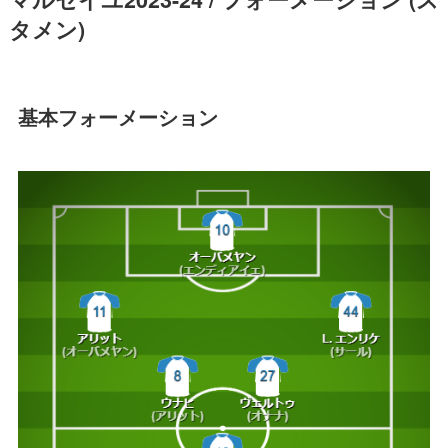
タメン)
基本フォーメーション