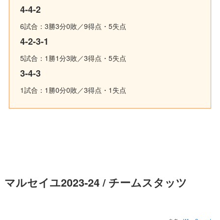
4-4-2
6試合：3勝3分0敗／9得点・5失点
4-2-3-1
5試合：1勝1分3敗／3得点・5失点
3-4-3
1試合：1勝0分0敗／3得点・1失点
マルセイユ2023-24 / チームスタッツ