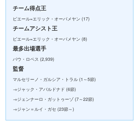
チーム得点王
ピエール=エリック・オーバメヤン (17)
チームアシスト王
ピエール=エリック・オーバメヤン (8)
最多出場選手
パウ・ロペス (2,939)
監督
マルセリーノ・ガルシア・トラル (1～5節)
→ジャック・アバルドナド (6節)
→ジェンナーロ・ガットゥーゾ (7～22節)
→ジャン＝ルイ・ガセ (23節～)