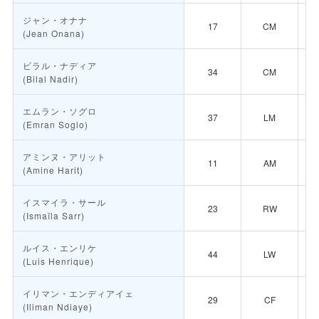
ジャン・オナナ
17
CM
(Jean Onana)
ビラル・ナディア
34
CM
(Bilal Nadir)
エムラン・ソグロ
37
LM
(Emran Soglo)
アミンヌ・アリット
11
AM
(Amine Harit)
イスマイラ・サール
23
RW
(Ismaïla Sarr)
ルイス・エンリケ
44
LW
(Luis Henrique)
イリマン・エンディアイェ
29
CF
(Iliman Ndiaye)