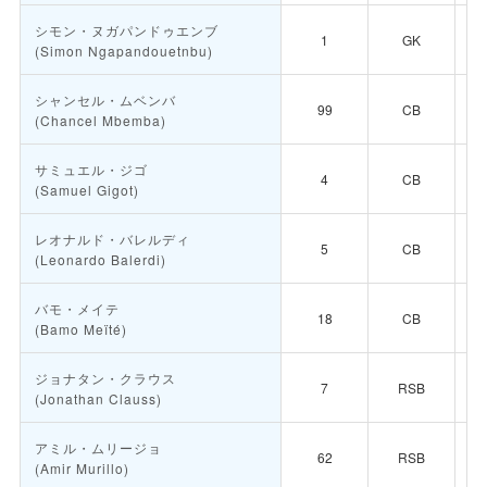
シモン・ヌガパンドゥエンブ
1
GK
(Simon Ngapandouetnbu)
シャンセル・ムベンバ
99
CB
(Chancel Mbemba)
サミュエル・ジゴ
4
CB
(Samuel Gigot)
レオナルド・バレルディ
5
CB
(Leonardo Balerdi)
バモ・メイテ
18
CB
(Bamo Meïté)
ジョナタン・クラウス
7
RSB
(Jonathan Clauss)
アミル・ムリージョ
62
RSB
(Amir Murillo)