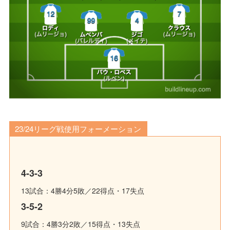
23/24リーグ戦使用フォーメーション
4-3-3
13試合：4勝4分5敗／22得点・17失点
3-5-2
9試合：4勝3分2敗／15得点・13失点