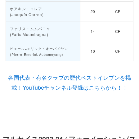
ホアキン・コレア
20
CF
(Joaquín Correa)
ファリス・ムムバニャ
14
CF
(Faris Moumbagna)
ピエール=エリック・オーバメヤン
10
CF
(Pierre-Emerick Aubameyang)
各国代表・有名クラブの歴代ベストイレブンを掲
載！YouTubeチャンネル登録はこちらから！！
マルセイユ2023-24 / フォーメーション (ス