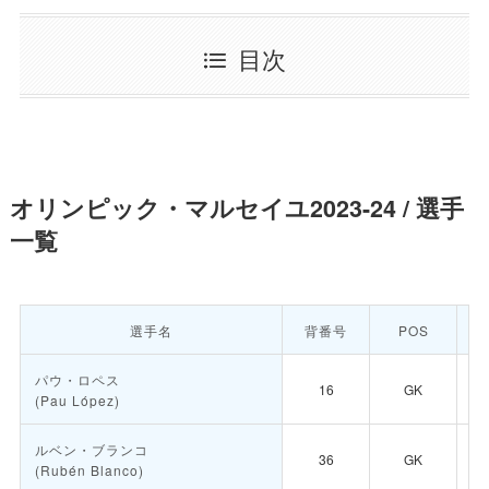
目次
オリンピック・マルセイユ2023-24 / 選手
一覧
選手名
背番号
POS
パウ・ロペス
16
GK
(Pau López)
ルベン・ブランコ
36
GK
(Rubén Blanco)