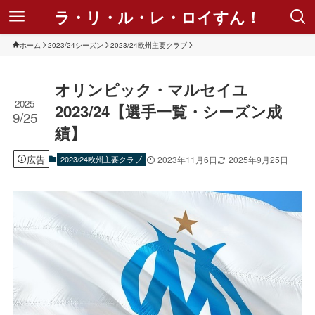
ラ・リ・ル・レ・ロイすん！
ホーム
2023/24シーズン
2023/24欧州主要クラブ
オリンピック・マルセイユ
2025
2023/24【選手一覧・シーズン成
9/25
績】
広告
2023/24欧州主要クラブ
2023年11月6日
2025年9月25日