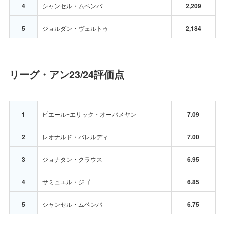
4
シャンセル・ムベンバ
2,209
5
ジョルダン・ヴェルトゥ
2,184
リーグ・アン23/24評価点
1
ピエール=エリック・オーバメヤン
7.09
2
レオナルド・バレルディ
7.00
3
ジョナタン・クラウス
6.95
4
サミュエル・ジゴ
6.85
5
シャンセル・ムベンバ
6.75