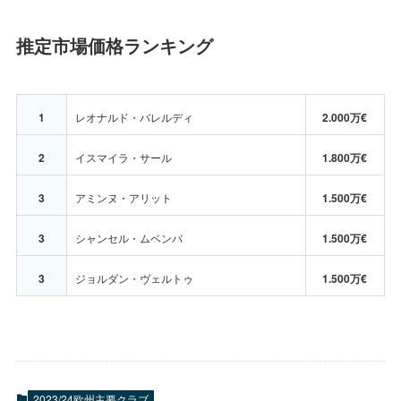
推定市場価格ランキング
1
レオナルド・バレルディ
2.000万€
2
イスマイラ・サール
1.800万€
3
アミンヌ・アリット
1.500万€
3
シャンセル・ムベンバ
1.500万€
3
ジョルダン・ヴェルトゥ
1.500万€
2023/24欧州主要クラブ