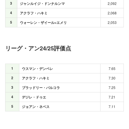
3
ジャンルイジ・ドンナルンマ
2,092
4
アクラフ・ハキミ
2,068
5
ウォーレン・ザイール=エメリ
2,053
リーグ・アン24/25評価点
1
ウスマン・デンベレ
7.65
2
アクラフ・ハキミ
7.30
3
ブラッドリー・バルコラ
7.25
4
デジレ・ドゥエ
7.21
5
ジョアン・ネベス
7.11