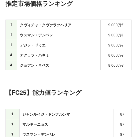
推定市場価格ランキング
1
クヴィチャ・クヴァラツヘリア
9,000万€
1
ウスマン・デンベレ
9,000万€
1
デジレ・ドゥエ
9,000万€
4
アクラフ・ハキミ
8,000万€
4
ジョアン・ネベス
8,000万€
【FC25】能力値ランキング
1
ジャンルイジ・ドンナルンマ
87
1
マルキーニョス
87
1
ウスマン・デンベレ
87