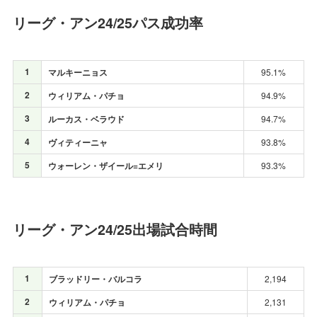
リーグ・アン24/25パス成功率
1
マルキーニョス
95.1%
2
ウィリアム・パチョ
94.9%
3
ルーカス・ベラウド
94.7%
4
ヴィティーニャ
93.8%
5
ウォーレン・ザイール=エメリ
93.3%
リーグ・アン24/25出場試合時間
1
ブラッドリー・バルコラ
2,194
2
ウィリアム・パチョ
2,131