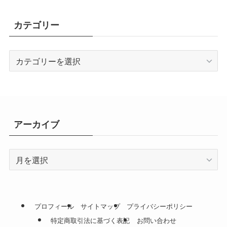
カテゴリー
カ
テ
ゴ
リ
ー
アーカイブ
ア
ー
カ
イ
ブ
プロフィール
サイトマップ
プライバシーポリシー
特定商取引法に基づく表記
お問い合わせ