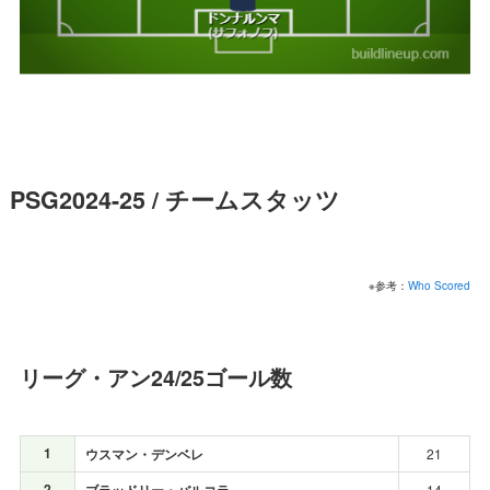
PSG2024-25 / チームスタッツ
※参考：
Who Scored
リーグ・アン24/25ゴール数
1
ウスマン・デンベレ
21
2
14