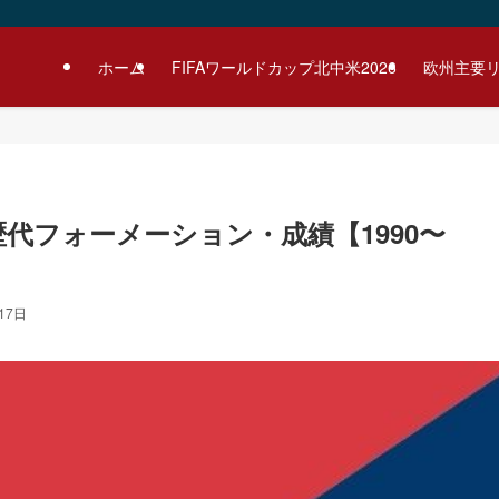
ホーム
FIFAワールドカップ北中米2026
欧州主要
代フォーメーション・成績【1990〜
17日