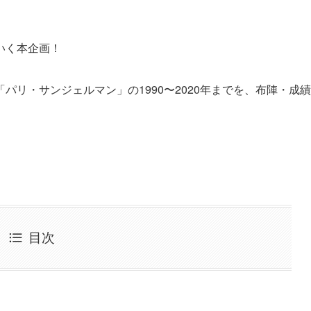
いく本企画！
「パリ・サンジェルマン」
の1990〜2020年までを、布陣・成績
目次