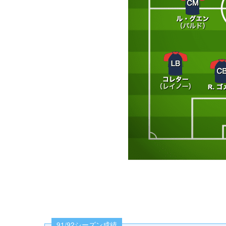
91/92シーズン成績