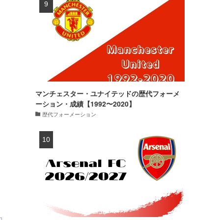
マンチェスター・ユナイテッドの歴代フォーメ
ーション・成績【1992〜2020】
歴代フォーメーション