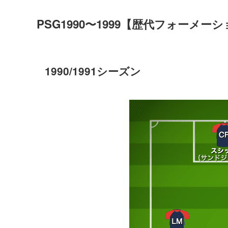
PSG1990〜1999【歴代フォーメー
1990/1991シーズン