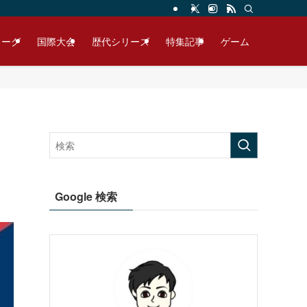
リーグ
国際大会
歴代シリーズ
特集記事
ゲーム
Google 検索