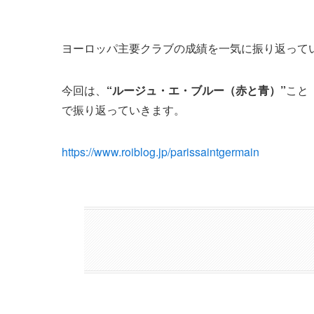
ヨーロッパ主要クラブの成績を一気に振り返って
今回は、
“ルージュ・エ・ブルー（赤と青）”
こと
で振り返っていきます。
https://www.roiblog.jp/parissaintgermain