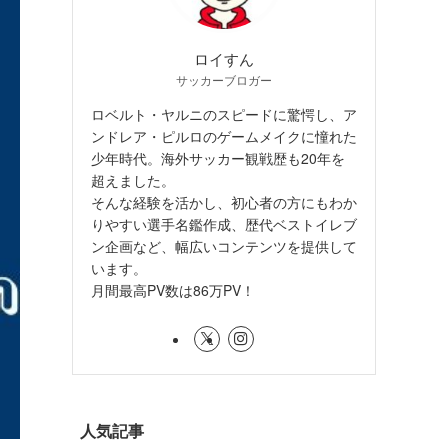
ロイすん
サッカーブロガー
ロベルト・ヤルニのスピードに驚愕し、ア
ンドレア・ピルロのゲームメイクに憧れた
少年時代。海外サッカー観戦歴も20年を
超えました。
そんな経験を活かし、初心者の方にもわか
りやすい選手名鑑作成、歴代ベストイレブ
ン企画など、幅広いコンテンツを提供して
います。
月間最高PV数は86万PV！
人気記事