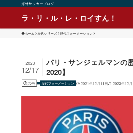
海外サッカーブログ
ラ・リ・ル・レ・ロイすん！
ホーム
歴代シリーズ
歴代フォーメーション
パリ・サンジェルマンの歴
2023
12/17
2020】
広告
歴代フォーメーション
2021年12月11日
2023年12月