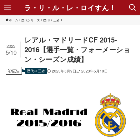
ラ・リ・ル・レ・ロイすん！
ホーム
歴代シリーズ
歴代CL王者
レアル・マドリードCF 2015-
2023
2016【選手一覧・フォーメーショ
5/10
ン・シーズン成績】
広告
歴代CL王者
2023年5月9日
2023年5月10日