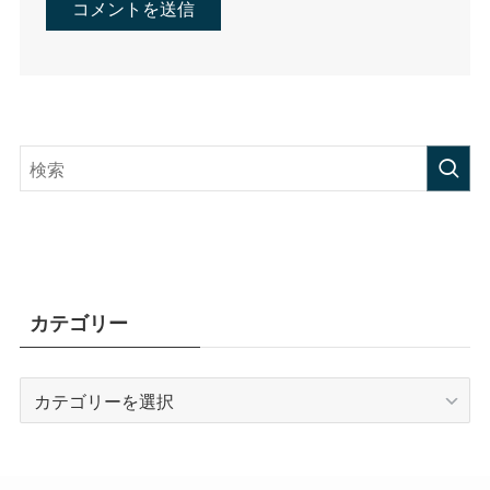
カテゴリー
カ
テ
ゴ
リ