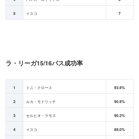
5
イスコ
7
ラ・リーガ15/16パス成功率
1
トニ・クロース
93.9%
2
ルカ・モドリッチ
90.9%
3
セルヒオ・ラモス
90.3%
4
イスコ
88.0%