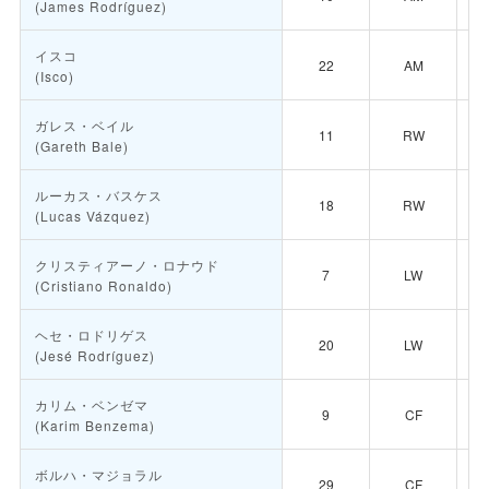
(James Rodríguez)
イスコ
22
AM
(Isco)
ガレス・ベイル
11
RW
(Gareth Bale)
ルーカス・バスケス
18
RW
(Lucas Vázquez)
クリスティアーノ・ロナウド
7
LW
(Cristiano Ronaldo)
ヘセ・ロドリゲス
20
LW
(Jesé Rodríguez)
カリム・ベンゼマ
9
CF
(Karim Benzema)
ボルハ・マジョラル
29
CF