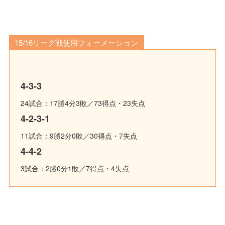
15/16リーグ戦使用フォーメーション
4-3-3
24試合：17勝4分3敗／73得点・23失点
4-2-3-1
11試合：9勝2分0敗／30得点・7失点
4-4-2
3試合：2勝0分1敗／7得点・4失点