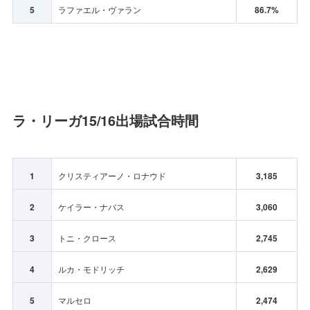
5
ラファエル・ヴァラン
86.7%
ラ・リーガ15/16出場試合時間
1
クリスティアーノ・ロナウド
3,185
2
ケイラー・ナバス
3,060
3
トニ・クロース
2,745
4
ルカ・モドリッチ
2,629
5
マルセロ
2,474