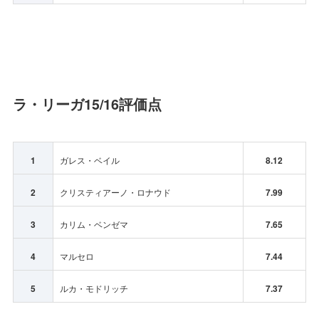
ラ・リーガ15/16評価点
1
ガレス・ベイル
8.12
2
クリスティアーノ・ロナウド
7.99
3
カリム・ベンゼマ
7.65
4
マルセロ
7.44
5
ルカ・モドリッチ
7.37