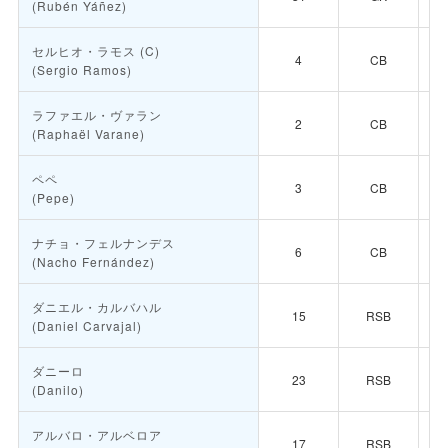
(Rubén Yáñez)
セルヒオ・ラモス
(C)
4
CB
(Sergio Ramos)
ラファエル・ヴァラン
2
CB
(Raphaël Varane)
ペペ
3
CB
(Pepe)
ナチョ・フェルナンデス
6
CB
(Nacho Fernández)
ダニエル・カルバハル
15
RSB
(Daniel Carvajal)
ダニーロ
23
RSB
(Danilo)
アルバロ・アルベロア
17
RSB