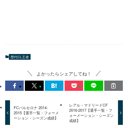
歴代CL王者
よかったらシェアしてね！
レアル・マドリードCF
FCバルセロナ 2014-
2016-2017【選手一覧・フ
2015【選手一覧・フォーメ
ォーメーション・シーズン
ーション・シーズン成績】
成績】