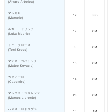
(Álvaro Arbeloa)
マルセロ
12
LSB
(Marcelo)
ルカ・モドリッチ
19
CM
(Luka Modric)
トニ・クロース
8
CM
(Toni Kroos)
マテオ・コバチッチ
16
CM
(Mateo Kovacic)
カゼミーロ
14
CM
(Casemiro)
マルコス・ジョレンテ
28
CM
(Marcos Llorente)
ハメス・ロドリゲス
10
AM