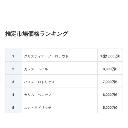
推定市場価格ランキング
1
クリスティアーノ・ロナウド
1億1,000万€
2
ガレス・ベイル
8,000万€
3
ハメス・ロドリゲス
7,000万€
4
カリム・ベンゼマ
6,000万€
5
ルカ・モドリッチ
5,000万€