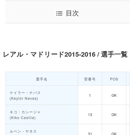
目次
レアル・マドリード2015-2016 / 選手一覧
選手名
背番号
POS
ケイラー・ナバス
1
GK
(Keylor Navas)
キコ・カシージャ
13
GK
(Kiko Casilla)
ルベン・ヤネス
31
GK