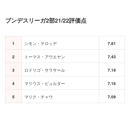
ブンデスリーガ2部21/22評価点
1
シモン・テロッデ
7.81
2
トーマス・アウエヤン
7.43
3
ロドリゴ・サラサール
7.19
4
マリウス・ビュルター
7.16
5
マリク・チャウ
7.09