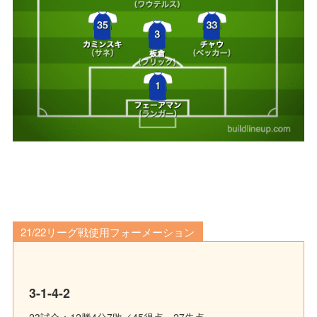
21/22リーグ戦使用フォーメーション
3-1-4-2
23試合：12勝4分7敗／45得点・27失点