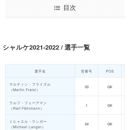
目次
シャルケ2021-2022 / 選手一覧
選手名
背番号
POS
マルティン・フライズル
30
GK
（Martin Fraisl）
ラルフ・フェーアマン
1
GK
（Ralf Fährmann）
ミヒャエル・ランガー
34
GK
（Michael Langer）