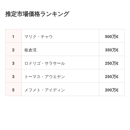
推定市場価格ランキング
1
マリク・チャウ
500万€
2
板倉滉
350万€
3
ロドリゴ・サラサール
250万€
3
トーマス・アウエヤン
250万€
5
メフメト・アイディン
200万€