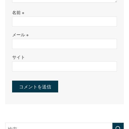
名前
※
メール
※
サイト