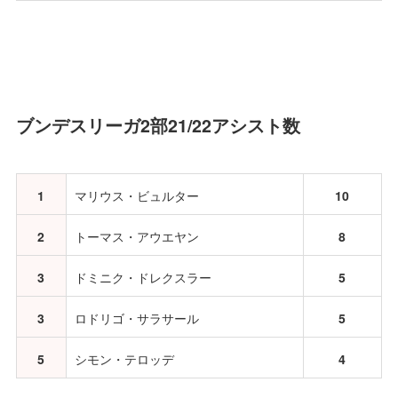
ブンデスリーガ2部21/22アシスト数
1
マリウス・ビュルター
10
2
トーマス・アウエヤン
8
3
ドミニク・ドレクスラー
5
3
ロドリゴ・サラサール
5
5
シモン・テロッデ
4