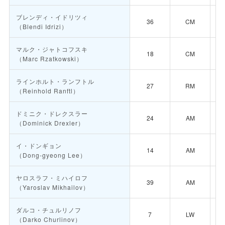
ブレンディ・イドリツィ
36
CM
（Blendi Idrizi）
マルク・ジャトコフスキ
18
CM
（Marc Rzatkowski）
ラインホルト・ランフトル
27
RM
（Reinhold Ranftl）
ドミニク・ドレクスラー
24
AM
（Dominick Drexler）
イ・ドンギョン
14
AM
（Dong-gyeong Lee）
ヤロスラフ・ミハイロフ
39
AM
（Yaroslav Mikhailov）
ダルコ・チュルリノフ
7
LW
（Darko Churlinov）