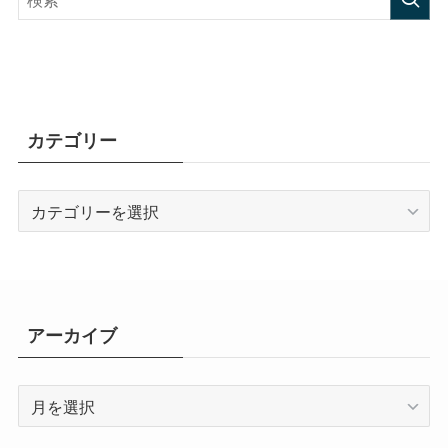
カテゴリー
カ
テ
ゴ
リ
ー
アーカイブ
ア
ー
カ