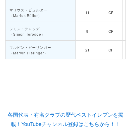
マリウス・ビュルター
11
CF
（Marius Bülter）
シモン・テロッデ
9
CF
（Simon Terodde）
マルビン・ピーリンガー
21
CF
（Marvin Pieringer）
各国代表・有名クラブの歴代ベストイレブンを掲
載！YouTubeチャンネル登録はこちらから！！