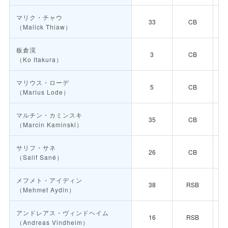
マリク・チャウ
33
CB
（Malick Thiaw）
板倉滉
3
CB
（Ko Itakura）
マリウス・ローデ
5
CB
（Marius Lode）
マルチン・カミンスキ
35
CB
（Marcin Kaminski）
サリフ・サネ
26
CB
（Salif Sané）
メフメト・アイディン
38
RSB
（Mehmet Aydin）
アンドレアス・ヴィンドヘイム
16
RSB
（Andreas Vindheim）