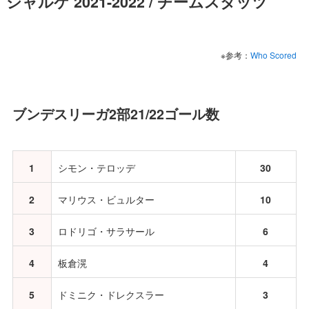
シャルケ 2021-2022 / チームスタッツ
※参考：
Who Scored
ブンデスリーガ2部21/22ゴール数
1
シモン・テロッデ
30
2
マリウス・ビュルター
10
3
ロドリゴ・サラサール
6
4
板倉滉
4
5
ドミニク・ドレクスラー
3