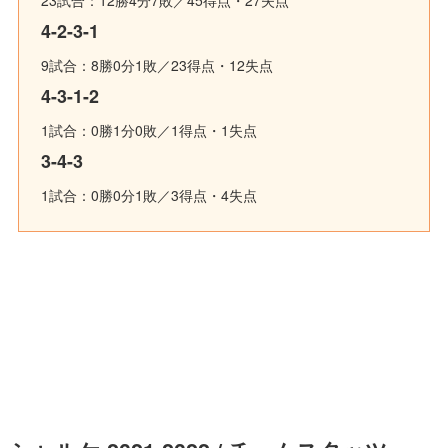
4-2-3-1
9試合：8勝0分1敗／23得点・12失点
4-3-1-2
1試合：0勝1分0敗／1得点・1失点
3-4-3
1試合：0勝0分1敗／3得点・4失点