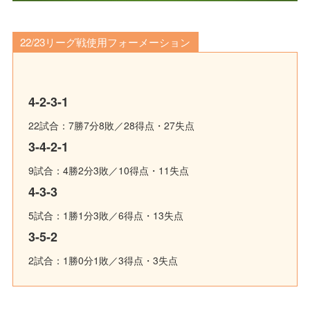
22/23リーグ戦使用フォーメーション
4-2-3-1
22試合：7勝7分8敗／28得点・27失点
3-4-2-1
9試合：4勝2分3敗／10得点・11失点
4-3-3
5試合：1勝1分3敗／6得点・13失点
3-5-2
2試合：1勝0分1敗／3得点・3失点