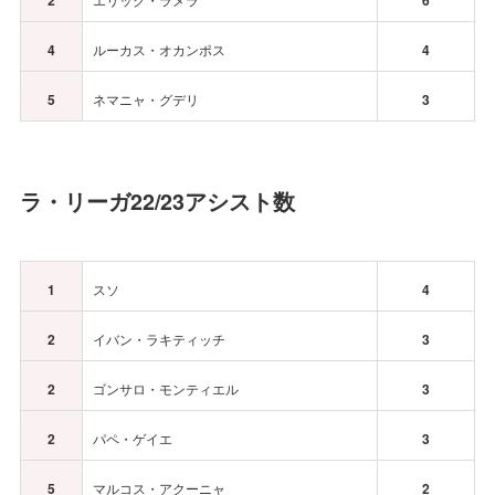
2
6
4
ルーカス・オカンポス
4
5
ネマニャ・グデリ
3
ラ・リーガ22/23アシスト数
1
スソ
4
2
イバン・ラキティッチ
3
2
ゴンサロ・モンティエル
3
2
パペ・ゲイエ
3
5
マルコス・アクーニャ
2