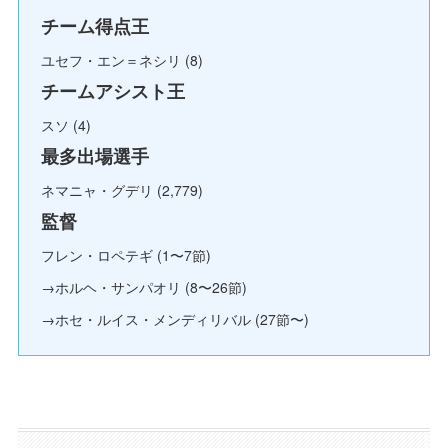
チーム得点王
ユセフ・エン＝ネシリ (8)
チームアシスト王
スソ (4)
最多出場選手
ネマニャ・グデリ (2,779)
監督
フレン・ロペテギ (1〜7節)
→ホルヘ・サンパオリ (8〜26節)
→ホセ・ルイス・メンディリバル (27節〜)