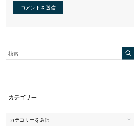
カテゴリー
カ
テ
ゴ
リ