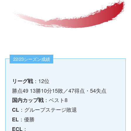
22/23シーズン成績
：12位
リーグ戦
勝点49 13勝10分15敗／47得点・54失点
：ベスト8
国内カップ戦
：グループステージ敗退
CL
：優勝
EL
：
ECL