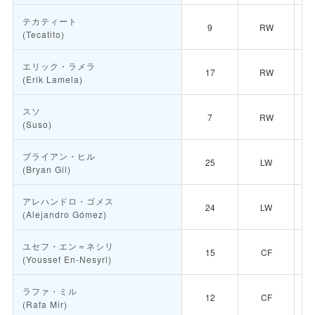
テカティート
9
RW
(Tecatito)
エリック・ラメラ
17
RW
(Erik Lamela)
スソ
7
RW
(Suso)
ブライアン・ヒル
25
LW
(Bryan Gil)
アレハンドロ・ゴメス
24
LW
(Alejandro Gómez)
ユセフ・エン＝ネシリ
15
CF
(Youssef En-Nesyri)
ラファ・ミル
12
CF
(Rafa Mir)