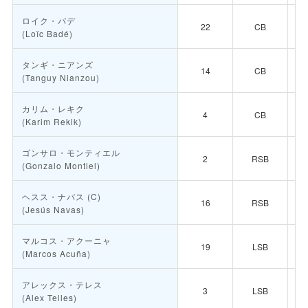
ロイク・バデ
22
CB
(Loïc Badé)
タンギ・ニアンズ
14
CB
(Tanguy Nianzou)
カリム・レキク
4
CB
(Karim Rekik)
ゴンサロ・モンティエル
2
RSB
(Gonzalo Montiel)
ヘスス・ナバス
(C)
16
RSB
(Jesús Navas)
マルコス・アクーニャ
19
LSB
(Marcos Acuña)
アレックス・テレス
3
LSB
(Alex Telles)