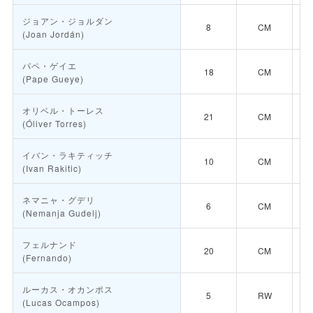
ジョアン・ジョルダン
8
CM
(Joan Jordán)
パペ・ゲイエ
18
CM
(Pape Gueye)
オリベル・トーレス
21
CM
(Óliver Torres)
イバン・ラキティッチ
10
CM
(Ivan Rakitic)
ネマニャ・グデリ
6
CM
(Nemanja Gudelj)
フェルナンド
20
CM
(Fernando)
ルーカス・オカンポス
5
RW
(Lucas Ocampos)