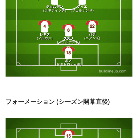
フォーメーション (シーズン開幕直後)