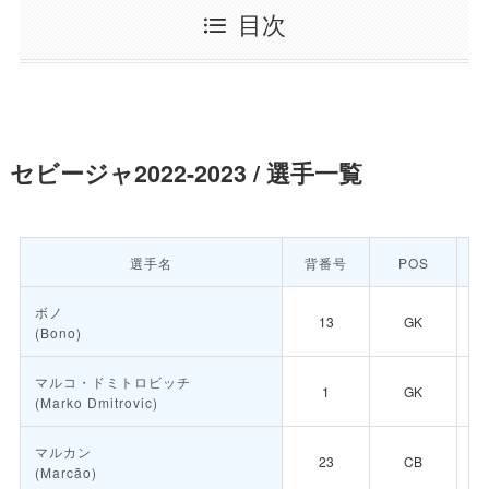
目次
セビージャ2022-2023 / 選手一覧
選手名
背番号
POS
ボノ
13
GK
(Bono)
マルコ・ドミトロビッチ
1
GK
(Marko Dmitrovic)
マルカン
23
CB
(Marcão)