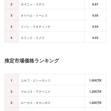
2
ネマニャ・グデリ
6.67
3
オリベル・トーレス
6.55
4
イバン・ラキティッチ
6.54
5
エリック・ラメラ
6.53
推定市場価格ランキング
1
ユセフ・エン＝ネシリ
1,500万€
2
マルコス・アクーニャ
1,200万€
2
ルーカス・オカンポス
1,200万€