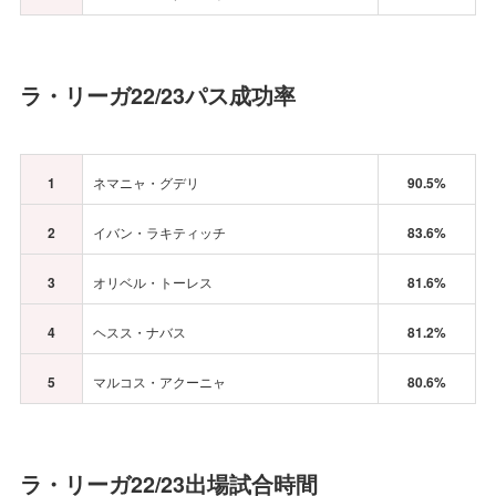
ラ・リーガ22/23パス成功率
1
ネマニャ・グデリ
90.5%
2
イバン・ラキティッチ
83.6%
3
オリベル・トーレス
81.6%
4
ヘスス・ナバス
81.2%
5
マルコス・アクーニャ
80.6%
ラ・リーガ22/23出場試合時間