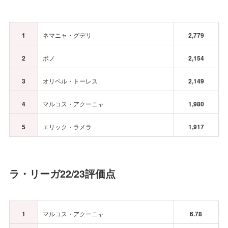
1
ネマニャ・グデリ
2,779
2
ボノ
2,154
3
オリベル・トーレス
2,149
4
マルコス・アクーニャ
1,980
5
エリック・ラメラ
1,917
ラ・リーガ22/23評価点
1
マルコス・アクーニャ
6.78