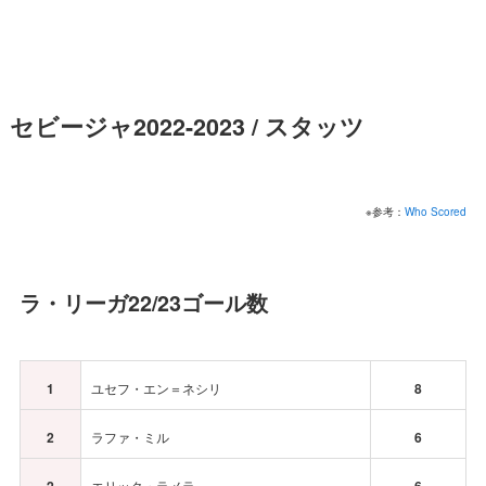
セビージャ2022-2023 / スタッツ
※参考：
Who Scored
ラ・リーガ22/23ゴール数
1
ユセフ・エン＝ネシリ
8
2
ラファ・ミル
6
エリック・ラメラ