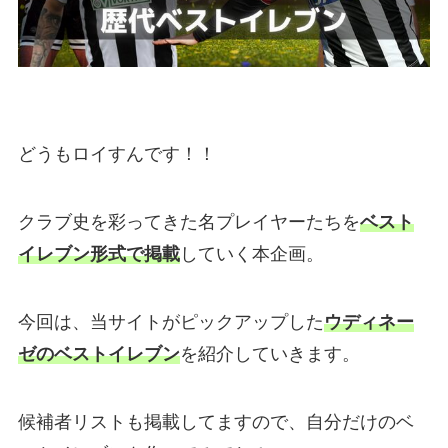
どうもロイすんです！！
クラブ史を彩ってきた名プレイヤーたちを
ベスト
イレブン形式で掲載
していく本企画。
今回は、当サイトがピックアップした
ウディネー
ゼのベストイレブン
を紹介していきます。
候補者リストも掲載
してますので、自分だけのベ