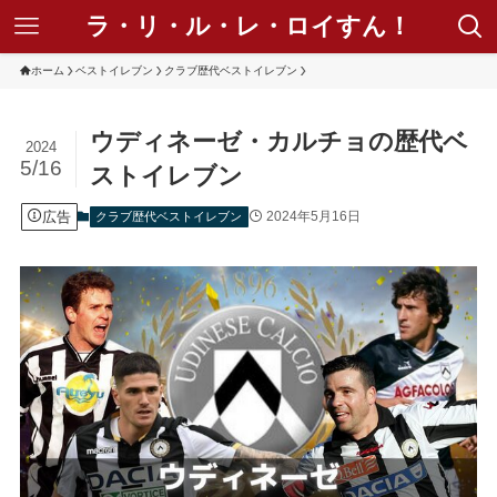
ラ・リ・ル・レ・ロイすん！
ホーム
ベストイレブン
クラブ歴代ベストイレブン
ウディネーゼ・カルチョの歴代ベ
2024
5/16
ストイレブン
広告
2024年5月16日
クラブ歴代ベストイレブン