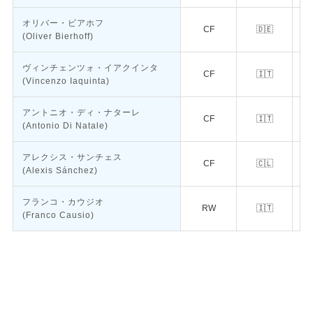
オリバー・ビアホフ
CF
🇩🇪
(Oliver Bierhoff)
ヴィンチェンツォ・イアクインタ
CF
🇮🇹
(Vincenzo Iaquinta)
アントニオ・ディ・ナターレ
CF
🇮🇹
(Antonio Di Natale)
アレクシス・サンチェス
CF
🇨🇱
(Alexis Sánchez)
フランコ・カウジオ
RW
🇮🇹
(Franco Causio)