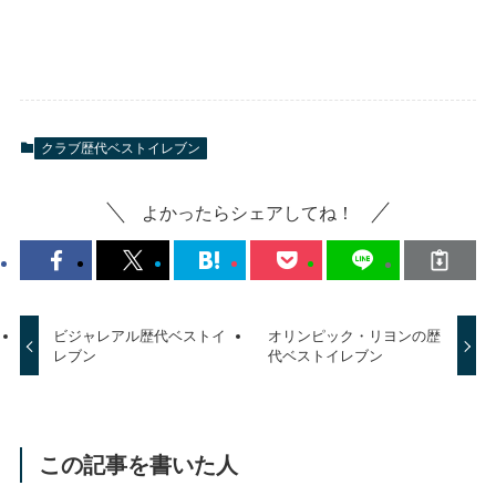
クラブ歴代ベストイレブン
よかったらシェアしてね！
ビジャレアル歴代ベストイ
オリンピック・リヨンの歴
レブン
代ベストイレブン
この記事を書いた人