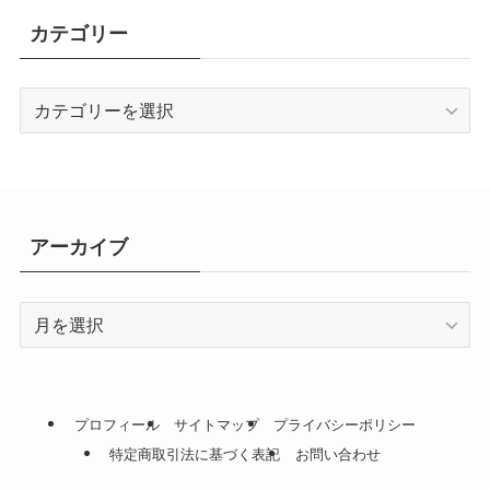
カテゴリー
カ
テ
ゴ
リ
ー
アーカイブ
ア
ー
カ
イ
ブ
プロフィール
サイトマップ
プライバシーポリシー
特定商取引法に基づく表記
お問い合わせ