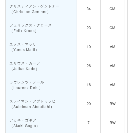
クリスティアン・ゲントナー
34
CM
（Christian Gentner）
フェリックス・クロース
23
CM
（Felix Kroos）
ユヌス・マッリ
10
AM
（Yunus Malli）
ユリウス・カーデ
26
AM
（Julius Kade）
ラウレンツ・デール
16
AM
（Laurenz Dehl）
スレイマン・アブドゥラヒ
20
RW
（Suleiman Abdullahi）
アカキ・ゴギア
7
RW
（Akaki Gogia）