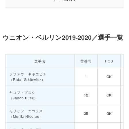
ウニオン・ベルリン2019-2020／選手一覧
選手名
背番号
POS
ラファウ・ギキエビチ
1
GK
（Rafal Gikiewicz）
ヤコブ・ブスク
12
GK
（Jakob Busk）
モリッツ・ニコラス
35
GK
（Moritz Nicolas）