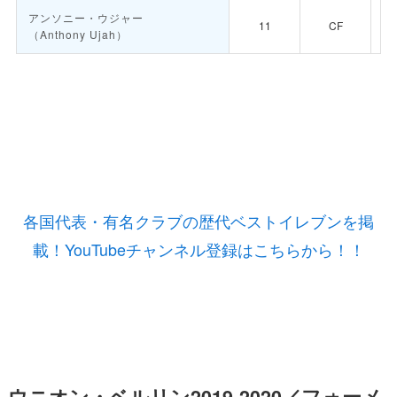
アンソニー・ウジャー
11
CF
（Anthony Ujah）
各国代表・有名クラブの歴代ベストイレブンを掲
載！YouTubeチャンネル登録はこちらから！！
ウニオン・ベルリン2019-2020／フォーメ