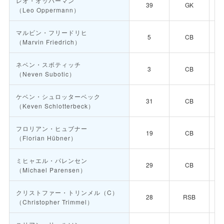
レオ・オッパーマン
39
GK
（Leo Oppermann）
マルビン・フリードリヒ
5
CB
（Marvin Friedrich）
ネベン・スボティッチ
3
CB
（Neven Subotic）
ケベン・シュロッターベック
31
CB
（Keven Schlotterbeck）
フロリアン・ヒュブナー
19
CB
（Florian Hübner）
ミヒャエル・パレンセン
29
CB
（Michael Parensen）
クリストファー・トリンメル
（C）
28
RSB
（Christopher Trimmel）