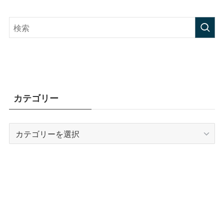
カテゴリー
カ
テ
ゴ
リ
ー
アーカイブ