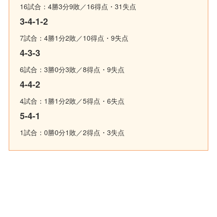
16試合：4勝3分9敗／16得点・31失点
3-4-1-2
7試合：4勝1分2敗／10得点・9失点
4-3-3
6試合：3勝0分3敗／8得点・9失点
4-4-2
4試合：1勝1分2敗／5得点・6失点
5-4-1
1試合：0勝0分1敗／2得点・3失点