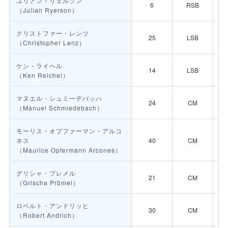
ユリアン・リェルソン
6
RSB
（Julian Ryerson）
クリストファー・レンツ
25
LSB
（Christopher Lenz）
ケン・ライヘル
14
LSB
（Ken Reichel）
マヌエル・シュミーデバッハ
24
CM
（Manuel Schmiedebach）
モーリス・オプファーマン・アルコ
ネス
40
CM
（Maurice Opfermann Arcones）
グリシャ・プレメル
21
CM
（Grischa Prömel）
ロベルト・アンドリッヒ
30
CM
（Robert Andrich）