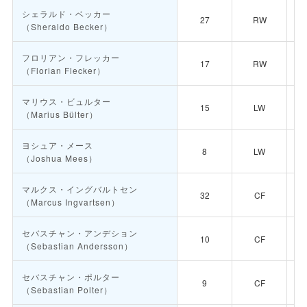
シェラルド・ベッカー
27
RW
（Sheraldo Becker）
フロリアン・フレッカー
17
RW
（Florian Flecker）
マリウス・ビュルター
15
LW
（Marius Bülter）
ヨシュア・メース
8
LW
（Joshua Mees）
マルクス・イングバルトセン
32
CF
（Marcus Ingvartsen）
セバスチャン・アンデション
10
CF
（Sebastian Andersson）
セバスチャン・ポルター
9
CF
（Sebastian Polter）