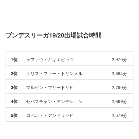
ブンデスリーガ19/20出場試合時間
1位
ラファウ・ギギエビッツ
2,970分
2位
クリストファー・トリンメル
2,864分
3位
マルビン・フリードリヒ
2,790分
4位
セバスチャン・アンデション
2,689分
5位
ロベルト・アンドリッヒ
2,579分