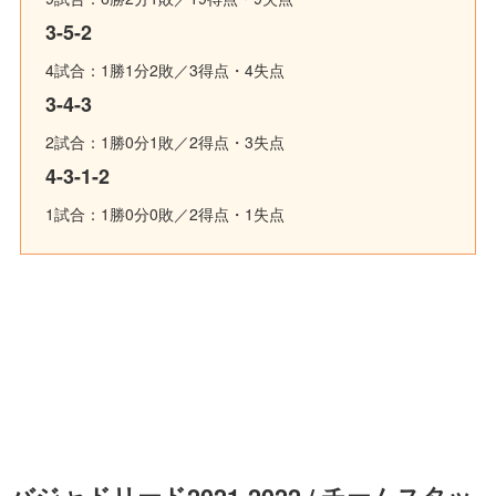
3-5-2
4試合：1勝1分2敗／3得点・4失点
3-4-3
2試合：1勝0分1敗／2得点・3失点
4-3-1-2
1試合：1勝0分0敗／2得点・1失点