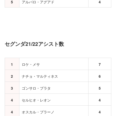
5
アルバロ・アグアド
4
セグンダ21/22アシスト数
1
ロケ・メサ
7
2
ナチョ・マルティネス
6
3
ゴンサロ・プラタ
5
4
セルヒオ・レオン
4
4
オスカル・プラーノ
4