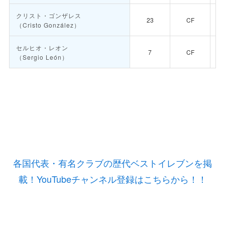
クリスト・ゴンザレス
23
CF
（Cristo González）
セルヒオ・レオン
7
CF
（Sergio León）
各国代表・有名クラブの歴代ベストイレブンを掲
載！YouTubeチャンネル登録はこちらから！！