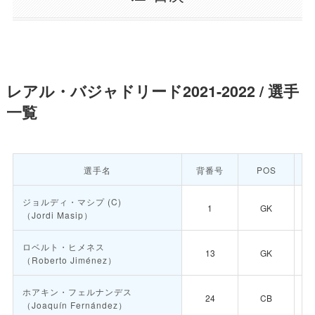
レアル・バジャドリード2021-2022 / 選手
一覧
選手名
背番号
POS
ジョルディ・マシプ
(C)
1
GK
（Jordi Masip）
ロベルト・ヒメネス
13
GK
（Roberto Jiménez）
ホアキン・フェルナンデス
24
CB
（Joaquín Fernández）