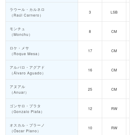
ラウール・カルネロ
3
LSB
（Raúl Carnero）
モンチュ
8
CM
（Monchu）
ロケ・メサ
17
CM
（Roque Mesa）
アルバロ・アグアド
16
CM
（Álvaro Aguado）
アヌアル
25
CM
（Anuar）
ゴンサロ・プラタ
12
RW
（Gonzalo Plata）
オスカル・プラーノ
10
RW
（Óscar Plano）