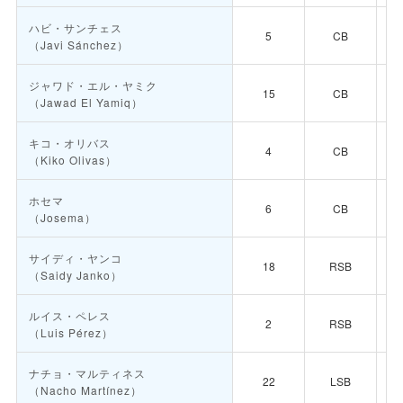
ハビ・サンチェス
5
CB
（Javi Sánchez）
ジャワド・エル・ヤミク
15
CB
（Jawad El Yamiq）
キコ・オリバス
4
CB
（Kiko Olivas）
ホセマ
6
CB
（Josema）
サイディ・ヤンコ
18
RSB
（Saidy Janko）
ルイス・ペレス
2
RSB
（Luis Pérez）
ナチョ・マルティネス
22
LSB
（Nacho Martínez）