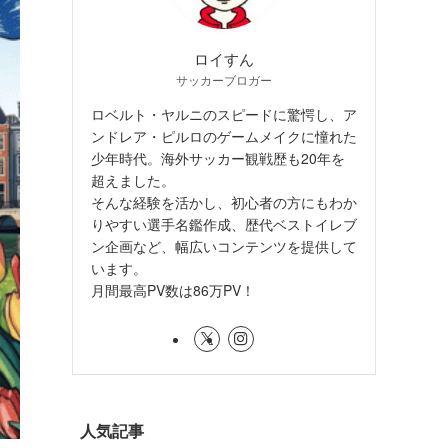
ロイすん
サッカーブロガー
ロベルト・ヤルニのスピードに驚愕し、ア
ンドレア・ピルロのゲームメイクに憧れた
少年時代。海外サッカー観戦歴も20年を
超えました。
そんな経験を活かし、初心者の方にもわか
りやすい選手名鑑作成、歴代ベストイレブ
ン企画など、幅広いコンテンツを提供して
います。
月間最高PV数は86万PV！
人気記事