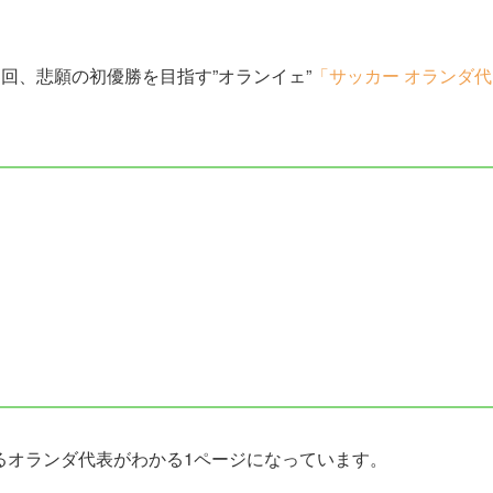
回、悲願の初優勝を目指す”オランイェ”
「サッカー オランダ代
るオランダ代表がわかる1ページになっています。