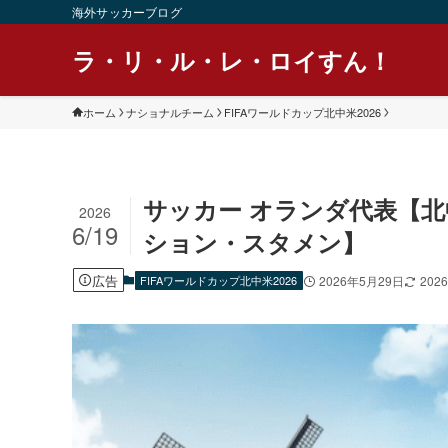
海外サッカーブログ
ラ・リ・ル・レ・ロイすん！
ホーム
ナショナルチーム
FIFAワールドカップ北中米2026
サッカー オランダ代表【北
2026
6/19
ション・スタメン】
広告
FIFAワールドカップ北中米2026
2026年5月29日
202