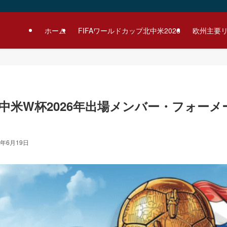
ホーム
FIFAワールドカップ北中米2026
欧州主要
中米W杯2026年出場メンバー・フォーメ
6年6月19日