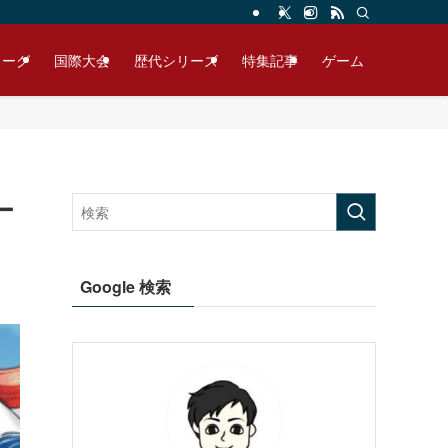
リーグ
国際大会
歴代シリーズ
特集記事
ゲーム
ー
Google 検索