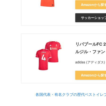
Amazonから探
サッカーショップ
リバプールFC 2
ルジル・ファン
adidas (アディダス)
Amazonから探
各国代表・有名クラブの歴代ベストイレブ