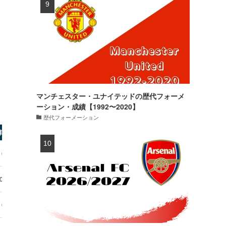
マンチェスター・ユナイテッドの歴代フォーメ
ーション・成績【1992〜2020】
歴代フォーメーション
算成績
・0得点
0得点
・0得点