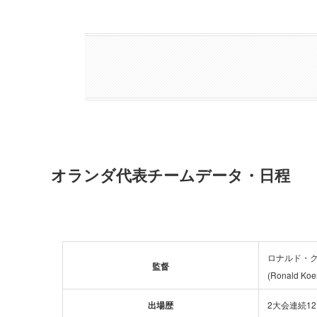
オランダ代表チームデータ・日程
ロナルド・
監督
(Ronald Ko
出場歴
2大会連続1