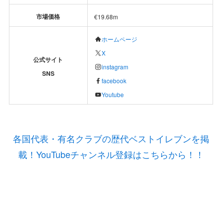
市場価格
€19.68m
ホームページ
X
公式サイト
instagram
SNS
facebook
Youtube
各国代表・有名クラブの歴代ベストイレブンを掲
載！YouTubeチャンネル登録はこちらから！！