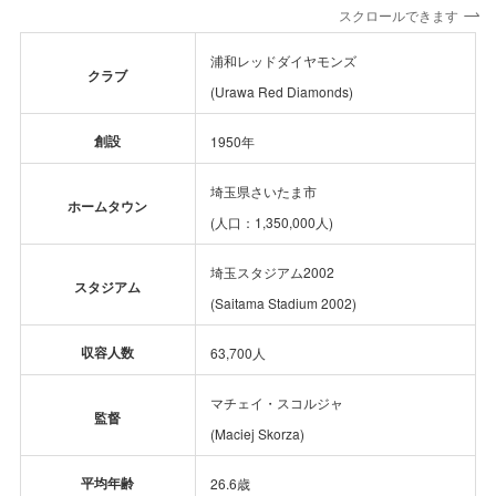
スクロールできます
浦和レッドダイヤモンズ
クラブ
(
Urawa Red Diamonds
)
創設
1950年
埼玉県さいたま市
ホームタウン
(人口：1,350,000人)
埼玉スタジアム2002
スタジアム
(Saitama Stadium 2002)
収容人数
63,700人
マチェイ・スコルジャ
監督
(Maciej Skorza)
平均年齢
26.6歳