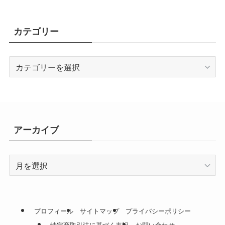
カテゴリー
カ
テ
ゴ
リ
ー
アーカイブ
ア
ー
カ
イ
ブ
プロフィール
サイトマップ
プライバシーポリシー
特定商取引法に基づく表記
お問い合わせ