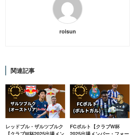
roisun
関連記事
レッドブル・ザルツブルク
FCポルト【クラブW杯
【クラブW杯2025出場メン
2025出場メンバー・フォー