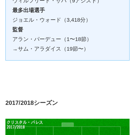
ウィルフリード・ザハ（9アシスト）
最多出場選手
ジョエル・ウォード（3,418分）
監督
アラン・パーデュー（1〜18節）
→サム・アラダイス（19節〜）
2017/2018シーズン