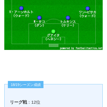
18/19シーズン成績
リーグ戦
：12位