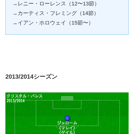
→レニー・ローレンス（12〜13節）
→カーティス・フレミング（14節）
→イアン・ホロウェイ（15節〜）
2013/2014シーズン