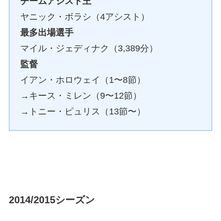
チームアシスト王
ヤニック・ボラシ（4アシスト）
最多出場選手
マイル・ジェディナク（3,389分）
監督
イアン・ホロウェイ（1〜8節）
→キース・ミレン（9〜12節）
→トニー・ピュリス（13節〜）
2014/2015シーズン