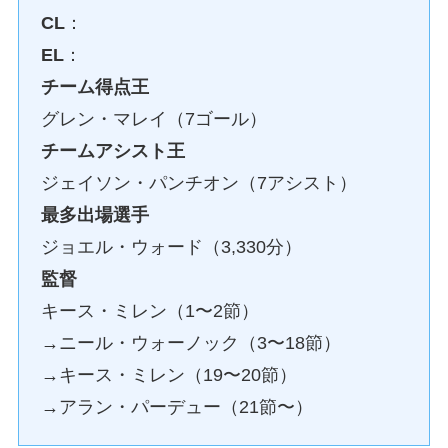
CL
：
EL
：
チーム得点王
グレン・マレイ（7ゴール）
チームアシスト王
ジェイソン・パンチオン（7アシスト）
最多出場選手
ジョエル・ウォード（3,330分）
監督
キース・ミレン（1〜2節）
→ニール・ウォーノック（3〜18節）
→キース・ミレン（19〜20節）
→アラン・パーデュー（21節〜）