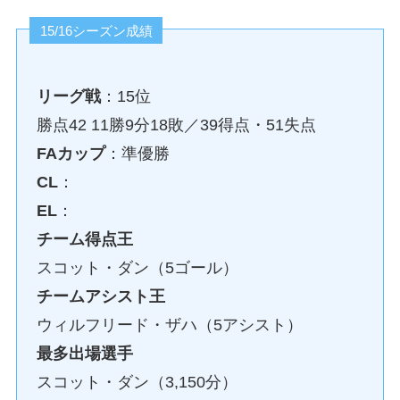
15/16シーズン成績
リーグ戦
：15位
勝点42 11勝9分18敗／39得点・51失点
FAカップ
：準優勝
CL
：
EL
：
チーム得点王
スコット・ダン（5ゴール）
チームアシスト王
ウィルフリード・ザハ（5アシスト）
最多出場選手
スコット・ダン（3,150分）