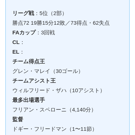
リーグ戦
：5位（2部）
勝点72 19勝15分12敗／73得点・62失点
FAカップ
：3回戦
CL
：
EL
：
チーム得点王
グレン・マレイ（30ゴール）
チームアシスト王
ウィルフリード・ザハ（10アシスト）
最多出場選手
フリアン・スペローニ（4,140分）
監督
ドギー・フリードマン（1〜11節）