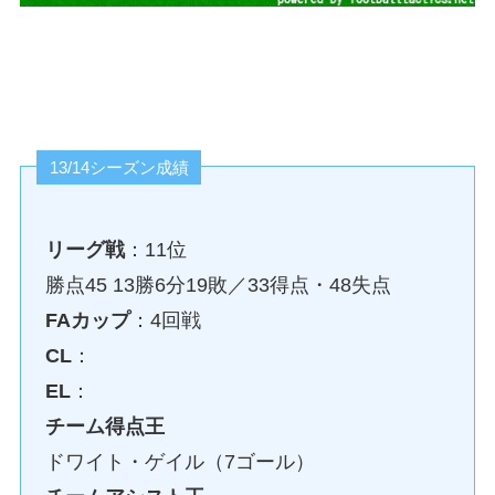
13/14シーズン成績
リーグ戦
：11位
勝点45 13勝6分19敗／33得点・48失点
FAカップ
：4回戦
CL
：
EL
：
チーム得点王
ドワイト・ゲイル（7ゴール）