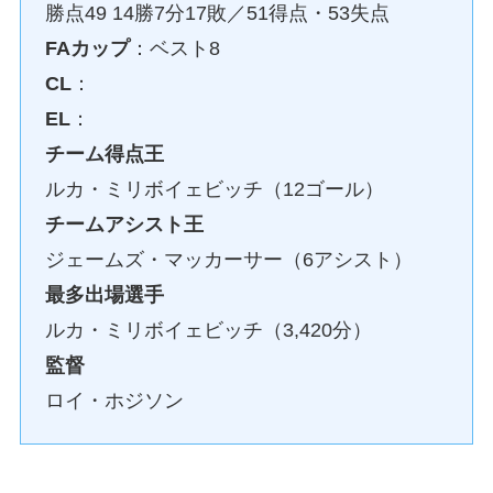
勝点49 14勝7分17敗／51得点・53失点
FAカップ
：ベスト8
CL
：
EL
：
チーム得点王
ルカ・ミリボイェビッチ（12ゴール）
チームアシスト王
ジェームズ・マッカーサー（6アシスト）
最多出場選手
ルカ・ミリボイェビッチ（3,420分）
監督
ロイ・ホジソン