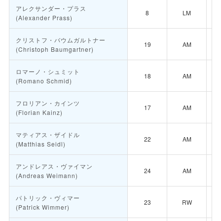
アレクサンダー・プラス
8
LM
(Alexander Prass)
クリストフ・バウムガルトナー
19
AM
(Christoph Baumgartner)
ロマーノ・シュミット
18
AM
(Romano Schmid)
フロリアン・カインツ
17
AM
(Florian Kainz)
マティアス・ザイドル
22
AM
(Matthias Seidl)
アンドレアス・ヴァイマン
24
AM
(Andreas Weimann)
パトリック・ヴィマー
23
RW
(Patrick Wimmer)