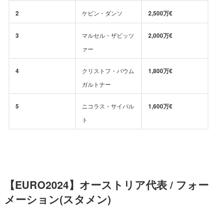
2
ケビン・ダンソ
2,500万€
3
マルセル・ザビッツ
2,000万€
ァー
4
クリストフ・バウム
1,800万€
ガルトナー
5
ニコラス・サイバル
1,600万€
ト
【EURO2024】オーストリア代表 / フォー
メーション(スタメン)