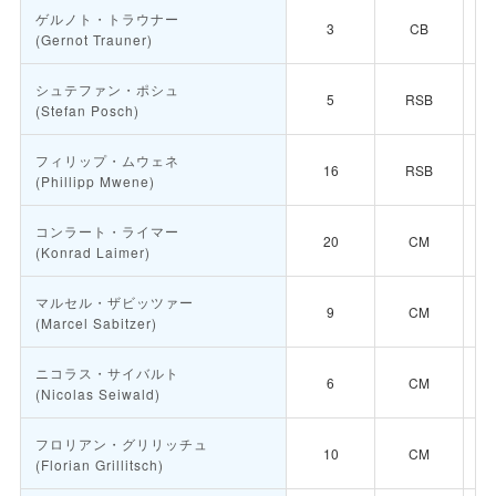
ゲルノト・トラウナー
3
CB
(Gernot Trauner)
シュテファン・ポシュ
5
RSB
(Stefan Posch)
フィリップ・ムウェネ
16
RSB
(Phillipp Mwene)
コンラート・ライマー
20
CM
(Konrad Laimer)
マルセル・ザビッツァー
9
CM
(Marcel Sabitzer)
ニコラス・サイバルト
6
CM
(Nicolas Seiwald)
フロリアン・グリリッチュ
10
CM
(Florian Grillitsch)