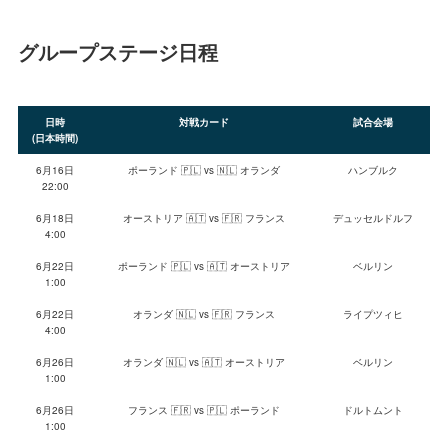
グループステージ日程
日時
対戦カード
試合会場
(日本時間)
6月16日
ポーランド 🇵🇱 vs 🇳🇱 オランダ
ハンブルク
22:00
6月18日
オーストリア 🇦🇹 vs 🇫🇷 フランス
デュッセルドルフ
4:00
6月22日
ポーランド 🇵🇱 vs 🇦🇹 オーストリア
ベルリン
1:00
6月22日
オランダ 🇳🇱 vs 🇫🇷 フランス
ライプツィヒ
4:00
6月26日
オランダ 🇳🇱 vs 🇦🇹 オーストリア
ベルリン
1:00
6月26日
フランス 🇫🇷 vs 🇵🇱 ポーランド
ドルトムント
1:00