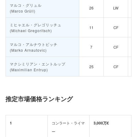
マルコ・グリュル
26
LW
(Marco Grüll)
ミヒャエル・グレゴリッチュ
11
CF
(Michael Gregoritsch)
マルコ・アルナウトビッチ
7
CF
(Marko Arnautovic)
マクシミリアン・エントルップ
25
CF
(Maximilian Entrup)
推定市場価格ランキング
1
コンラート・ライマ
3,000万€
ー