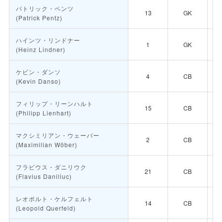
パトリック・ペンツ
13
GK
(Patrick Pentz)
ハインツ・リンドナー
1
GK
(Heinz Lindner)
ケビン・ダンソ
4
CB
(Kevin Danso)
フィリップ・リーンハルト
15
CB
(Philipp Lienhart)
マクシミリアン・ウェーバー
2
CB
(Maximilian Wöber)
フラビウス・ダニリウク
21
CB
(Flavius Daniliuc)
レオポルト・ケルフェルト
14
CB
(Leopold Querfeld)