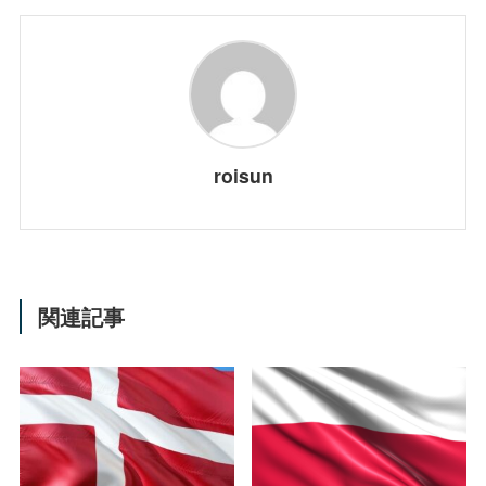
roisun
関連記事