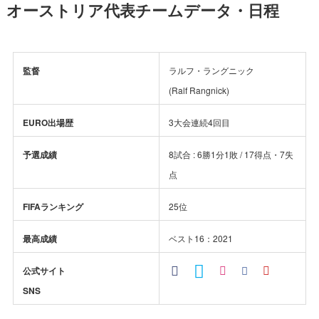
オーストリア代表チームデータ・日程
監督
ラルフ・ラングニック
(Ralf Rangnick)
EURO出場歴
3大会連続4回目
予選成績
8試合 : 6勝1分1敗 / 17得点・7失
点
FIFAランキング
25位
最高成績
ベスト16：2021
公式サイト
SNS