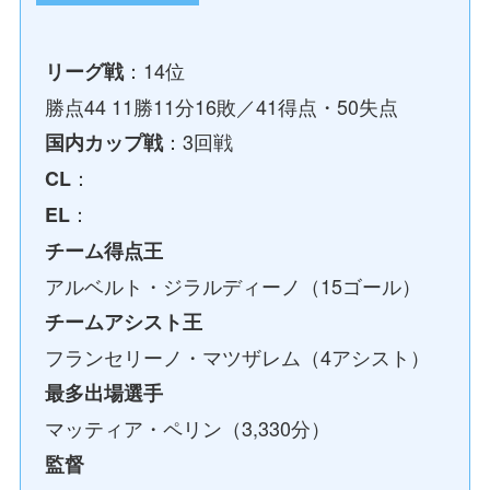
：14位
リーグ戦
勝点44 11勝11分16敗／41得点・50失点
：3回戦
国内カップ戦
：
CL
：
EL
チーム得点王
アルベルト・ジラルディーノ（15ゴール）
チームアシスト王
フランセリーノ・マツザレム（4アシスト）
最多出場選手
マッティア・ペリン（3,330分）
監督