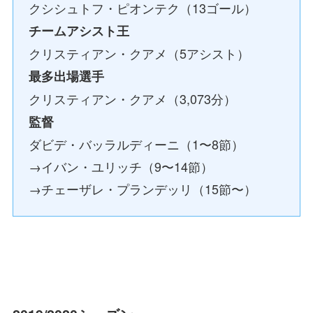
クシシュトフ・ピオンテク（13ゴール）
チームアシスト王
クリスティアン・クアメ（5アシスト）
最多出場選手
クリスティアン・クアメ（3,073分）
監督
ダビデ・バッラルディーニ（1〜8節）
→イバン・ユリッチ（9〜14節）
→チェーザレ・プランデッリ（15節〜）