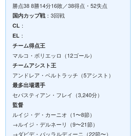
勝点38 8勝14分16敗／38得点・52失点
：3回戦
国内カップ戦
：
CL
：
EL
チーム得点王
マルコ・ボリエッロ（12ゴール）
チームアシスト王
アンドレア・ベルトラッチ（5アシスト）
最多出場選手
セバスティアン・フレイ（3,240分）
監督
ルイジ・デ・カーニオ（1〜8節）
→ルイジ・デルネーリ（9〜21節）
→ダビデ・バッラルディーニ（22節〜）