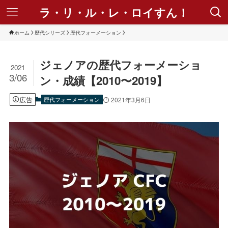
ラ・リ・ル・レ・ロイすん！
ホーム
歴代シリーズ
歴代フォーメーション
ジェノアの歴代フォーメーショ
2021
3/06
ン・成績【2010〜2019】
広告
歴代フォーメーション
2021年3月6日