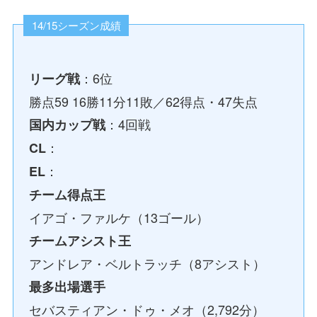
14/15シーズン成績
：6位
リーグ戦
勝点59 16勝11分11敗／62得点・47失点
：4回戦
国内カップ戦
：
CL
：
EL
チーム得点王
イアゴ・ファルケ（13ゴール）
チームアシスト王
アンドレア・ベルトラッチ（8アシスト）
最多出場選手
セバスティアン・ドゥ・メオ（2,792分）