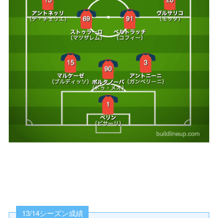
13/14シーズン成績