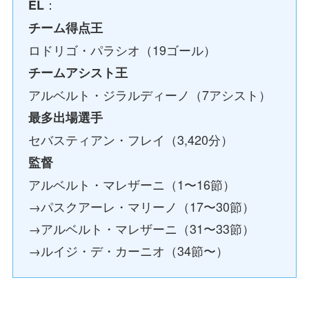
：
EL
チーム得点王
ロドリゴ・パラシオ（19ゴール）
チームアシスト王
アルベルト・ジラルディーノ（7アシスト）
最多出場選手
セバスティアン・フレイ（3,420分）
監督
アルベルト・マレザーニ（1〜16節）
→パスクアーレ・マリーノ（17〜30節）
→アルベルト・マレザーニ（31〜33節）
→ルイジ・デ・カーニオ（34節〜）