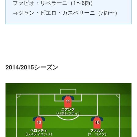
ファビオ・リベラーニ（1〜6節）
→ジャン・ピエロ・ガスペリーニ（7節〜）
2014/2015シーズン