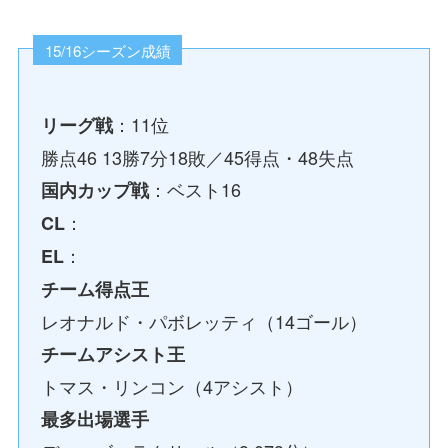
15/16シーズン成績
：11位
リーグ戦
勝点46 13勝7分18敗／45得点・48失点
：ベスト16
国内カップ戦
：
CL
：
EL
チーム得点王
レオナルド・パボレッティ（14ゴール）
チームアシスト王
トマス・リンコン（4アシスト）
最多出場選手