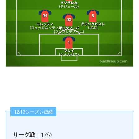
12/13シーズン成績
：17位
リーグ戦