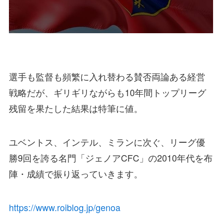
選手も監督も頻繁に入れ替わる賛否両論ある経営
戦略だが、ギリギリながらも10年間トップリーグ
残留を果たした結果は特筆に値。
ユベントス、インテル、ミランに次ぐ、リーグ優
勝9回を誇る名門
「ジェノアCFC」
の2010年代を布
陣・成績で振り返っていきます。
https://www.roiblog.jp/genoa