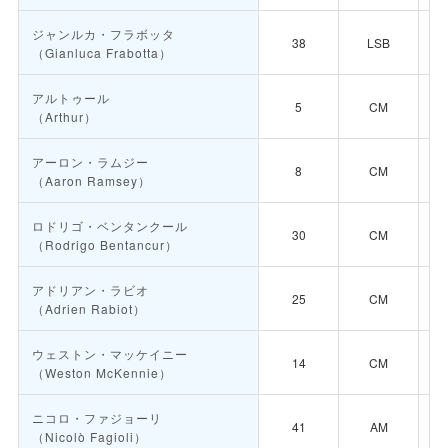
ジャンルカ・フラボッタ
38
LSB
（Gianluca Frabotta）
アルトゥール
5
CM
（Arthur）
アーロン・ラムジー
8
CM
（Aaron Ramsey）
ロドリゴ・ベンタンクール
30
CM
（Rodrigo Bentancur）
アドリアン・ラビオ
25
CM
（Adrien Rabiot）
ウェストン・マッケイニー
14
CM
（Weston McKennie）
ニコロ・ファジョーリ
41
AM
（Nicolò Fagioli）