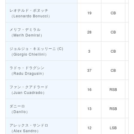
レオナルド・ボヌッチ
19
CB
（Leonardo Bonucci）
メリフ・デミラル
28
CB
（Merih Demiral）
ジョルジョ・キエッリーニ
(C)
3
CB
（Giorgio Chiellini）
ラドゥ・ドラグシン
37
CB
（Radu Dragusin）
ファン・クアドラード
16
RSB
（Juan Cuadrado）
ダニーロ
13
RSB
（Danilo）
アレックス・サンドロ
12
LSB
（Alex Sandro）