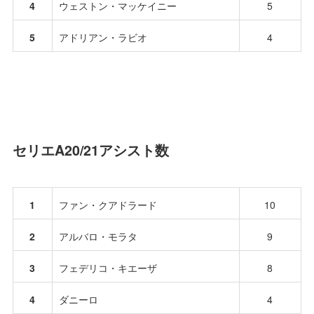
4
ウェストン・マッケイニー
5
5
アドリアン・ラビオ
4
セリエA20/21アシスト数
1
ファン・クアドラード
10
2
アルバロ・モラタ
9
3
フェデリコ・キエーザ
8
4
ダニーロ
4