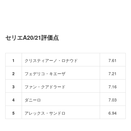
セリエA20/21評価点
1
クリスティアーノ・ロナウド
7.61
2
フェデリコ・キエーザ
7.21
3
ファン・クアドラード
7.16
4
ダニーロ
7.03
5
アレックス・サンドロ
6.94