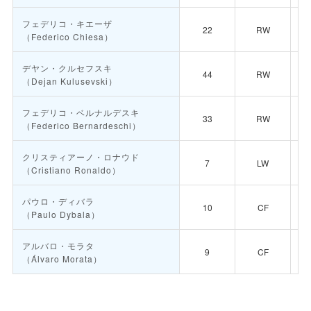
フェデリコ・キエーザ
22
RW
（Federico Chiesa）
デヤン・クルセフスキ
44
RW
（Dejan Kulusevski）
フェデリコ・ベルナルデスキ
33
RW
（Federico Bernardeschi）
クリスティアーノ・ロナウド
7
LW
（Cristiano Ronaldo）
パウロ・ディバラ
10
CF
（Paulo Dybala）
アルバロ・モラタ
9
CF
（Álvaro Morata）