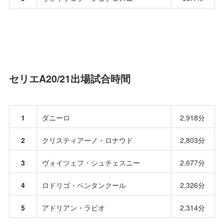
セリエA20/21出場試合時間
1
ダニーロ
2,918分
2
クリスティアーノ・ロナウド
2,803分
3
ヴォイツェフ・シュチェスニー
2,677分
4
ロドリゴ・ベンタンクール
2,326分
5
アドリアン・ラビオ
2,314分