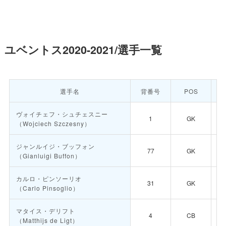
ユベントス2020-2021/選手一覧
選手名
背番号
POS
ヴォイチェフ・シュチェスニー
1
GK
（Wojciech Szczesny）
ジャンルイジ・ブッフォン
77
GK
（Gianluigi Buffon）
カルロ・ピンソーリオ
31
GK
（Carlo Pinsoglio）
マタイス・デリフト
4
CB
（Matthijs de Ligt）