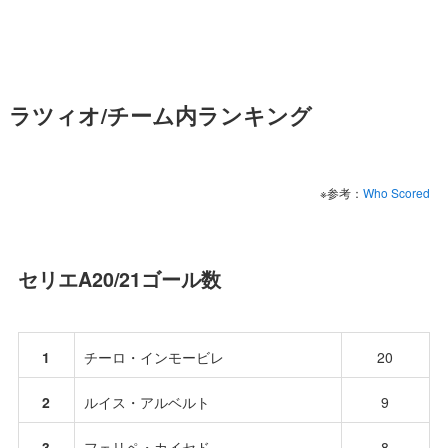
ラツィオ/チーム内ランキング
※参考：
Who Scored
セリエA20/21ゴール数
1
チーロ・インモービレ
20
2
ルイス・アルベルト
9
3
フェリペ・カイセド
8