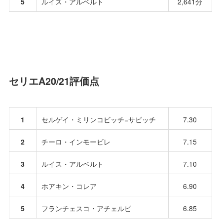
5
ルイス・アルベルト
2,641分
セリエA20/21評価点
1
セルゲイ・ミリンコビッチ=サビッチ
7.30
2
チーロ・インモービレ
7.15
3
ルイス・アルベルト
7.10
4
ホアキン・コレア
6.90
5
フランチェスコ・アチェルビ
6.85