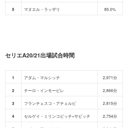
5
マヌエル・ラッザリ
85.0%
セリエA20/21出場試合時間
1
アダム・マルシッチ
2,971分
2
チーロ・インモービレ
2,866分
3
フランチェスコ・アチェルビ
2,815分
4
セルゲイ・ミリンコビッチ=サビッチ
2,754分