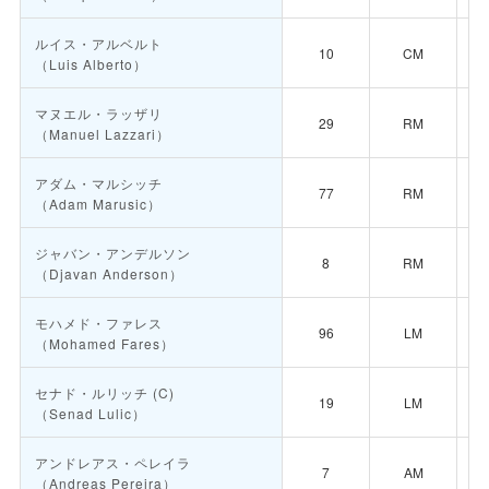
ルイス・アルベルト
10
CM
（Luis Alberto）
マヌエル・ラッザリ
29
RM
（Manuel Lazzari）
アダム・マルシッチ
77
RM
（Adam Marusic）
ジャバン・アンデルソン
8
RM
（Djavan Anderson）
モハメド・ファレス
96
LM
（Mohamed Fares）
セナド・ルリッチ
(C)
19
LM
（Senad Lulic）
アンドレアス・ペレイラ
7
AM
（Andreas Pereira）