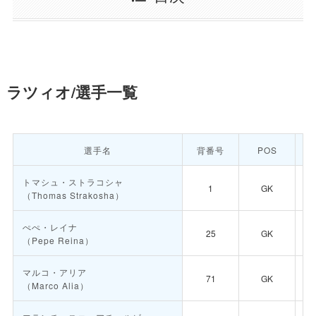
ラツィオ/選手一覧
選手名
背番号
POS
トマシュ・ストラコシャ
1
GK
（Thomas Strakosha）
ぺぺ・レイナ
25
GK
（Pepe Reina）
マルコ・アリア
71
GK
（Marco Alia）