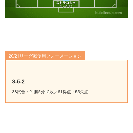
20/21リーグ戦使用フォーメーション
3-5-2
38試合：21勝5分12敗／61得点・55失点