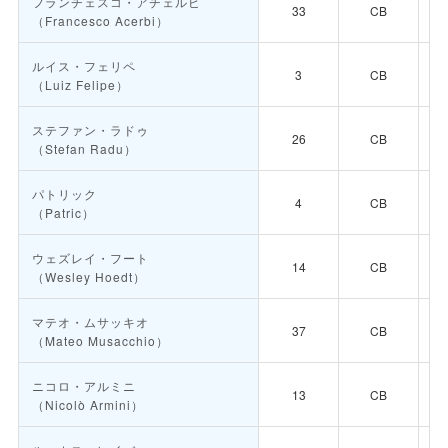
フランチェスコ・アチェルビ
33
CB
（Francesco Acerbi）
ルイス・フェリペ
3
CB
（Luiz Felipe）
ステファン・ラドゥ
26
CB
（Stefan Radu）
パトリック
4
CB
（Patric）
ウェズレイ・フート
14
CB
（Wesley Hoedt）
マテオ・ムサッキオ
37
CB
（Mateo Musacchio）
ニコロ・アルミニ
13
CB
（Nicolò Armini）