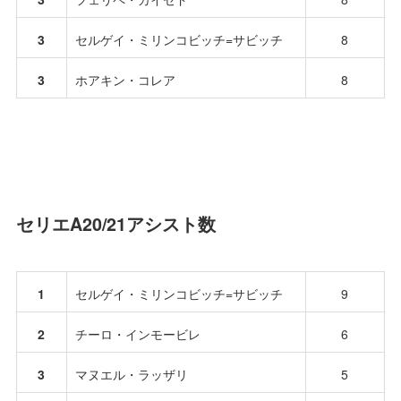
3
セルゲイ・ミリンコビッチ=サビッチ
8
3
ホアキン・コレア
8
セリエA20/21アシスト数
1
セルゲイ・ミリンコビッチ=サビッチ
9
2
チーロ・インモービレ
6
3
マヌエル・ラッザリ
5