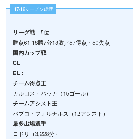
17/18シーズン成績
：5位
リーグ戦
勝点61 18勝7分13敗／57得点・50失点
：
国内カップ戦
：
CL
：
EL
チーム得点王
カルロス・バッカ（15ゴール）
チームアシスト王
パブロ・フォルナルス（12アシスト）
最多出場選手
ロドリ（3,228分）