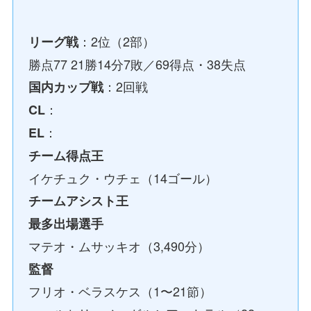
：2位（2部）
リーグ戦
勝点77 21勝14分7敗／69得点・38失点
：2回戦
国内カップ戦
：
CL
：
EL
チーム得点王
イケチュク・ウチェ（14ゴール）
チームアシスト王
最多出場選手
マテオ・ムサッキオ（3,490分）
監督
フリオ・ベラスケス（1〜21節）