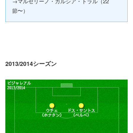
→マルセリーノ・ガルシア・トラル（22
節〜）
2013/2014シーズン