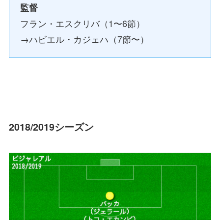
監督
フラン・エスクリバ（1〜6節）
→ハビエル・カジェハ（7節〜）
2018/2019シーズン