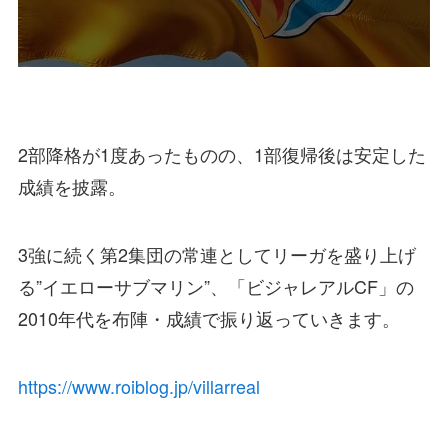
2部降格が1度あったものの、1部復帰後は安定した
成績を披露。
3強に続く第2集団の常連としてリーガを盛り上げ
る”イエローサブマリン”、
「ビジャレアルCF」
の
2010年代を布陣・成績で振り返っていきます。
https://www.roiblog.jp/villarreal