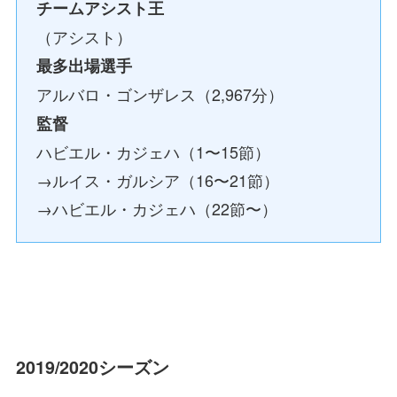
チームアシスト王
（アシスト）
最多出場選手
アルバロ・ゴンザレス（2,967分）
監督
ハビエル・カジェハ（1〜15節）
→ルイス・ガルシア（16〜21節）
→ハビエル・カジェハ（22節〜）
2019/2020シーズン