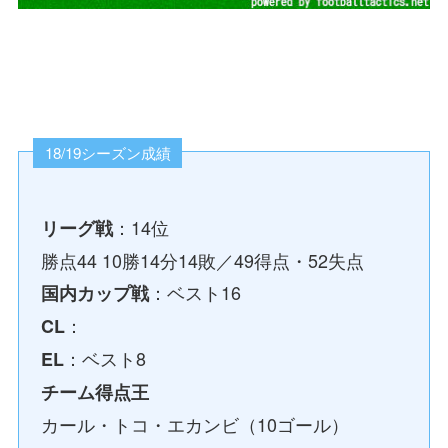
18/19シーズン成績
：14位
リーグ戦
勝点44 10勝14分14敗／49得点・52失点
：ベスト16
国内カップ戦
：
CL
：ベスト8
EL
チーム得点王
カール・トコ・エカンビ（10ゴール）