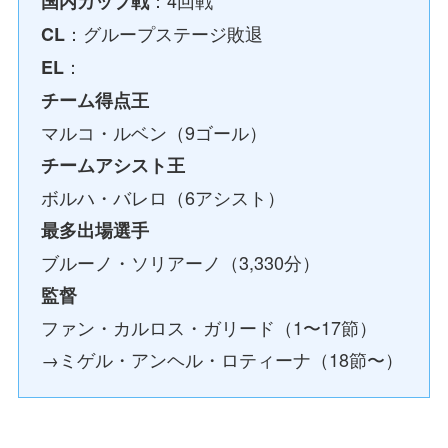
国内カップ戦
：グループステージ敗退
CL
：
EL
チーム得点王
マルコ・ルベン（9ゴール）
チームアシスト王
ボルハ・バレロ（6アシスト）
最多出場選手
ブルーノ・ソリアーノ（3,330分）
監督
ファン・カルロス・ガリード（1〜17節）
→ミゲル・アンヘル・ロティーナ（18節〜）