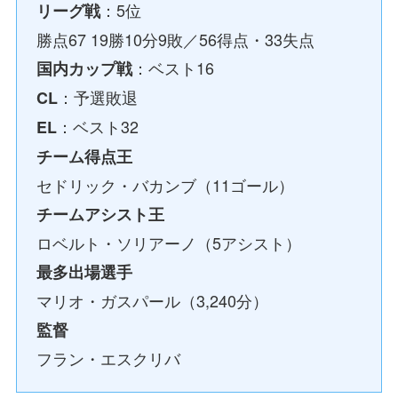
：5位
リーグ戦
勝点67 19勝10分9敗／56得点・33失点
：ベスト16
国内カップ戦
：予選敗退
CL
：ベスト32
EL
チーム得点王
セドリック・バカンブ（11ゴール）
チームアシスト王
ロベルト・ソリアーノ（5アシスト）
最多出場選手
マリオ・ガスパール（3,240分）
監督
フラン・エスクリバ