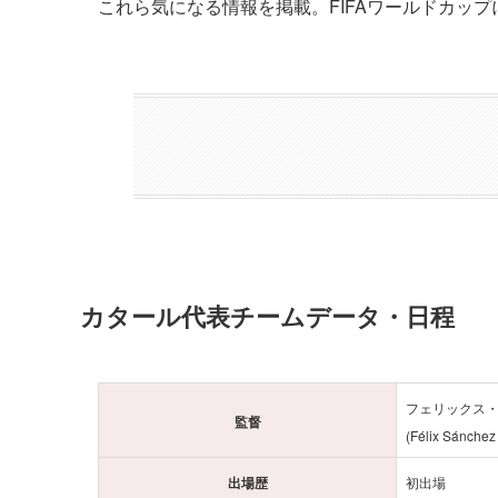
これら気になる情報を掲載。FIFAワールドカッ
カタール代表チームデータ・日程
フェリックス
監督
(Félix Sánchez
出場歴
初出場