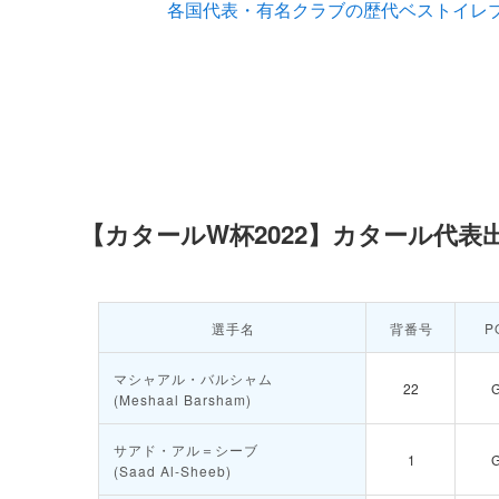
各国代表・有名クラブの歴代ベストイレブ
【カタールW杯2022】カタール代表
選手名
背番号
P
マシャアル・バルシャム
22
(Meshaal Barsham)
サアド・アル＝シーブ
1
(Saad Al-Sheeb)