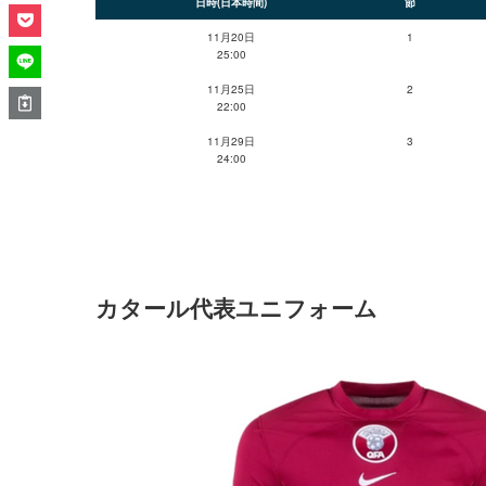
日時(日本時間)
節
11月20日
1
25:00
11月25日
2
22:00
11月29日
3
24:00
カタール代表ユニフォーム