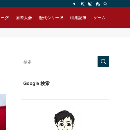
リーグ
国際大会
歴代シリーズ
特集記事
ゲーム
メ
Google 検索