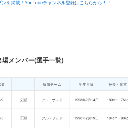
ンを掲載！YouTubeチャンネル登録はこちらから！！
出場メンバー(選手一覧)
OS
所属チーム
生年月日
身長・体重
GK
🇶🇦
アル・サッド
1998年2月14日
180cm・76k
GK
🇶🇦
アル・サッド
1990年2月19日
184cm・80k