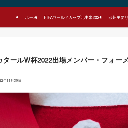
ホーム
FIFAワールドカップ北中米2026
欧州主要
カタールW杯2022出場メンバー・フォー
22年11月30日