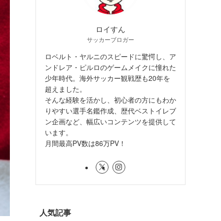
ロイすん
サッカーブロガー
ロベルト・ヤルニのスピードに驚愕し、ア
ンドレア・ピルロのゲームメイクに憧れた
少年時代。海外サッカー観戦歴も20年を
超えました。
そんな経験を活かし、初心者の方にもわか
りやすい選手名鑑作成、歴代ベストイレブ
ン企画など、幅広いコンテンツを提供して
います。
月間最高PV数は86万PV！
人気記事