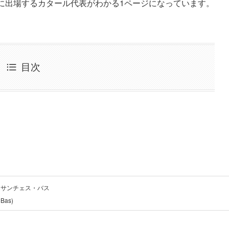
プに出場するカタール代表がわかる1ページになっています。
目次
・サンチェス・バス
 Bas)