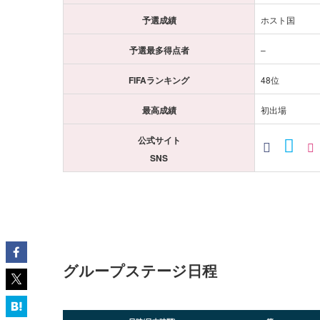
予選成績
ホスト国
予選最多得点者
–
FIFAランキング
48位
最高成績
初出場
公式サイト
SNS
グループステージ日程