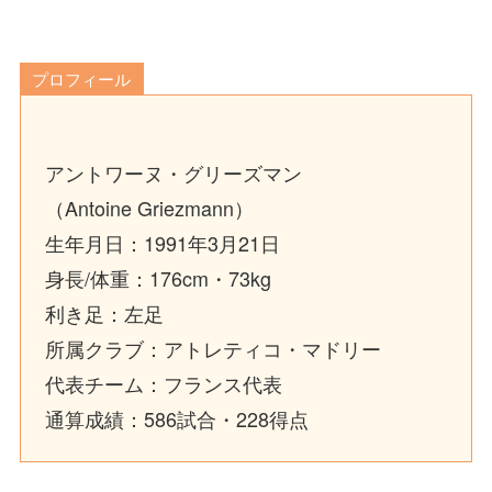
プロフィール
アントワーヌ・グリーズマン
（Antoine Griezmann）
生年月日：1991年3月21日
身長/体重：176cm・73kg
利き足：左足
所属クラブ：アトレティコ・マドリー
代表チーム：フランス代表
通算成績：586試合・228得点