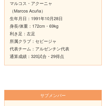
マルコス・アクーニャ
（Marcos Acuña）
生年月日：1991年10月28日
身長/体重：172cm・69kg
利き足：左足
所属クラブ：セビージャ
代表チーム：アルゼンチン代表
通算成績：320試合・29得点
サブメンバー