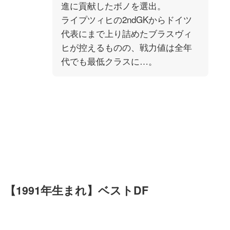
進に貢献したボノを選出。
ライプツィヒの2ndGKからドイツ
代表にまで上り詰めたブラスヴィ
ヒが控えるものの、戦力値は全年
代でも最低クラスに…。
【1991年生まれ】ベストDF