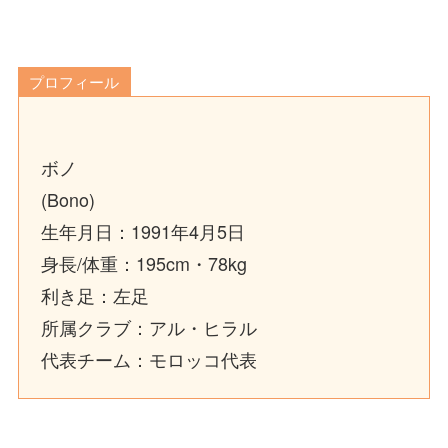
プロフィール
ボノ
(Bono)
生年月日：1991年4月5日
身長/体重：195cm・78kg
利き足：左足
所属クラブ：アル・ヒラル
代表チーム：モロッコ代表