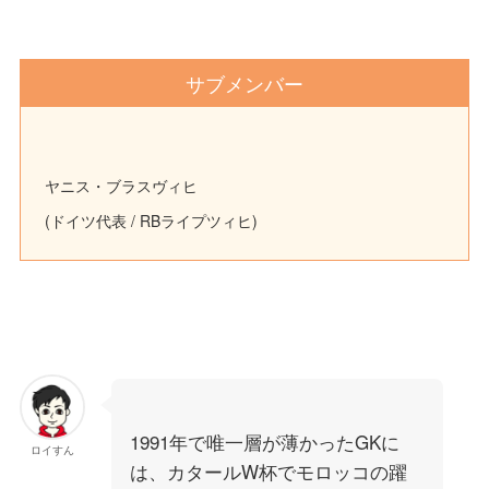
サブメンバー
ヤニス・ブラスヴィヒ
(ドイツ代表 / RBライプツィヒ)
1991年で唯一層が薄かったGKに
ロイすん
は、カタールW杯でモロッコの躍