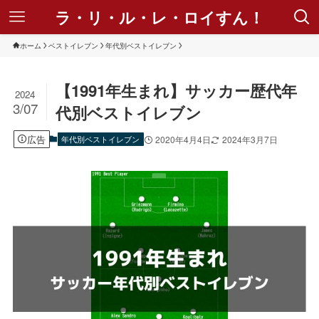
ラ・リ・ル・レ・ロイすん！
ホーム
ベストイレブン
年代別ベストイレブン
【1991年生まれ】サッカー歴代年
2024
3/07
代別ベストイレブン
広告
年代別ベストイレブン
2020年4月4日
2024年3月7日