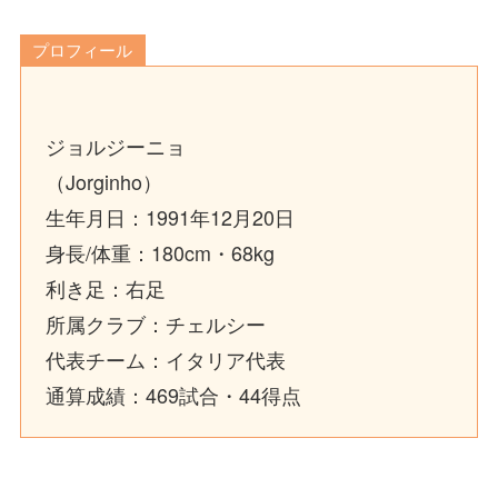
プロフィール
ジョルジーニョ
（Jorginho）
生年月日：1991年12月20日
身長/体重：180cm・68kg
利き足：右足
所属クラブ：チェルシー
代表チーム：イタリア代表
通算成績：469試合・44得点