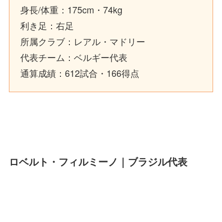
身長/体重：175cm・74kg
利き足：右足
所属クラブ：レアル・マドリー
代表チーム：ベルギー代表
通算成績：612試合・166得点
ロベルト・フィルミーノ｜ブラジル代表