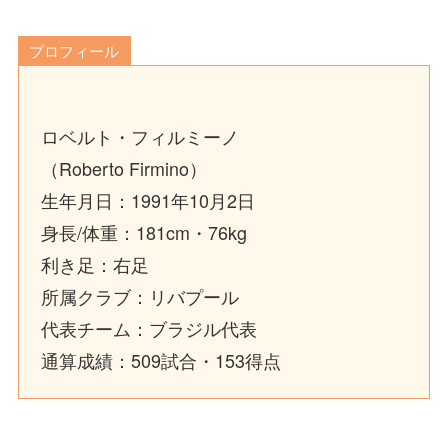
プロフィール
ロベルト・フィルミーノ
（Roberto Firmino）
生年月日：1991年10月2日
身長/体重：181cm・76kg
利き足：右足
所属クラブ：リバプール
代表チーム：ブラジル代表
通算成績：509試合・153得点