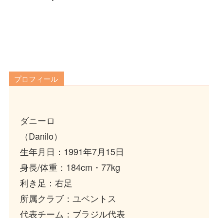
プロフィール
ダニーロ
（Danilo）
生年月日：1991年7月15日
身長/体重：184cm・77kg
利き足：右足
所属クラブ：ユベントス
代表チーム：ブラジル代表