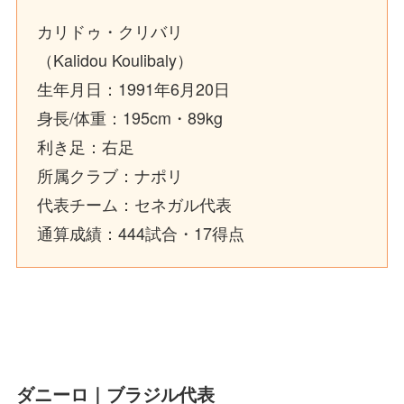
カリドゥ・クリバリ
（Kalidou Koulibaly）
生年月日：1991年6月20日
身長/体重：195cm・89kg
利き足：右足
所属クラブ：ナポリ
代表チーム：セネガル代表
通算成績：444試合・17得点
ダニーロ｜ブラジル代表