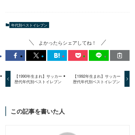
年代別ベストイレブン
よかったらシェアしてね！
【1990年生まれ】サッカー
【1992年生まれ】サッカー
歴代年代別ベストイレブン
歴代年代別ベストイレブン
この記事を書いた人