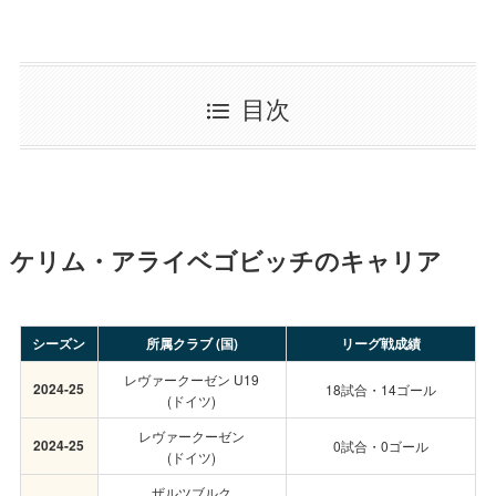
目次
ケリム・アライベゴビッチのキャリア
シーズン
所属クラブ (国)
リーグ戦成績
レヴァークーゼン U19
2024-25
18試合・14ゴール
(ドイツ)
レヴァークーゼン
2024-25
0試合・0ゴール
(ドイツ)
ザルツブルク