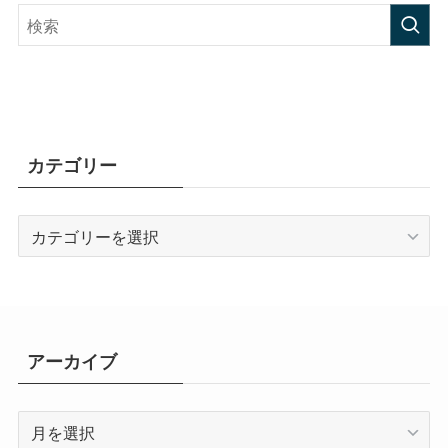
カテゴリー
カ
テ
ゴ
リ
ー
アーカイブ
ア
ー