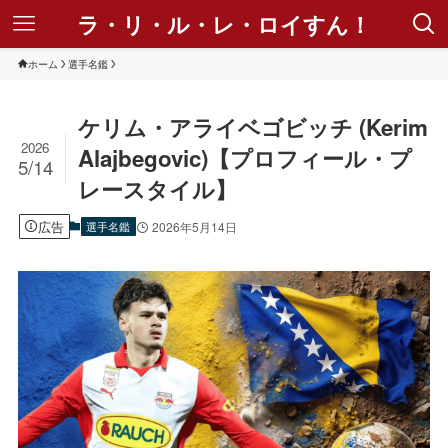
ラ・リ・ル・レ・ロイすん！
ホーム
選手名鑑
ケリム・アライベゴビッチ (Kerim
2026
Alajbegovic)【プロフィール・プ
5/14
レースタイル】
広告
選手名鑑
2026年5月14日