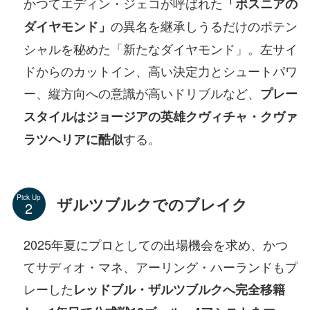
かつてエディン・ジェコが呼ばれた
「ボスニアの
の異名を継承しうるだけのポテン
ダイヤモンド」
シャルを秘めた「新たなダイヤモンド」。左サイ
ドからのカットイン、高い決定力とシュートパワ
ー、縦方向への意識が高いドリブルなど、
プレー
スタイルはジョージアの英雄クヴィチャ・クヴァ
する。
ラツヘリアに酷似
Pick Up
ザルツブルクでのブレイク
2025年夏にプロとしての出場機会を求め、かつ
てサディオ・マネ、アーリング・ハーランドもプ
レーした
レッドブル・ザルツブルクへ完全移籍