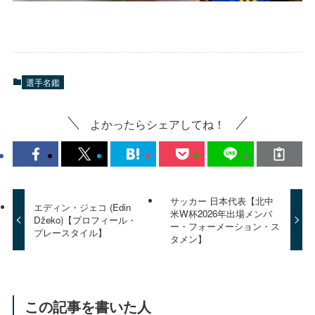
選手名鑑
よかったらシェアしてね！
サッカー 日本代表【北中
エディン・ジェコ (Edin
米W杯2026年出場メンバ
Džeko)【プロフィール・
ー・フォーメーション・ス
プレースタイル】
タメン】
この記事を書いた人