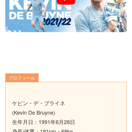
プロフィール
ケビン・デ・ブライネ
(Kevin De Bruyne)
生年月日：1991年6月28日
身長/体重：181cm・68kg