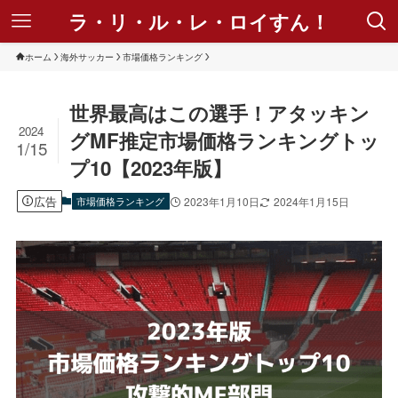
ラ・リ・ル・レ・ロイすん！
ホーム
海外サッカー
市場価格ランキング
世界最高はこの選手！アタッキン
2024
グMF推定市場価格ランキングトッ
1/15
プ10【2023年版】
広告
市場価格ランキング
2023年1月10日
2024年1月15日