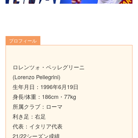
プロフィール
ロレンツォ・ペッレグリーニ
(Lorenzo Pellegrini)
生年月日：1996年6月19日
身長/体重：186cm・77kg
所属クラブ：ローマ
利き足：右足
代表：イタリア代表
21/22シーズン成績