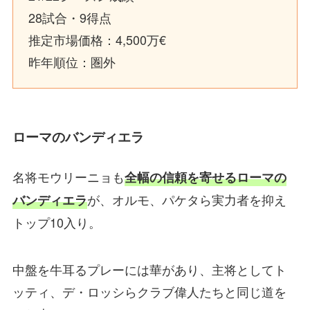
28試合・9得点
推定市場価格：4,500万€
昨年順位：圏外
ローマのバンディエラ
名将モウリーニョも
全幅の信頼を寄せるローマの
が、オルモ、パケタら実力者を抑え
バンディエラ
トップ10入り。
中盤を牛耳るプレーには華があり、主将としてト
ッティ、デ・ロッシらクラブ偉人たちと同じ道を