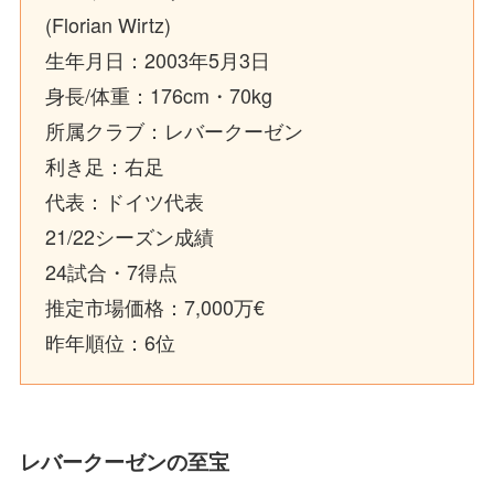
(Florian Wirtz)
生年月日：2003年5月3日
身長/体重：176cm・70kg
所属クラブ：レバークーゼン
利き足：右足
代表：ドイツ代表
21/22シーズン成績
24試合・7得点
推定市場価格：7,000万€
昨年順位：6位
レバークーゼンの至宝