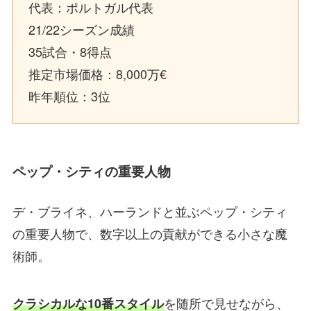
代表：ポルトガル代表
21/22シーズン成績
35試合・8得点
推定市場価格：8,000万€
昨年順位：3位
ペップ・シティの重要人物
デ・ブライネ、ハーランドと並ぶペップ・シティ
の重要人物で、数字以上の貢献ができる小さな魔
術師。
を随所で見せながら、
クラシカルな10番スタイル