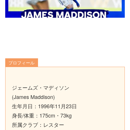
プロフィール
ジェームズ・マディソン
(James Maddison)
生年月日：1996年11月23日
身長/体重：175cm・73kg
所属クラブ：レスター