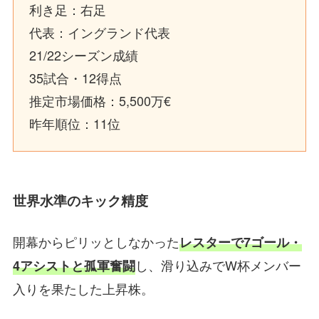
利き足：右足
代表：イングランド代表
21/22シーズン成績
35試合・12得点
推定市場価格：5,500万€
昨年順位：11位
世界水準のキック精度
開幕からピリッとしなかった
レスターで7ゴール・
し、滑り込みでW杯メンバー
4アシストと孤軍奮闘
入りを果たした上昇株。