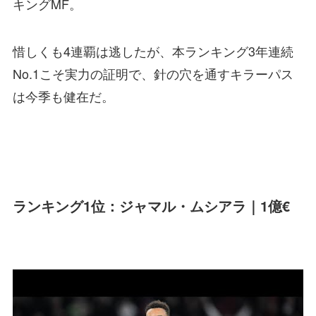
キングMF。
惜しくも4連覇は逃したが、本ランキング3年連続
No.1こそ実力の証明で、針の穴を通すキラーパス
は今季も健在だ。
ランキング1位：ジャマル・ムシアラ｜1億€