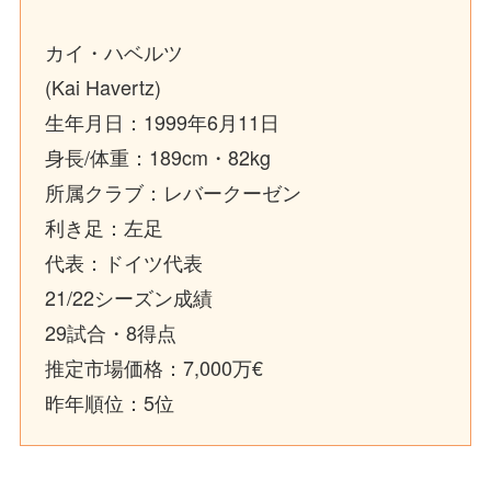
カイ・ハベルツ
(Kai Havertz)
生年月日：1999年6月11日
身長/体重：189cm・82kg
所属クラブ：レバークーゼン
利き足：左足
代表：ドイツ代表
21/22シーズン成績
29試合・8得点
推定市場価格：7,000万€
昨年順位：5位