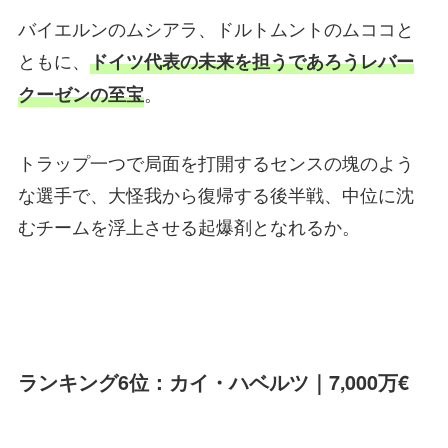
バイエルンのムシアラ、ドルトムントのムココと
ともに、
ドイツ代表の未来を担うであろうレバー
。
クーゼンの至宝
トラップ一つで局面を打開するセンスの塊のよう
な選手で、大怪我から復帰する後半戦、中位に沈
むチームを浮上させる起爆剤となれるか。
ランキング6位：カイ・ハベルツ｜7,000万€