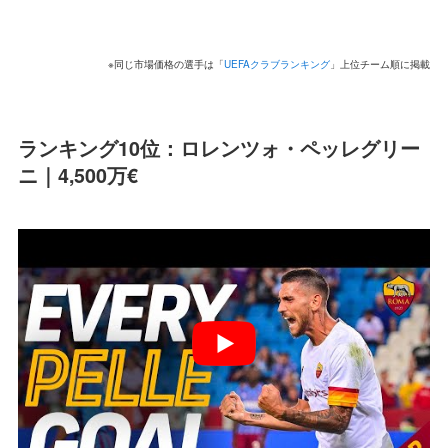
※同じ市場価格の選手は「
UEFAクラブランキング
」上位チーム順に掲載
ランキング10位：ロレンツォ・ペッレグリー
ニ｜4,500万€