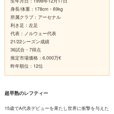
生年月日：1998年12月17日
身長/体重：178cm・69kg
所属クラブ：アーセナル
利き足：左足
代表：ノルウェー代表
21/22シーズン成績
36試合・7得点
推定市場価格：6,000万€
昨年順位：12位
超早熟のレフティー
15歳でA代表デビューを果たし世界に衝撃を与えた