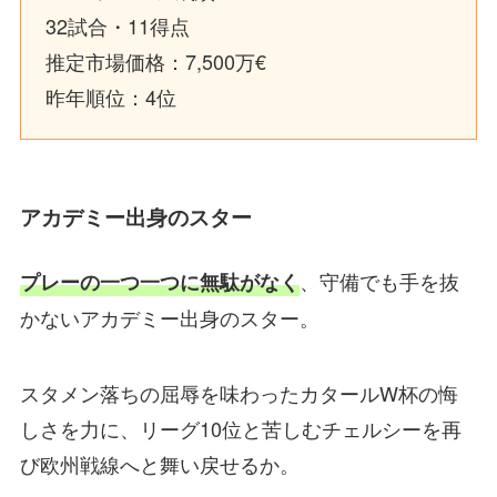
32試合・11得点
推定市場価格：7,500万€
昨年順位：4位
アカデミー出身のスター
、守備でも手を抜
プレーの一つ一つに無駄がなく
かないアカデミー出身のスター。
スタメン落ちの屈辱を味わったカタールW杯の悔
しさを力に、リーグ10位と苦しむチェルシーを再
び欧州戦線へと舞い戻せるか。