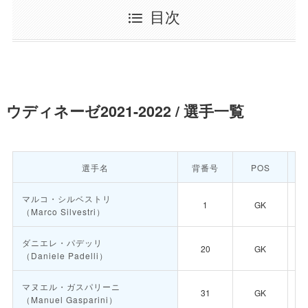
目次
ウディネーゼ2021-2022 / 選手一覧
選手名
背番号
POS
マルコ・シルベストリ
1
GK
（Marco Silvestri）
ダニエレ・パデッリ
20
GK
（Daniele Padelli）
マヌエル・ガスパリーニ
31
GK
（Manuel Gasparini）