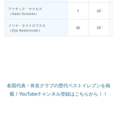
アイザック・サクセス
7
CF
（Isaac Success）
イリヤ・ネストロフスキ
30
CF
（Ilija Nestorovski）
各国代表・有名クラブの歴代ベストイレブンを掲
載！YouTubeチャンネル登録はこちらから！！