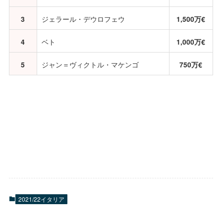
3
ジェラール・デウロフェウ
1,500万€
4
ベト
1,000万€
5
ジャン＝ヴィクトル・マケンゴ
750万€
2021/22イタリア