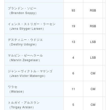
ブランドン・ソピー
93
RSB
（Brandon Soppy）
イェンス・ストリガー・ラーセン
19
RSB
（Jens Stryger Larsen）
デスティニー・ウドジエ
13
LSB
（Destiny Udogie）
マルビン・ゼーへラール
4
LSB
（Marvin Zeegelaar）
ジャン＝ヴィクトル・マケンゴ
6
CM
（Jean-Victor Makengo）
ワラセ
11
CM
（Walace）
トルガイ・アルスラン
5
CM
（Tolgay Arslan）