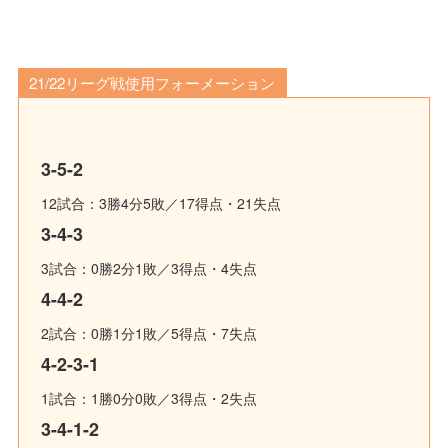
21/22リーグ戦使用フォーメーション
3-5-2
12試合：3勝4分5敗／17得点・21失点
3-4-3
3試合：0勝2分1敗／3得点・4失点
4-4-2
2試合：0勝1分1敗／5得点・7失点
4-2-3-1
1試合：1勝0分0敗／3得点・2失点
3-4-1-2