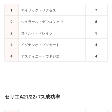
1
アイザック・サクセス
7
2
ジェラール・デウロフェウ
5
2
ロベルト・ペレイラ
5
4
イグナシオ・プッセート
4
4
デスティニー・ウドジエ
4
セリエA21/22パス成功率