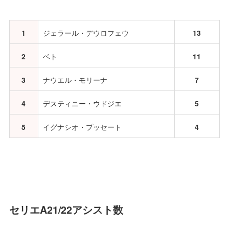
1
ジェラール・デウロフェウ
13
2
ベト
11
3
ナウエル・モリーナ
7
4
デスティニー・ウドジエ
5
5
イグナシオ・プッセート
4
セリエA21/22アシスト数