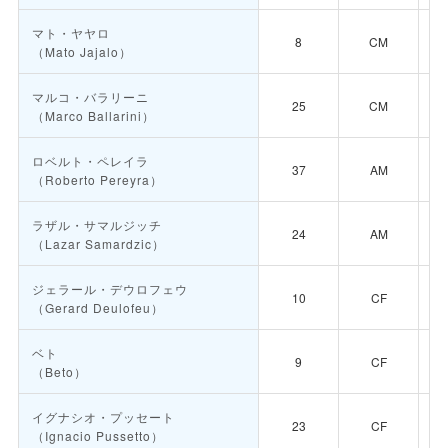
マト・ヤヤロ
8
CM
（Mato Jajalo）
マルコ・バラリーニ
25
CM
（Marco Ballarini）
ロベルト・ペレイラ
37
AM
（Roberto Pereyra）
ラザル・サマルジッチ
24
AM
（Lazar Samardzic）
ジェラール・デウロフェウ
10
CF
（Gerard Deulofeu）
ベト
9
CF
（Beto）
イグナシオ・プッセート
23
CF
（Ignacio Pussetto）