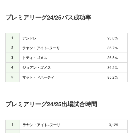
プレミアリーグ24/25パス成功率
1
アンドレ
93.0%
2
ラヤン・アイト=ヌーリ
86.7%
3
トティ・ゴメス
86.5%
4
ジョアン・ゴメス
86.2%
5
マット・ドハーティ
85.2%
プレミアリーグ24/25出場試合時間
1
ラヤン・アイト=ヌーリ
3,129