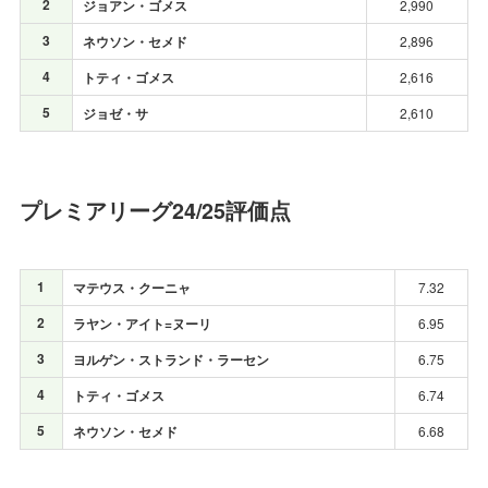
2
ジョアン・ゴメス
2,990
3
ネウソン・セメド
2,896
4
トティ・ゴメス
2,616
5
ジョゼ・サ
2,610
プレミアリーグ24/25評価点
1
マテウス・クーニャ
7.32
2
ラヤン・アイト=ヌーリ
6.95
3
ヨルゲン・ストランド・ラーセン
6.75
4
トティ・ゴメス
6.74
5
ネウソン・セメド
6.68