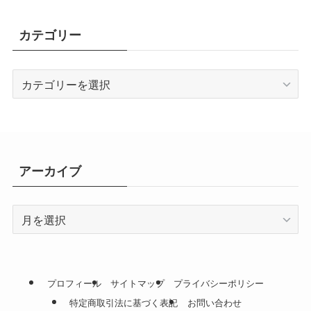
カテゴリー
カ
テ
ゴ
リ
ー
アーカイブ
ア
ー
カ
イ
ブ
プロフィール
サイトマップ
プライバシーポリシー
特定商取引法に基づく表記
お問い合わせ