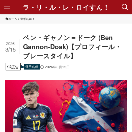
ラ・リ・ル・レ・ロイすん！
ホーム
選手名鑑
ベン・ギャノン＝ドーク (Ben
2026
Gannon-Doak)【プロフィール・
3/15
プレースタイル】
広告
選手名鑑
2026年3月15日