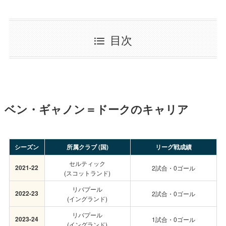
目次
ベン・ギャノン＝ドークのキャリア
シーズン
所属クラブ (国)
リーグ戦成績
セルティック
2021-22
2試合・0ゴール
(スコットランド)
リバプール
2022-23
2試合・0ゴール
(イングランド)
リバプール
2023-24
1試合・0ゴール
(イングランド)