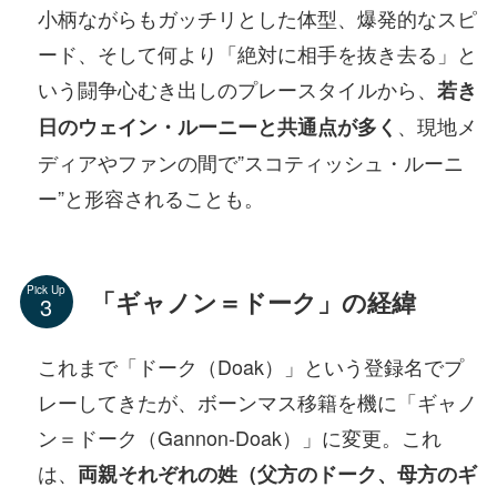
小柄ながらもガッチリとした体型、爆発的なスピ
ード、そして何より「絶対に相手を抜き去る」と
いう闘争心むき出しのプレースタイルから、
若き
、現地メ
日のウェイン・ルーニーと共通点が多く
ディアやファンの間で”スコティッシュ・ルーニ
ー”と形容されることも。
Pick Up
「ギャノン＝ドーク」の経緯
これまで「ドーク（Doak）」という登録名でプ
レーしてきたが、ボーンマス移籍を機に「ギャノ
ン＝ドーク（Gannon-Doak）」に変更。これ
は、
両親それぞれの姓（父方のドーク、母方のギ