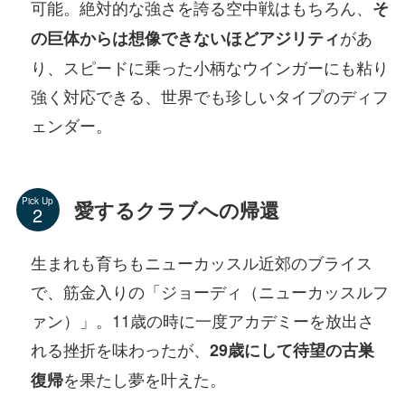
可能。絶対的な強さを誇る空中戦はもちろん、
そ
があ
の巨体からは想像できないほどアジリティ
り、スピードに乗った小柄なウインガーにも粘り
強く対応できる、世界でも珍しいタイプのディフ
ェンダー。
Pick Up
愛するクラブへの帰還
生まれも育ちもニューカッスル近郊のブライス
で、筋金入りの「ジョーディ（ニューカッスルフ
ァン）」。11歳の時に一度アカデミーを放出さ
れる挫折を味わったが、
29歳にして待望の古巣
を果たし夢を叶えた。
復帰