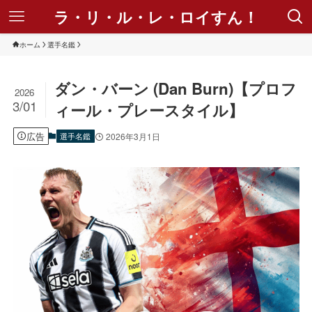
ラ・リ・ル・レ・ロイすん！
ホーム
選手名鑑
ダン・バーン (Dan Burn)【プロフ
2026
3/01
ィール・プレースタイル】
広告
選手名鑑
2026年3月1日