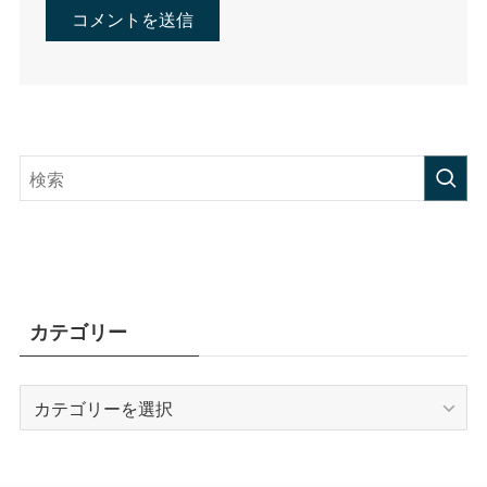
カテゴリー
カ
テ
ゴ
リ