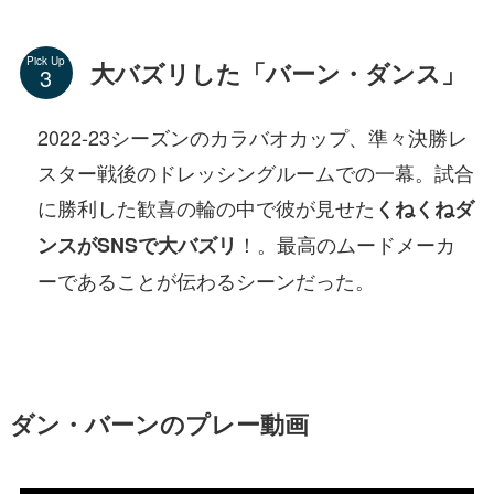
Pick Up
大バズリした「バーン・ダンス」
2022-23シーズンのカラバオカップ、準々決勝レ
スター戦後のドレッシングルームでの一幕。試合
に勝利した歓喜の輪の中で彼が見せた
くねくねダ
！。最高のムードメーカ
ンスがSNSで大バズリ
ーであることが伝わるシーンだった。
ダン・バーンのプレー動画