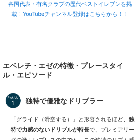
各国代表・有名クラブの歴代ベストイレブンを掲
載！YouTubeチャンネル登録はこちらから！！
エベレチ・エゼの特徴・プレースタイ
ル・エピソード
Pick Up
独特で優雅なドリブラー
「グライド（滑空する）」と形容されるほど、
独
で、プレミアリー
特で力感のないドリブルが特長
グの激しいプレスの中でも、この独特のリズム感