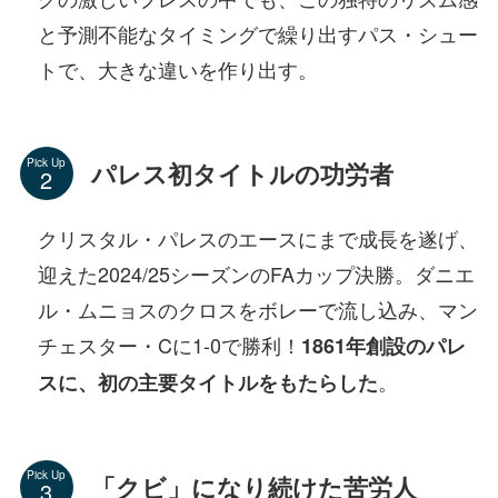
と予測不能なタイミングで繰り出すパス・シュー
トで、大きな違いを作り出す。
Pick Up
パレス初タイトルの功労者
クリスタル・パレスのエースにまで成長を遂げ、
迎えた2024/25シーズンのFAカップ決勝。ダニエ
ル・ムニョスのクロスをボレーで流し込み、マン
チェスター・Cに1-0で勝利！
1861年創設のパレ
。
スに、初の主要タイトルをもたらした
Pick Up
「クビ」になり続けた苦労人