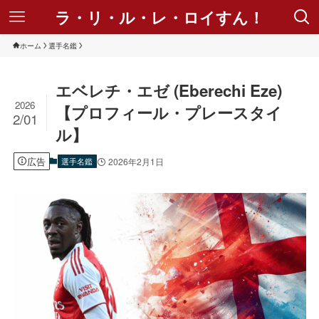
ラ・リ・ル・レ・ロイすん！
ホーム
選手名鑑
エベレチ・エゼ (Eberechi Eze)
2026
【プロフィール・プレースタイ
2/01
ル】
広告
選手名鑑
2026年2月1日