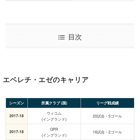
目次
エベレチ・エゼのキャリア
シーズン
所属クラブ (国)
リーグ戦成績
ウィコム
2017-18
20試合・5ゴール
(イングランド)
QPR
2017-18
16試合・2ゴール
(イングランド)