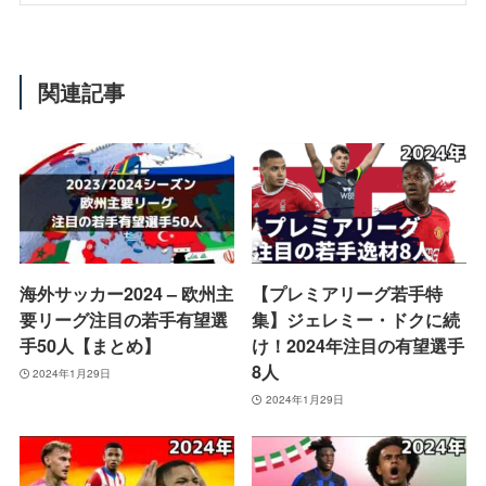
関連記事
海外サッカー2024 – 欧州主
【プレミアリーグ若手特
要リーグ注目の若手有望選
集】ジェレミー・ドクに続
手50人【まとめ】
け！2024年注目の有望選手
8人
2024年1月29日
2024年1月29日