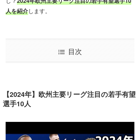
し？
2024年欧州主要リーグ注目の若手有望選手10
します。
人を紹介
目次
【2024年】欧州主要リーグ注目の若手有望
選手10人