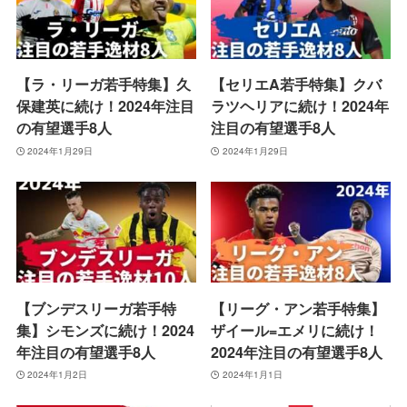
【ラ・リーガ若手特集】久
【セリエA若手特集】クバ
保建英に続け！2024年注目
ラツヘリアに続け！2024年
の有望選手8人
注目の有望選手8人
2024年1月29日
2024年1月29日
【ブンデスリーガ若手特
【リーグ・アン若手特集】
集】シモンズに続け！2024
ザイール=エメリに続け！
年注目の有望選手8人
2024年注目の有望選手8人
2024年1月2日
2024年1月1日