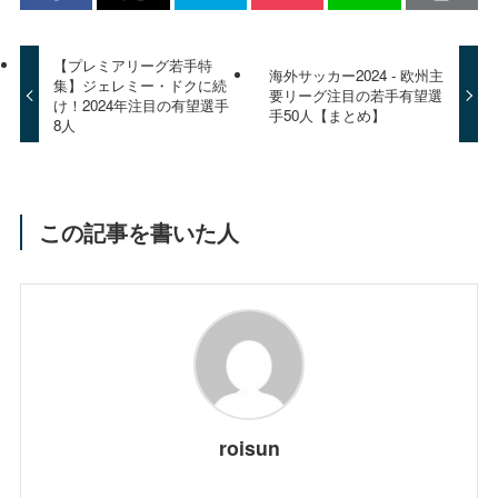
【プレミアリーグ若手特
海外サッカー2024 - 欧州主
集】ジェレミー・ドクに続
要リーグ注目の若手有望選
け！2024年注目の有望選手
手50人【まとめ】
8人
この記事を書いた人
roisun