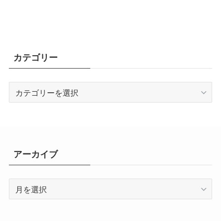
カテゴリー
カ
テ
ゴ
リ
ー
アーカイブ
ア
ー
カ
イ