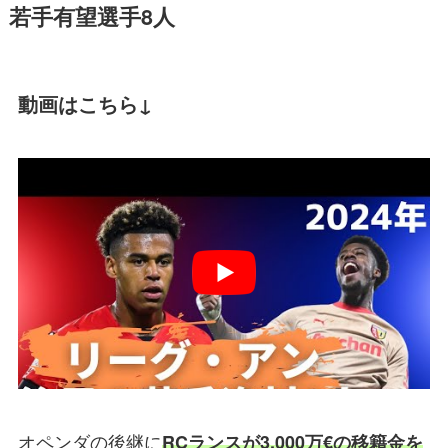
若手有望選手8人
動画はこちら↓
オペンダの後継に
RCランスが3,000万€の移籍金を