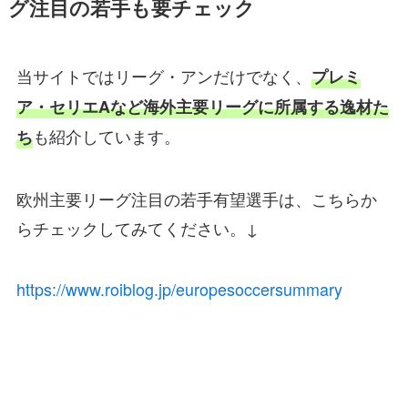
グ注目の若手も要チェック
当サイトではリーグ・アンだけでなく、
プレミ
ア・セリエAなど海外主要リーグに所属する逸材た
も紹介しています。
ち
欧州主要リーグ注目の若手有望選手は、こちらか
らチェックしてみてください。↓
https://www.roiblog.jp/europesoccersummary