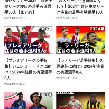
海外サッカー2024 – 欧州主
【5大リーグ行き間違いな
要リーグ注目の若手有望選
し？】2024年欧州主要リー
手50人【まとめ】
グ注目の若手有望選手10人
2024年1月29日
2024年1月29日
【プレミアリーグ若手特
【ラ・リーガ若手特集】久
集】ジェレミー・ドクに続
保建英に続け！2024年注目
け！2024年注目の有望選手
の有望選手8人
8人
2024年1月29日
2024年1月29日