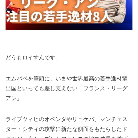
どうもロイすんです。
エムバペを筆頭に、いまや世界最高の若手逸材輩
出国といっても差し支えない
「フランス・リーグ
アン」
ライプツィヒのオペンダやリュケバ、マンチェス
ター・シティの攻撃に新たな側面をもたらしたド