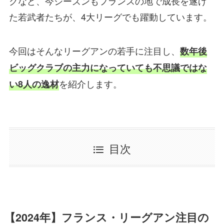
クなど、今シーズンもフランスの地で成長を遂げ
た若武者たちが、4大リーグでも躍動しています。
今回はそんな
リーグアンの若手に注目
し、
数年後
ビッグクラブの主力になっていても不思議ではな
を紹介します。
い8人の逸材
目次
【2024年】フランス・リーグアン注目の