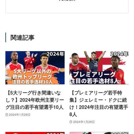
関連記事
【5大リーグ行き間違いな
【プレミアリーグ若手特
し？】2024年欧州主要リー
集】ジェレミー・ドクに続
グ注目の若手有望選手10人
け！2024年注目の有望選手
8人
2024年1月29日
2024年1月29日