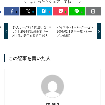
よかったらシェアしてね！
【5大リーグ行き間違いな
バイエル・レバークーゼン
し？】2024年欧州主要リー
2001/02【選手一覧・シー
グ注目の若手有望選手10人
ズン成績】
この記事を書いた人
roisun