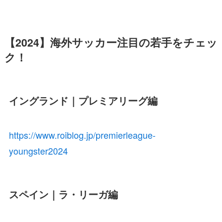
【2024】海外サッカー注目の若手をチェッ
ク！
イングランド｜プレミアリーグ編
https://www.roiblog.jp/premierleague-
youngster2024
スペイン｜ラ・リーガ編