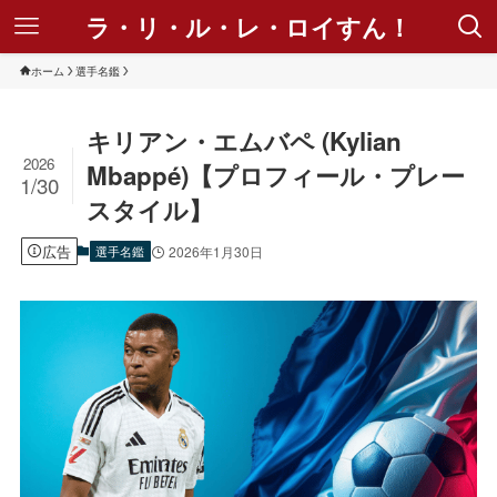
ラ・リ・ル・レ・ロイすん！
ホーム
選手名鑑
キリアン・エムバペ (Kylian
2026
Mbappé)【プロフィール・プレー
1/30
スタイル】
広告
選手名鑑
2026年1月30日