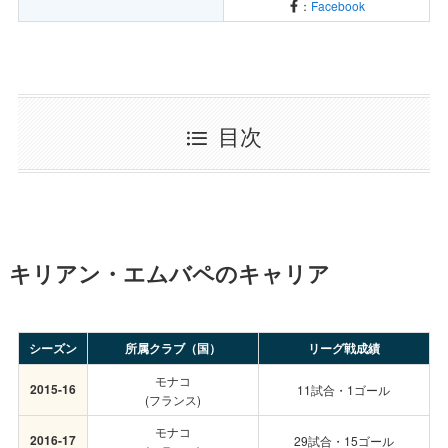
：
Facebook
目次
キリアン・エムバペのキャリア
シーズン
所属クラブ（国）
リーグ戦成績
モナコ
2015-16
11試合・1ゴール
(フランス)
モナコ
2016-17
29試合・15ゴール