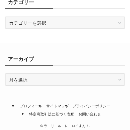
カテゴリー
カ
テ
ゴ
リ
ー
アーカイブ
ア
ー
カ
イ
ブ
プロフィール
サイトマップ
プライバシーポリシー
特定商取引法に基づく表記
お問い合わせ
©
ラ・リ・ル・レ・ロイすん！.