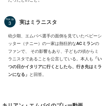
Pick Up
実はミラニスタ
幼少期、エムバペ選手の面倒を見ていたベビーシ
ッター（ナニー）の一家は熱狂的な
の
ACミラン
ファンで、 その影響もあり、子どもの頃からミ
ラニスタであることを公言している。本人も
「い
つの日かイタリアに行くとしたら、行き先はミラ
と回答。
ンになる」
キリアン・エムバペのプレー動画