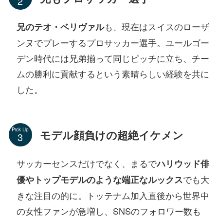
も、現在はスイスのローザ
兄のテオ・ベリヴァル
ンヌでプレーするプロサッカー選手。ユールゴー
デン時代には兄弟揃って同じピッチに立ち、チー
ムの勝利に貢献するという素晴らしい経験を共に
した。
Pick Up
モデル顔負けの超絶イケメン
サッカーセンスだけでなく、まるで
ハリウッド俳
でも大
優やトップモデルのような端正なルックス
きな注目の的に。トッテナム加入直後から世界中
の女性ファンが急増し、SNSのフォロワー数も