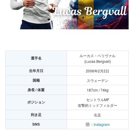
ルーカス・ベリヴァル
選手名
(Lucas Bergvall)
生年月日
2006年2月2日
国籍
スウェーデン
身長 / 体重
187cm / 74kg
セントラルMF
ポジション
攻撃的ミッドフィルダー
利き足
右足
SNS
：
Instagram