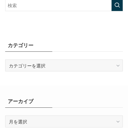
カテゴリー
カ
テ
ゴ
リ
ー
アーカイブ
ア
ー