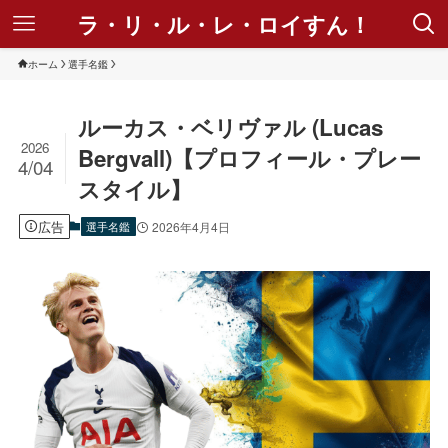
ラ・リ・ル・レ・ロイすん！
ホーム
選手名鑑
ルーカス・ベリヴァル (Lucas
2026
Bergvall)【プロフィール・プレー
4/04
スタイル】
広告
選手名鑑
2026年4月4日