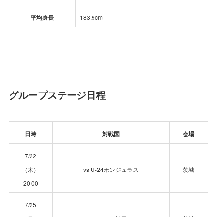
平均身長
183.9cm
グループステージ日程
日時
対戦国
会場
7/22
（木）
vs U-24ホンジュラス
茨城
20:00
7/25