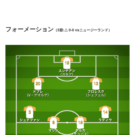
フォーメーション
（3節:△ 0-0 vsニュージーランド）