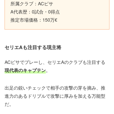
所属クラブ：ACピサ
A代表歴：0試合・0得点
推定市場価格：150万€
セリエAも注目する現主将
ACピサでプレーし、セリエAのクラブも注目する
。
現代表のキャプテン
出足の鋭いチェックで相手の攻撃の芽を摘み、推
進力のあるドリブルで攻撃に厚みを加える万能型
だ。