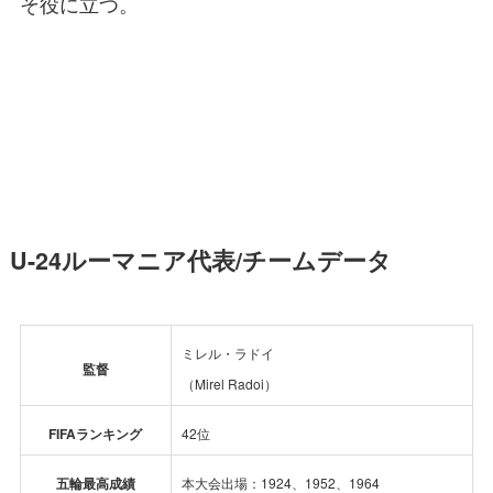
そ役に立つ。
U-24ルーマニア代表/チームデータ
ミレル・ラドイ
監督
（Mirel Radoi）
FIFAランキング
42位
五輪最高成績
本大会出場：1924、1952、1964