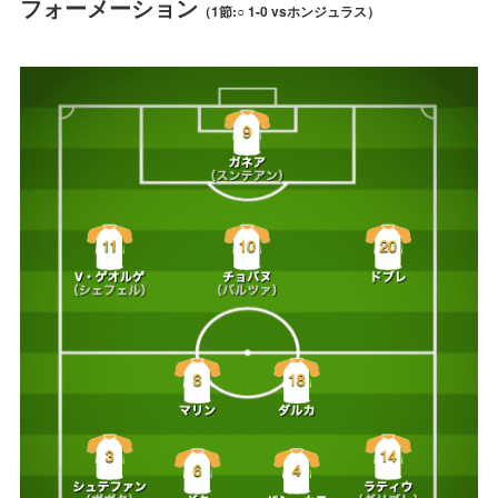
フォーメーション
（1節:○ 1-0 vsホンジュラス）