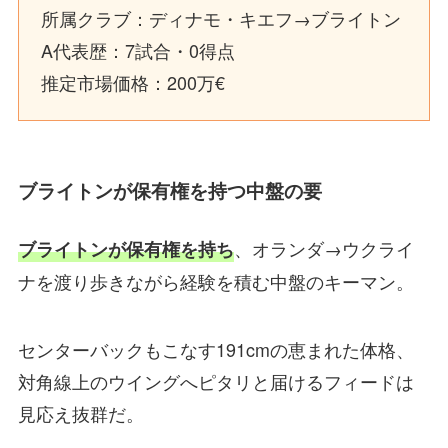
所属クラブ：ディナモ・キエフ→ブライトン
A代表歴：7試合・0得点
推定市場価格：200万€
ブライトンが保有権を持つ中盤の要
、オランダ→ウクライ
ブライトンが保有権を持ち
ナを渡り歩きながら経験を積む中盤のキーマン。
センターバックもこなす191cmの恵まれた体格、
対角線上のウイングへピタリと届けるフィードは
見応え抜群だ。