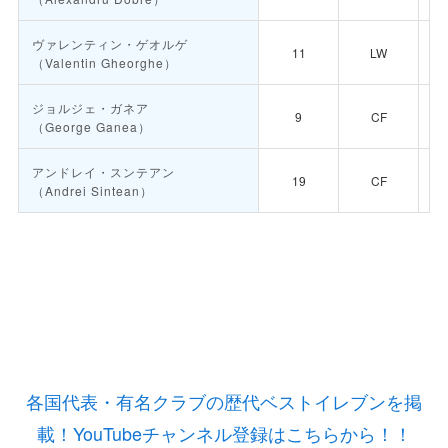
ヴァレンティン・ゲオルゲ
11
LW
（Valentin Gheorghe）
ジョルジェ・ガネア
9
CF
（George Ganea）
アンドレイ・スンテアン
19
CF
（Andrei Sintean）
各国代表・有名クラブの歴代ベストイレブンを掲
載！YouTubeチャンネル登録はこちらから！！