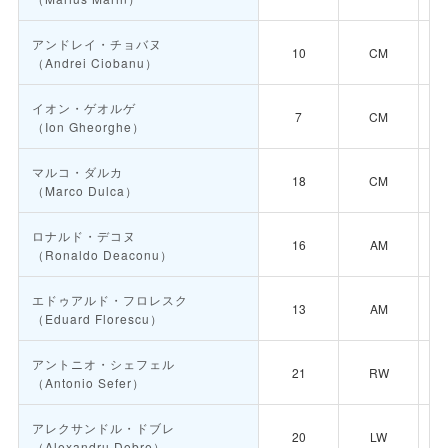
アンドレイ・チョバヌ
10
CM
（Andrei Ciobanu）
イオン・ゲオルゲ
7
CM
（Ion Gheorghe）
マルコ・ダルカ
18
CM
（Marco Dulca）
ロナルド・デコヌ
16
AM
（Ronaldo Deaconu）
エドゥアルド・フロレスク
13
AM
（Eduard Florescu）
アントニオ・シェフェル
21
RW
（Antonio Sefer）
アレクサンドル・ドブレ
20
LW
（Alexandru Dobre）