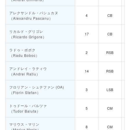
アレクサンドル・パシュカヌ
4
CB
（Alexandru Pascanu）
リカルド・グリゴレ
17
CB
（Ricardo Grigore）
ラドゥ・ボボク
2
RSB
（Radu Boboc）
アンドレイ・ラティウ
14
RSB
（Andrei Ratiu）
フロリアン・シュテファン
(OA)
3
LSB
（Florin Stefan）
トゥドール・バルツァ
5
CM
（Tudor Baluta）
マリウス・マリン
8
CM
（Marius Marin）