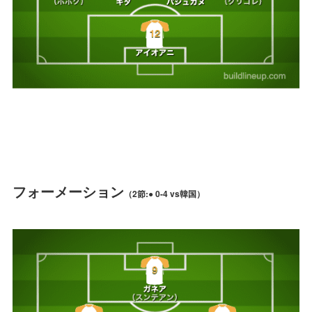
フォーメーション
（2節:● 0-4 vs韓国）