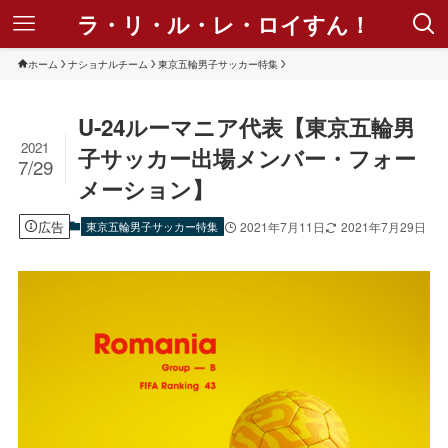
ラ・リ・ル・レ・ロイすん！
ホーム
ナショナルチーム
東京五輪男子サッカー特集
U-24ルーマニア代表【東京五輪男
2021
子サッカー出場メンバー・フォー
7/29
メーション】
広告
東京五輪男子サッカー特集
2021年7月11日
2021年7月29日