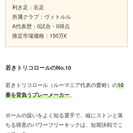
利き足：右足
所属クラブ：ヴィトルル
A代表歴：0試合・0得点
推定市場価格：150万€
若きトリコロールのNo.10
若きトリコロール（ルーマニア代表の愛称）の
10
。
番を背負うプレーメーカー
ボールの扱いをよく知る選手で、縦にストンと落
ちる得意のパワーフリーキックは、短期決戦でこ