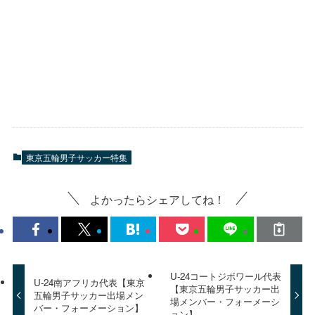
東京五輪男子サッカー特集
よかったらシェアしてね！
U-24コートジボワール代表
U-24南アフリカ代表【東京
【東京五輪男子サッカー出
五輪男子サッカー出場メン
場メンバー・フォーメーシ
バー・フォーメーション】
ョン】