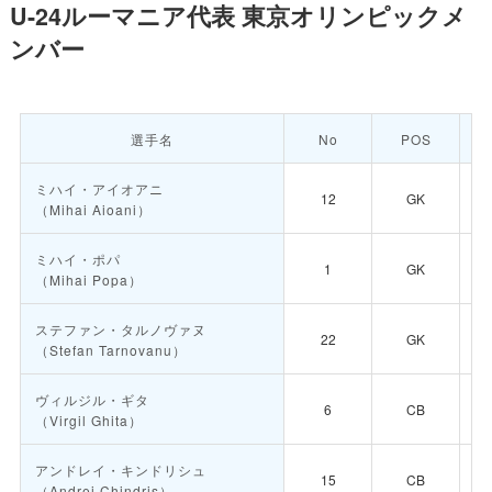
U-24ルーマニア代表 東京オリンピックメ
ンバー
選手名
No
POS
ミハイ・アイオアニ
12
GK
（Mihai Aioani）
ミハイ・ポパ
1
GK
（Mihai Popa）
ステファン・タルノヴァヌ
22
GK
（Stefan Tarnovanu）
ヴィルジル・ギタ
6
CB
（Virgil Ghita）
アンドレイ・キンドリシュ
15
CB
（Andrei Chindris）