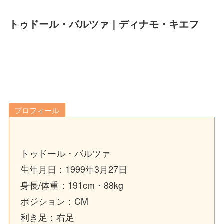
トゥドール・バルツァ｜ディナモ・キエフ
プロフィール
トゥドール・バルツァ
生年月日：1999年3月27日
身長/体重：191cm・88kg
ポジション：CM
利き足：右足