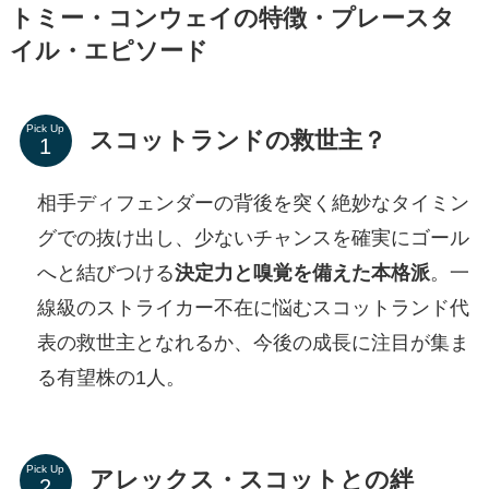
トミー・コンウェイの特徴・プレースタ
イル・エピソード
Pick Up
スコットランドの救世主？
相手ディフェンダーの背後を突く絶妙なタイミン
グでの抜け出し、少ないチャンスを確実にゴール
へと結びつける
決定力と嗅覚を備えた本格派
。一
線級のストライカー不在に悩むスコットランド代
表の救世主となれるか、今後の成長に注目が集ま
る有望株の1人。
Pick Up
アレックス・スコットとの絆