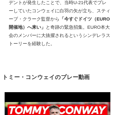
デントが発生したことで、当時U-21代表でプレ
ーしていたコンウェイに白羽の矢が立ち、スティ
ーブ・クラーク監督から
「今すぐドイツ（EURO
開催地）へ来い」
と奇跡の緊急招集。EURO本大
会のメンバーに大抜擢されるというシンデレラス
トーリーを経験した。
トミー・コンウェイのプレー動画