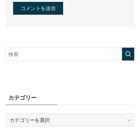
カテゴリー
カ
テ
ゴ