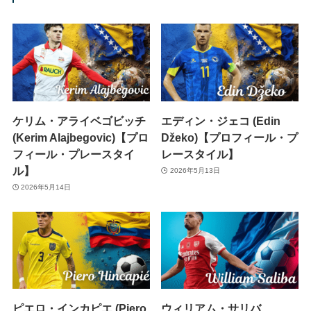
ケリム・アライベゴビッチ
エディン・ジェコ (Edin
(Kerim Alajbegovic)【プロ
Džeko)【プロフィール・プ
フィール・プレースタイ
レースタイル】
ル】
2026年5月13日
2026年5月14日
ピエロ・インカピエ (Piero
ウィリアム・サリバ