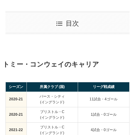
目次
トミー・コンウェイのキャリア
シーズン
所属クラブ (国)
リーグ戦成績
バース・シティ
2020-21
11試合・4ゴール
(イングランド)
ブリストル・C
2020-21
1試合・0ゴール
(イングランド)
ブリストル・C
2021-22
4試合・0ゴール
(イングランド)