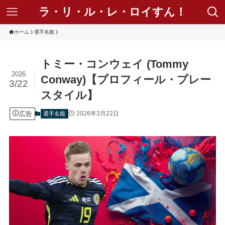
ラ・リ・ル・レ・ロイすん！
ホーム
選手名鑑
トミー・コンウェイ (Tommy
2026
Conway)【プロフィール・プレー
3/22
スタイル】
広告
2026年3月22日
選手名鑑