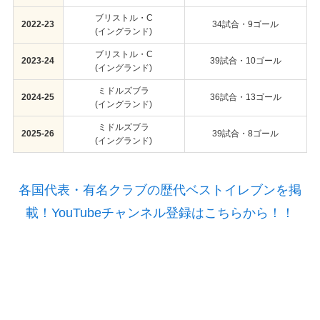
ブリストル・C
2022-23
34試合・9ゴール
(イングランド)
ブリストル・C
2023-24
39試合・10ゴール
(イングランド)
ミドルズブラ
2024-25
36試合・13ゴール
(イングランド)
ミドルズブラ
2025-26
39試合・8ゴール
(イングランド)
各国代表・有名クラブの歴代ベストイレブンを掲
載！YouTubeチャンネル登録はこちらから！！