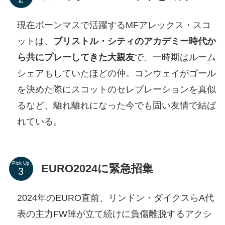
現在ボーンマスで活躍するMFアレックス・スコ
ットは、
ブリストル・シティのアカデミー時代か
ら共にプレーしてきた大親友
で、一時期はルーム
シェアもしていたほどの仲。コンウェイがゴール
を決めた際にスコットのセレブレーションを真似
るなど、離れ離れになった今でも固い友情で結ば
れている。
Pick Up
EURO2024に緊急招集
2024年のEURO直前、リンドン・ダイクスらA代
表の主力FW陣が立て続けに負傷離脱するアクシ