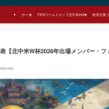
ホーム
FIFAワールドカップ北中米2026
欧州主要
表【北中米W杯2026年出場メンバー・フ
6年6月18日