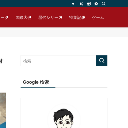
リーグ
国際大会
歴代シリーズ
特集記事
ゲーム
ォ
Google 検索