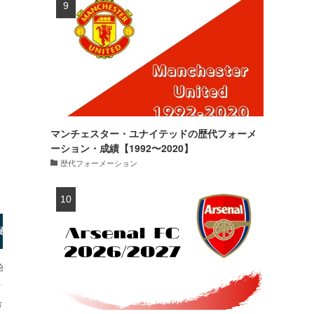
マンチェスター・ユナイテッドの歴代フォーメ
ーション・成績【1992〜2020】
歴代フォーメーション
通算成績
合・0得点
合・0得点