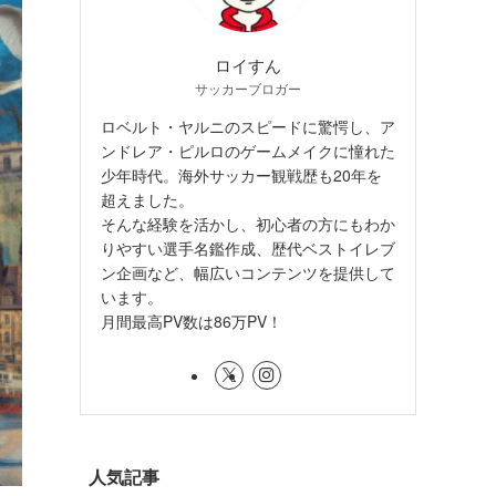
ロイすん
サッカーブロガー
ロベルト・ヤルニのスピードに驚愕し、ア
ンドレア・ピルロのゲームメイクに憧れた
少年時代。海外サッカー観戦歴も20年を
超えました。
そんな経験を活かし、初心者の方にもわか
りやすい選手名鑑作成、歴代ベストイレブ
ン企画など、幅広いコンテンツを提供して
います。
月間最高PV数は86万PV！
人気記事