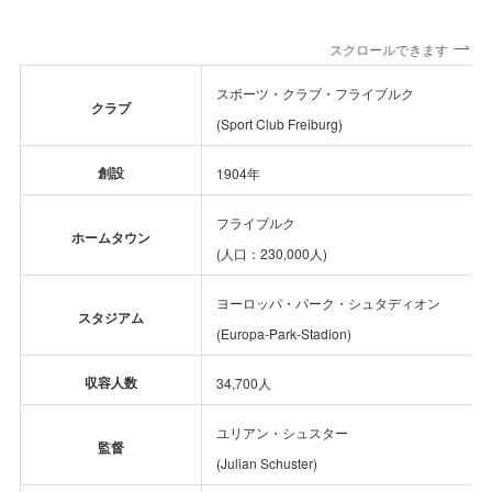
スクロールできます
スポーツ・クラブ・フライブルク
クラブ
(Sport Club Freiburg)
創設
1904年
フライブルク
ホームタウン
(人口：230,000人)
ヨーロッパ・パーク・シュタディオン
スタジアム
(Europa-Park-Stadion)
収容人数
34,700人
ユリアン・シュスター
監督
(Julian Schuster)