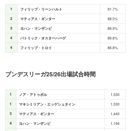
1
フィリップ・リーンハルト
91.7%
2
マティアス・ギンター
88.0%
3
ヨハン・マンザンビ
86.9%
4
パトリック・オスターハーゲ
86.8%
4
フィリップ・トロイ
86.8%
ブンデスリーガ25/26出場試合時間
1
ノア・アトゥボル
1,530
1
マキシミリアン・エッゲシュタイン
1,530
3
マティアス・ギンター
1,440
4
ヨハン・マンザンビ
1,194