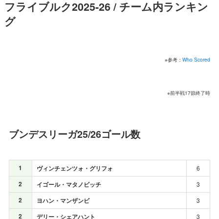
フライブルク2025-26 / チーム内ランキン
グ
※参考：
Who Scored
※前半戦17節終了時
ブンデスリーガ25/26ゴール数
1
ヴィンチェンツォ・グリフォ
6
2
イゴール・マタノビッチ
3
2
ヨハン・マンザンビ
3
2
デリー・シェアハント
3