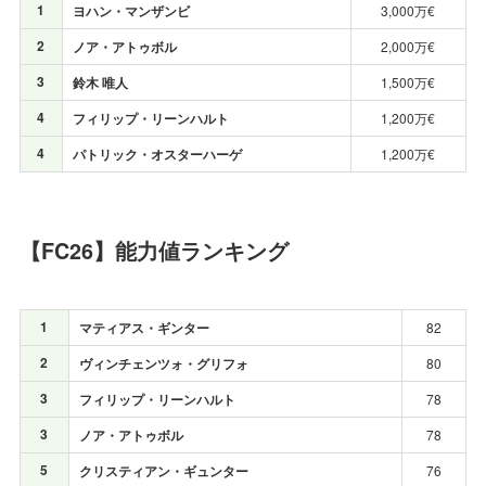
1
ヨハン・マンザンビ
3,000万€
2
ノア・アトゥボル
2,000万€
3
鈴木 唯人
1,500万€
4
フィリップ・リーンハルト
1,200万€
4
パトリック・オスターハーゲ
1,200万€
【FC26】能力値ランキング
1
マティアス・ギンター
82
2
ヴィンチェンツォ・グリフォ
80
3
フィリップ・リーンハルト
78
3
ノア・アトゥボル
78
5
クリスティアン・ギュンター
76