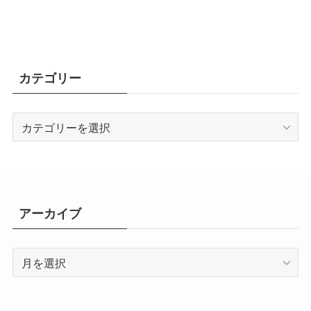
カテゴリー
カ
テ
ゴ
リ
ー
アーカイブ
ア
ー
カ
イ