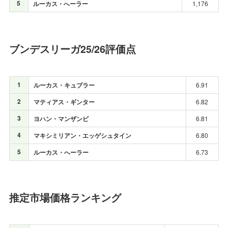
5
ルーカス・へーラー
1,176
ブンデスリーガ25/26評価点
1
ルーカス・キュブラー
6.91
2
マティアス・ギンター
6.82
3
ヨハン・マンザンビ
6.81
4
マキシミリアン・エッゲシュタイン
6.80
5
ルーカス・へーラー
6.73
推定市場価格ランキング