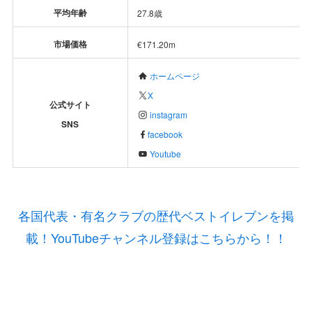
平均年齢
27.8歳
市場価格
€171.20m
ホームページ
X
公式サイト
instagram
SNS
facebook
Youtube
各国代表・有名クラブの歴代ベストイレブンを掲
載！YouTubeチャンネル登録はこちらから！！