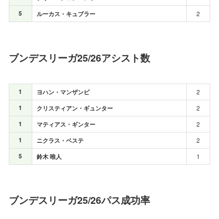
5
ルーカス・キュブラー
2
ブンデスリーガ25/26アシスト数
1
ヨハン・マンザンビ
2
1
クリスティアン・ギュンター
2
1
マティアス・ギンター
2
1
ニクラス・ベステ
2
5
鈴木 唯人
1
ブンデスリーガ25/26パス成功率