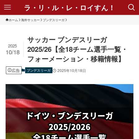
ラ・リ・ル・レ・ロイすん！
ホーム
海外サッカー
ブンデスリーガ
サッカー ブンデスリーガ
2025
2025/26【全18チーム選手一覧・
10/18
フォーメーション・移籍情報】
広告
ブンデスリーガ
2025年10月18日