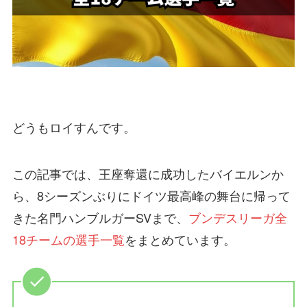
どうもロイすんです。
この記事では、王座奪還に成功したバイエルンか
ら、8シーズンぶりにドイツ最高峰の舞台に帰って
きた名門ハンブルガーSVまで、
ブンデスリーガ全
18チームの選手一覧
をまとめています。