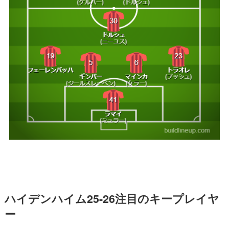
ハイデンハイム25-26注目のキープレイヤ
ー