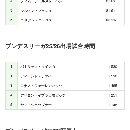
3
ティム・ジールスレーベン
81.6%
3
マルノン・ブッシュ
81.6%
5
ユリアン・ニーユス
80.1%
ブンデスリーガ25/26出場試合時間
1
パトリック・マインカ
1,530
1
ディアント・ラマイ
1,530
3
ヨナス・フェーレンバッハ
1,485
4
アリヨン・イブラヒモビッチ
1,251
5
ヤン・シェップナー
1,148