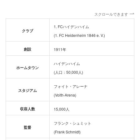
スクロールできます
1. FCハイデンハイム
クラブ
(1. FC Heidenheim 1846 e. V.)
創設
1911年
ハイデンハイム
ホームタウン
(人口：50,000人)
フォイト・アレーナ
スタジアム
(Voith-Arena)
収容人数
15,000人
フランク・シュミット
監督
(Frank Schmidt)