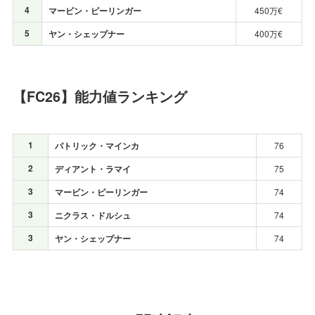
4
マービン・ピーリンガー
450万€
5
ヤン・シェップナー
400万€
【FC26】能力値ランキング
1
パトリック・マインカ
76
2
ディアント・ラマイ
75
3
マービン・ピーリンガー
74
3
ニクラス・ドルシュ
74
3
ヤン・シェップナー
74