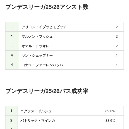
ブンデスリーガ25/26アシスト数
1
アリヨン・イブラヒモビッチ
2
1
マルノン・ブッシュ
2
1
オマル・トラオレ
2
4
ヤン・シェップナー
1
4
ヨナス・フェーレンバッハ
1
ブンデスリーガ25/26パス成功率
1
ニクラス・ドルシュ
89.0%
2
パトリック・マインカ
88.6%