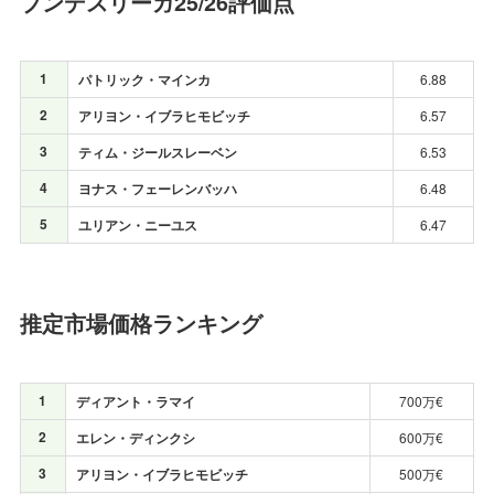
ブンデスリーガ25/26評価点
1
パトリック・マインカ
6.88
2
アリヨン・イブラヒモビッチ
6.57
3
ティム・ジールスレーベン
6.53
4
ヨナス・フェーレンバッハ
6.48
5
ユリアン・ニーユス
6.47
推定市場価格ランキング
1
ディアント・ラマイ
700万€
2
エレン・ディンクシ
600万€
3
アリヨン・イブラヒモビッチ
500万€