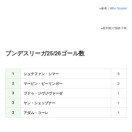
※参考：
Who Scored
※前半戦17節終了時
ブンデスリーガ25/26ゴール数
1
シュテファン・シマー
5
2
マービン・ピーリンガー
2
3
ブドゥ・ジヴジヴァーゼ
1
3
ヤン・シェップナー
1
3
アダム・コーレ
1