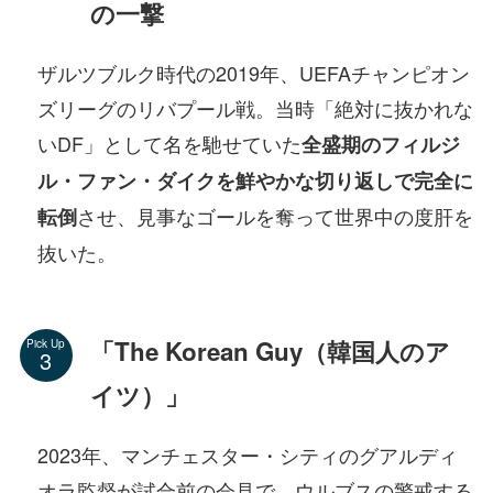
の一撃
ザルツブルク時代の2019年、UEFAチャンピオン
ズリーグのリバプール戦。当時「絶対に抜かれな
いDF」として名を馳せていた
全盛期のフィルジ
ル・ファン・ダイクを鮮やかな切り返しで完全に
させ、見事なゴールを奪って世界中の度肝を
転倒
抜いた。
「The Korean Guy（韓国人のア
Pick Up
イツ）」
2023年、マンチェスター・シティのグアルディ
オラ監督が試合前の会見で、ウルブスの警戒する