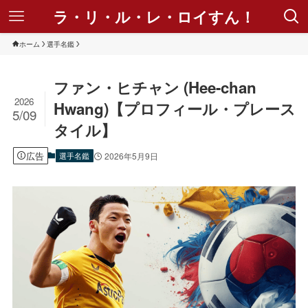
ラ・リ・ル・レ・ロイすん！
ホーム
選手名鑑
ファン・ヒチャン (Hee-chan
2026
Hwang)【プロフィール・プレース
5/09
タイル】
広告
選手名鑑
2026年5月9日