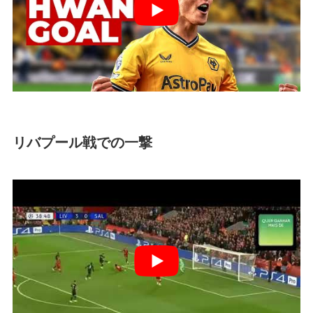
リバプール戦での一撃