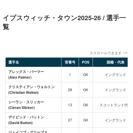
イプスウィッチ・タウン2025-26 / 選手一
覧
スクロールできます
選手名
背番号
POS
国籍・代表
アレックス・パーマー
1
GK
イングランド
(Alex Palmer)
クリスティアン・ウォルトン
28
GK
イングランド
(Christian Walton)
シーラン・スリッカー
13
GK
スコットランド代表
(Cieran Slicker)
デイビッド・バットン
27
GK
イングランド
(David Button)
ジェイコブ・グリーブス