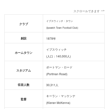
スクロールできます
イプスウィッチ・タウン
クラブ
(Ipswich Town Football Club)
創設
1878年
イプスウィッチ
ホームタウン
(人口：140,000人)
ポートマン・ロード
スタジアム
(Portman Road)
収容人数
30,311人
キーラン・マッケンナ
監督
(Kieran McKenna)