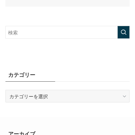
カテゴリー
カ
テ
ゴ
リ
ー
アーカイブ