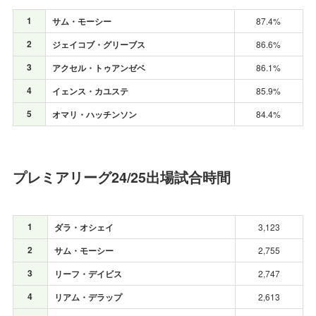
1
サム・モーシー
87.4%
2
ジェイコブ・グリーブス
86.6%
3
アクセル・トゥアンゼベ
86.1%
4
イェンス・カユステ
85.9%
5
オマリ・ハッチンソン
84.4%
プレミアリーグ24/25出場試合時間
1
ダラ・オシェイ
3,123
2
サム・モーシー
2,755
3
リーフ・デイビス
2,747
4
リアム・デラップ
2,613