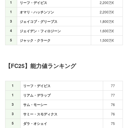
1
リーフ・デイビス
2,200万€
1
オマリ・ハッチンソン
2,200万€
3
ジェイコブ・グリーブス
1,800万€
4
ジェイデン・フィロジーン
1,600万€
5
ジャック・クラーク
1,500万€
【FC25】能力値ランキング
1
リーフ・デイビス
77
1
リアム・デラップ
77
3
サム・モーシー
76
3
サミー・スモディクス
76
5
ダラ・オシェイ
75