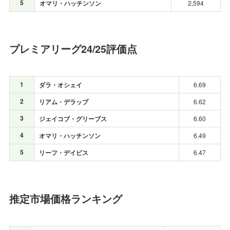
5
オマリ・ハッチンソン
2,594
プレミアリーグ24/25評価点
1
ダラ・オシェイ
6.69
2
リアム・デラップ
6.62
3
ジェイコブ・グリーブス
6.60
4
オマリ・ハッチンソン
6.49
5
リーフ・デイビス
6.47
推定市場価格ランキング