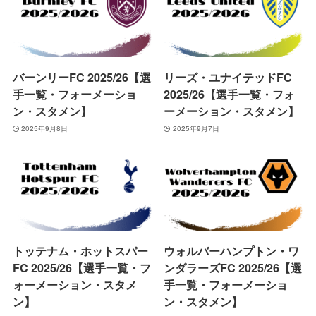
バーンリーFC 2025/26【選
リーズ・ユナイテッドFC
手一覧・フォーメーショ
2025/26【選手一覧・フォ
ン・スタメン】
ーメーション・スタメン】
2025年9月8日
2025年9月7日
トッテナム・ホットスパー
ウォルバーハンプトン・ワ
FC 2025/26【選手一覧・フ
ンダラーズFC 2025/26【選
ォーメーション・スタメ
手一覧・フォーメーショ
ン】
ン・スタメン】