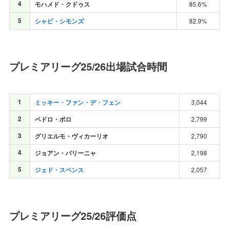
4
モハメド・クドゥス
85.6%
5
シャビ・シモンズ
82.9%
プレミアリーグ25/26出場試合時間
1
ミッキー・ファン・デ・フェン
3,044
2
ペドロ・ポロ
2,799
3
グリエルモ・ヴィカーリオ
2,790
4
ジョアン・パリーニャ
2,198
5
ジェド・スペンス
2,057
プレミアリーグ25/26評価点