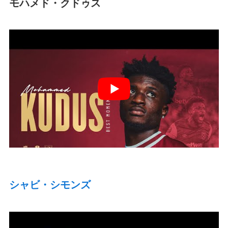
モハメド・クドゥス
シャビ・シモンズ