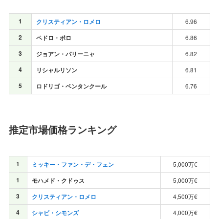
1
クリスティアン・ロメロ
6.96
2
ペドロ・ポロ
6.86
3
ジョアン・パリーニャ
6.82
4
リシャルリソン
6.81
5
ロドリゴ・ベンタンクール
6.76
推定市場価格ランキング
1
ミッキー・ファン・デ・フェン
5,000万€
1
モハメド・クドゥス
5,000万€
3
クリスティアン・ロメロ
4,500万€
4
シャビ・シモンズ
4,000万€