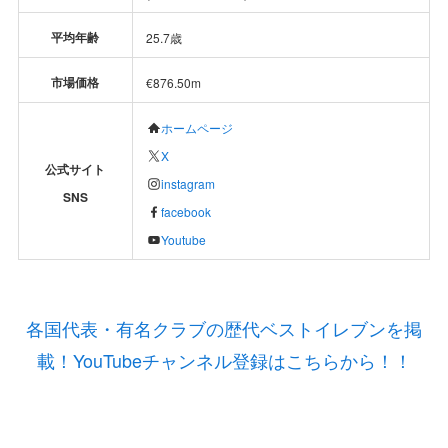
平均年齢
25.7歳
市場価格
€876.50m
ホームページ
X
公式サイト
instagram
SNS
facebook
Youtube
各国代表・有名クラブの歴代ベストイレブンを掲
載！YouTubeチャンネル登録はこちらから！！