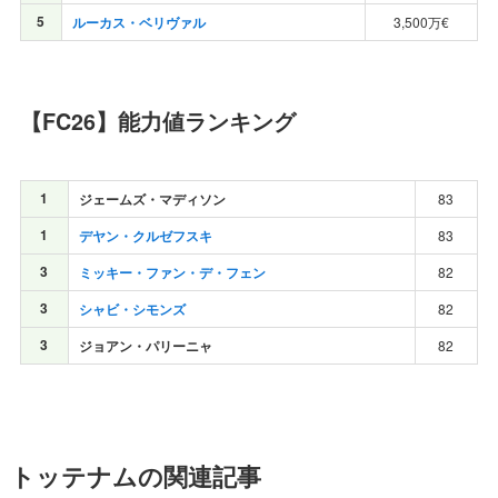
5
ルーカス・ベリヴァル
3,500万€
【FC26】能力値ランキング
1
ジェームズ・マディソン
83
1
デヤン・クルゼフスキ
83
3
ミッキー・ファン・デ・フェン
82
3
シャビ・シモンズ
82
3
ジョアン・パリーニャ
82
トッテナムの関連記事