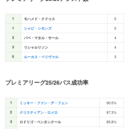
1
モハメド・クドゥス
5
1
シャビ・シモンズ
5
3
パペ・マタル・サール
4
3
リシャルリソン
4
5
ルーカス・ベリヴァル
3
プレミアリーグ25/26パス成功率
1
ミッキー・ファン・デ・フェン
90.5%
2
クリスティアン・ロメロ
87.3%
3
ロドリゴ・ベンタンクール
85.8%