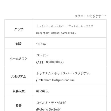
スクロールできます
トッテナム・ホットスパー・フットボール・クラブ
クラブ
(Tottenham Hotspur Football Club）
創設
1882年
ロンドン
ホームタウン
(人口：8,900,000人)
トッテナム・ホットスパー・スタジアム
スタジアム
(Tottenham Hotspur Stadium)
収容人数
62,062人
ロベルト・デ・ゼルビ
監督
(Roberto De Zerbi)