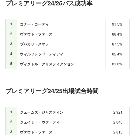
プレミアリーグ24/25パス成功率
1
コナー・コーディ
91.5%
2
ヴァウト・ファース
88.4%
3
ブバカリ・スマレ
87.5%
4
ウィルフレッド・ディディ
82.4%
5
ヴィクトル・クリスティアンセン
81.8%
プレミアリーグ24/25出場試合時間
1
ジェームズ・ジャスティン
2,921
2
ジェイミー・ヴァーディー
2,840
3
ヴァウト・ファース
2,813