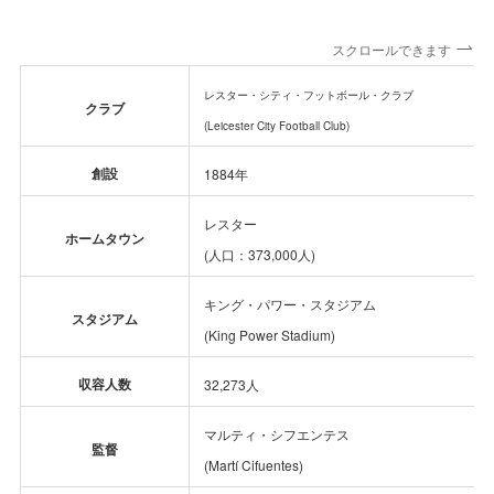
スクロールできます
レスター・シティ・フットボール・クラブ
クラブ
(Leicester City Football Club)
創設
1884年
レスター
ホームタウン
(人口：373,000人)
キング・パワー・スタジアム
スタジアム
(King Power Stadium)
収容人数
32,273人
マルティ・シフエンテス
監督
(Martí Cifuentes)