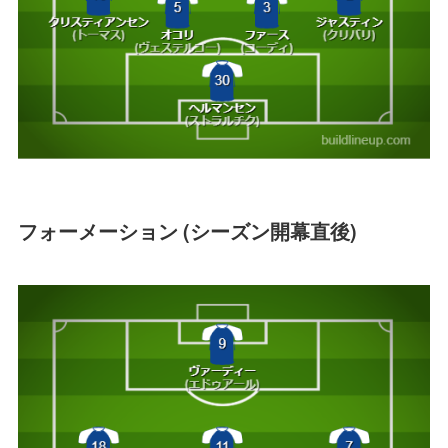
フォーメーション (シーズン開幕直後)