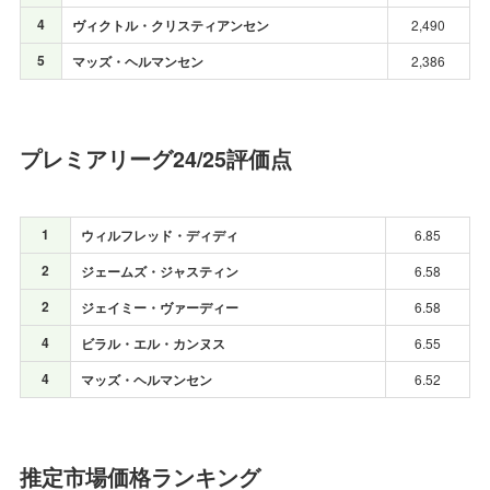
4
ヴィクトル・クリスティアンセン
2,490
5
マッズ・ヘルマンセン
2,386
プレミアリーグ24/25評価点
1
ウィルフレッド・ディディ
6.85
2
ジェームズ・ジャスティン
6.58
2
ジェイミー・ヴァーディー
6.58
4
ビラル・エル・カンヌス
6.55
4
マッズ・ヘルマンセン
6.52
推定市場価格ランキング