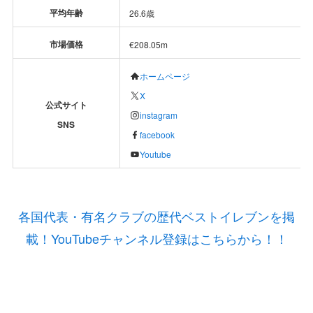
平均年齢
26.6歳
市場価格
€208.05m
ホームページ
X
公式サイト
instagram
SNS
facebook
Youtube
各国代表・有名クラブの歴代ベストイレブンを掲
載！YouTubeチャンネル登録はこちらから！！